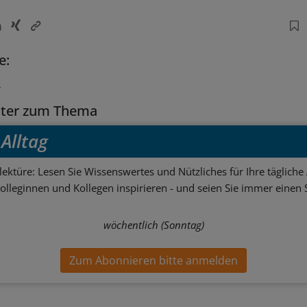
e:
n
tter zum Thema
Alltag
ektüre: Lesen Sie Wissenswertes und Nützliches für Ihre tägliche 
Kolleginnen und Kollegen inspirieren - und seien Sie immer einen S
wöchentlich (Sonntag)
Zum Abonnieren bitte anmelden