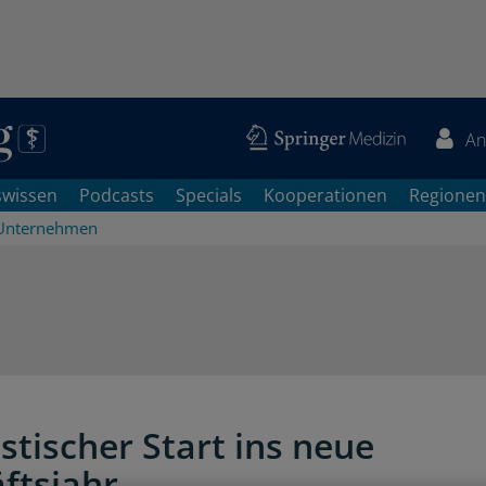
An
swissen
Podcasts
Specials
Kooperationen
Regionen
Unternehmen
stischer Start ins neue
ftsjahr