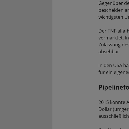
Gegenüber de
bescheiden an
wichtigsten U
Der TNF-alfa-
vermarktet. In
Zulassung des
absehbar.
In den USA ha
für ein eigen
Pipelinefo
2015 konnte 
Dollar (umger
ausschließlich