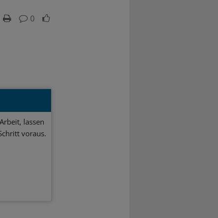
0
Arbeit, lassen
chritt voraus.