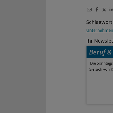
Schlagwort
Unternehme
Ihr Newsle
Beruf & 
Die Sonntagsl
Sie sich von 