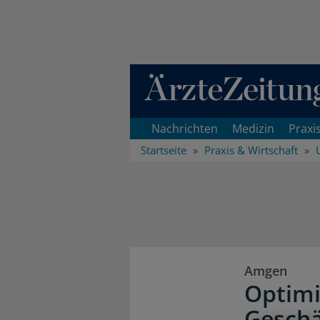
Direkt zum Inhaltsbereich
Nachrichten
Medizin
Praxi
Startseite
Praxis & Wirtschaft
Amgen
Optimi
Geschä