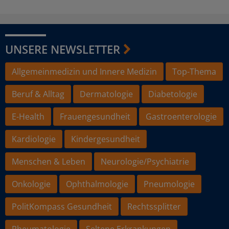
UNSERE NEWSLETTER
Allgemeinmedizin und Innere Medizin
Top-Thema
Beruf & Alltag
Dermatologie
Diabetologie
E-Health
Frauengesundheit
Gastroenterologie
Kardiologie
Kindergesundheit
Menschen & Leben
Neurologie/Psychiatrie
Onkologie
Ophthalmologie
Pneumologie
PolitKompass Gesundheit
Rechtssplitter
Rheumatologie
Seltene Erkrankungen