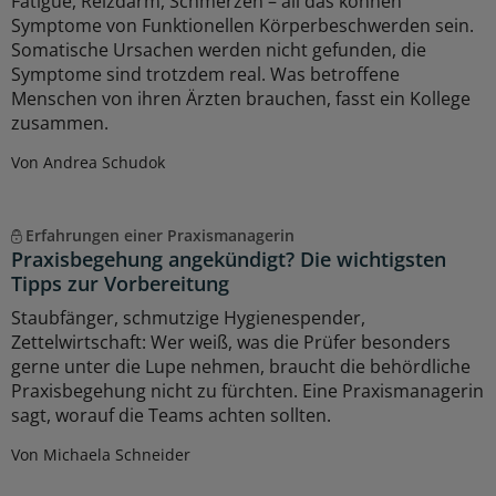
Fatigue, Reizdarm, Schmerzen – all das können
Symptome von Funktionellen Körperbeschwerden sein.
Somatische Ursachen werden nicht gefunden, die
Symptome sind trotzdem real. Was betroffene
Menschen von ihren Ärzten brauchen, fasst ein Kollege
zusammen.
Von Andrea Schudok
Erfahrungen einer Praxismanagerin
Praxisbegehung angekündigt? Die wichtigsten
Tipps zur Vorbereitung
Staubfänger, schmutzige Hygienespender,
Zettelwirtschaft: Wer weiß, was die Prüfer besonders
gerne unter die Lupe nehmen, braucht die behördliche
Praxisbegehung nicht zu fürchten. Eine Praxismanagerin
sagt, worauf die Teams achten sollten.
Von Michaela Schneider