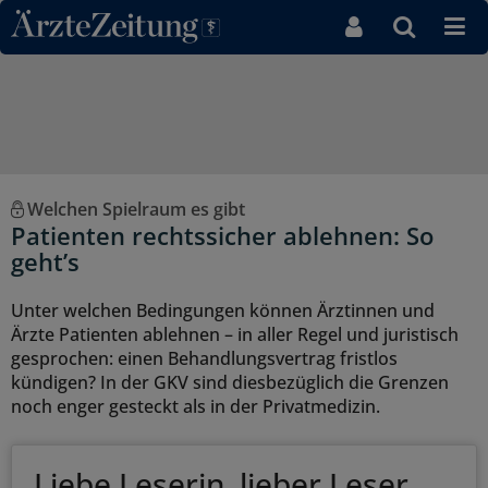
Direkt zum Inhaltsbereich
Welchen Spielraum es gibt
Patienten rechtssicher ablehnen: So
geht’s
Unter welchen Bedingungen können Ärztinnen und
Ärzte Patienten ablehnen – in aller Regel und juristisch
gesprochen: einen Behandlungsvertrag fristlos
kündigen? In der GKV sind diesbezüglich die Grenzen
noch enger gesteckt als in der Privatmedizin.
Liebe Leserin, lieber Leser,