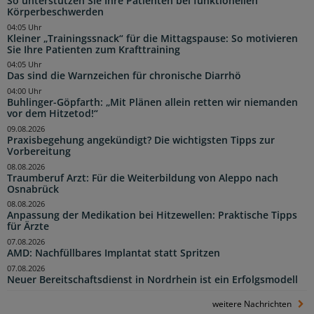
So unterstützen Sie Ihre Patienten bei funktionellen
Körperbeschwerden
04:05 Uhr
Kleiner „Trainingssnack“ für die Mittagspause: So motivieren
Sie Ihre Patienten zum Krafttraining
04:05 Uhr
Das sind die Warnzeichen für chronische Diarrhö
04:00 Uhr
Buhlinger-Göpfarth: „Mit Plänen allein retten wir niemanden
vor dem Hitzetod!“
09.08.2026
Praxisbegehung angekündigt? Die wichtigsten Tipps zur
Vorbereitung
08.08.2026
Traumberuf Arzt: Für die Weiterbildung von Aleppo nach
Osnabrück
08.08.2026
Anpassung der Medikation bei Hitzewellen: Praktische Tipps
für Ärzte
07.08.2026
AMD: Nachfüllbares Implantat statt Spritzen
07.08.2026
Neuer Bereitschaftsdienst in Nordrhein ist ein Erfolgsmodell
weitere Nachrichten