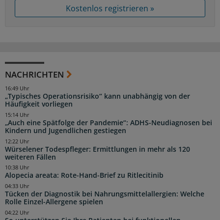
Kostenlos registrieren »
NACHRICHTEN
16:49 Uhr
„Typisches Operationsrisiko“ kann unabhängig von der
Häufigkeit vorliegen
15:14 Uhr
„Auch eine Spätfolge der Pandemie“: ADHS-Neudiagnosen bei
Kindern und Jugendlichen gestiegen
12:22 Uhr
Würselener Todespfleger: Ermittlungen in mehr als 120
weiteren Fällen
10:38 Uhr
Alopecia areata: Rote-Hand-Brief zu Ritlecitinib
04:33 Uhr
Tücken der Diagnostik bei Nahrungsmittelallergien: Welche
Rolle Einzel-Allergene spielen
04:22 Uhr