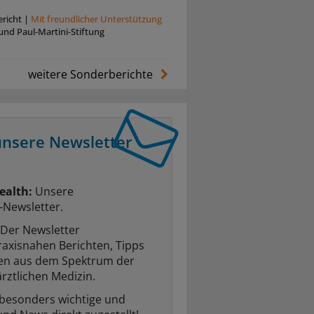
richt
|
Mit freundlicher Unterstützung
und Paul-Martini-Stiftung
weitere Sonderberichte
unsere Newsletter
ealth:
Unsere
-Newsletter.
Der Newsletter
raxisnahen Berichten, Tipps
ten aus dem Spektrum der
rztlichen Medizin.
 besonders wichtige und