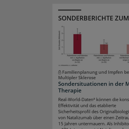
SONDERBERICHTE ZUM
Familienplanung und Impfen be
Multipler Sklerose
Sondersituationen in der 
Therapie
a
Real-World-Daten
können die kons
Effektivität und das etablierte
Sicherheitsprofil des Originalbiolo
von Natalizumab über einen Zeitr
15 Jahren untermauern. Als Inhibito