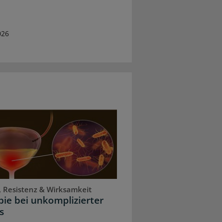
026
, Resistenz & Wirksamkeit
ie bei unkomplizierter
s