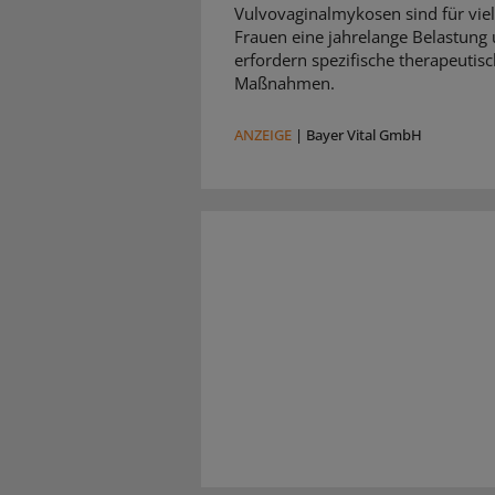
Vulvovaginalmykosen sind für vie
Frauen eine jahrelange Belastung
erfordern spezifische therapeutis
Maßnahmen.
ANZEIGE
|
Bayer Vital GmbH