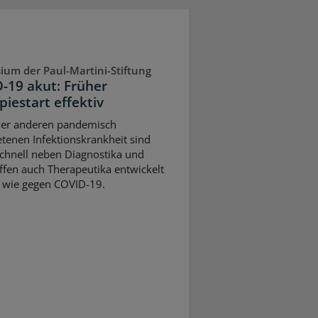
um der Paul-Martini-Stiftung
-19 akut: Früher
piestart effektiv
ner anderen pandemisch
etenen Infektionskrankheit sind
schnell neben Diagnostika und
ffen auch Therapeutika entwickelt
 wie gegen COVID-19.