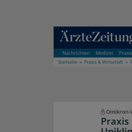
Direkt zum Inhaltsbereich
Nachrichten
Medizin
Praxi
Startseite
Praxis & Wirtschaft
Omikron-W
Praxis
Unikli