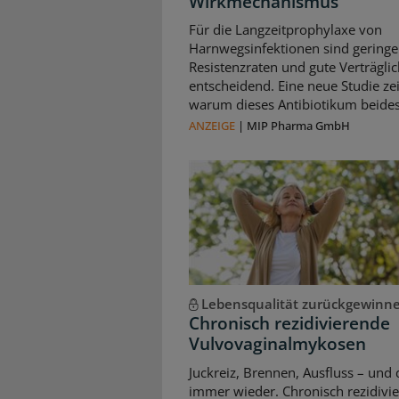
Wirkmechanismus
Für die Langzeitprophylaxe von
Harnwegsinfektionen sind geringe
Resistenzraten und gute Verträglic
entscheidend. Eine neue Studie zei
warum dieses Antibiotikum beides 
ANZEIGE
|
MIP Pharma GmbH
Lebensqualität zurückgewinn
Chronisch rezidivierende
Vulvovaginalmykosen
Juckreiz, Brennen, Ausfluss – und 
immer wieder. Chronisch rezidivi