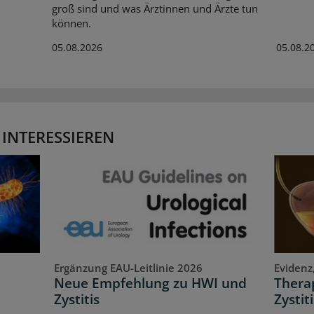
groß sind und was Ärztinnen und Ärzte tun
können.
05.08.2026
05.08.2
 INTERESSIEREN
Ergänzung EAU-Leitlinie 2026
Evidenz
Neue Empfehlung zu HWI und
Therap
Zystitis
Zystiti