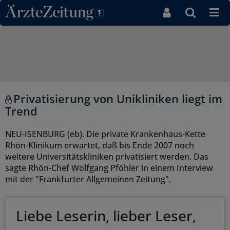
Direkt zum Inhaltsbereich
Privatisierung von Unikliniken liegt im
Trend
NEU-ISENBURG (eb). Die private Krankenhaus-Kette
Rhön-Klinikum erwartet, daß bis Ende 2007 noch
weitere Universitätskliniken privatisiert werden. Das
sagte Rhön-Chef Wolfgang Pföhler in einem Interview
mit der "Frankfurter Allgemeinen Zeitung".
Liebe Leserin, lieber Leser,