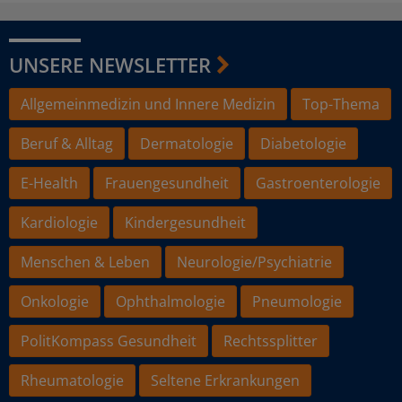
UNSERE NEWSLETTER
Allgemeinmedizin und Innere Medizin
Top-Thema
Beruf & Alltag
Dermatologie
Diabetologie
E-Health
Frauengesundheit
Gastroenterologie
Kardiologie
Kindergesundheit
Menschen & Leben
Neurologie/Psychiatrie
Onkologie
Ophthalmologie
Pneumologie
PolitKompass Gesundheit
Rechtssplitter
Rheumatologie
Seltene Erkrankungen