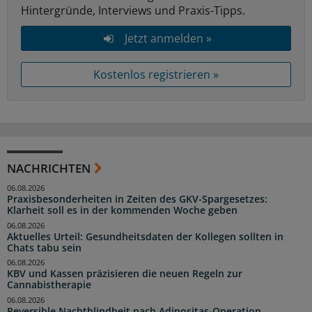
Hintergründe, Interviews und Praxis-Tipps.
Jetzt anmelden »
Kostenlos registrieren »
NACHRICHTEN
06.08.2026
Praxisbesonderheiten in Zeiten des GKV-Spargesetzes:
Klarheit soll es in der kommenden Woche geben
06.08.2026
Aktuelles Urteil: Gesundheitsdaten der Kollegen sollten in
Chats tabu sein
06.08.2026
KBV und Kassen präzisieren die neuen Regeln zur
Cannabistherapie
06.08.2026
Reversible Nachtblindheit nach Adipositas-Operation