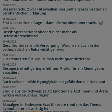
06.08.2026
Besserer Schutz vor Hitzewellen: Gesundheitsorganisationen
veröffentlichen Erklärung
06.08.2026
Erst das trockene Auge – dann die Autoimmunerkrankung?
06.08.2026
Urteil: Sprechstundenbedarf nicht mehr als
Defekturarzneimittel
06.08.2026
Geschlechtersensible Versorgung: Warum sie auch in der
orthopädischen Reha wichtiger wird
06.08.2026
Zusatznutzten für Teplizumab nicht quantifizierbar
06.08.2026
Desogestrel mit gering erhöhtem Risiko für ein Meningeom
assoziiert
06.08.2026
Auch seltene, milde Hypoglykämien gefährden die Netzhaut
06.08.2026
Studie aus der Schweiz zeigt: Emotionale Ärztinnen und Ärzte
wirken vertrauenswürdiger
06.08.2026
Blaualgen in Badeseen: Was für Ärzte rund um das Thema
Cyanobakterien wichtig ist
Kooperation
|
In Kooperation mit:
AOK-Bundesverband