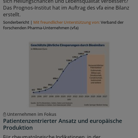
sich Heilungschancen und Lebensqualität verbessert?
Das Prognos-Institut hat im Auftrag des vfa eine Bilanz
erstellt.
Sonderbericht
|
Mit freundlicher Unterstützung von:
Verband der
forschenden Pharma-Unternehmen (vfa)
Unternehmen im Fokus
Patientenzentrierter Ansatz und europäische
Produktion
Für rheumatologische Indikationen, in der