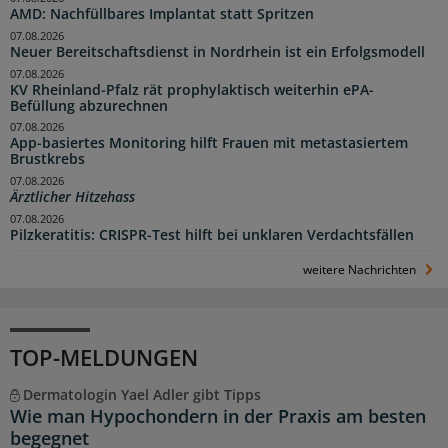
AMD: Nachfüllbares Implantat statt Spritzen
07.08.2026
Neuer Bereitschaftsdienst in Nordrhein ist ein Erfolgsmodell
07.08.2026
KV Rheinland-Pfalz rät prophylaktisch weiterhin ePA-
Befüllung abzurechnen
07.08.2026
App-basiertes Monitoring hilft Frauen mit metastasiertem
Brustkrebs
07.08.2026
Ärztlicher Hitzehass
07.08.2026
Pilzkeratitis: CRISPR-Test hilft bei unklaren Verdachtsfällen
weitere Nachrichten
TOP-MELDUNGEN
Dermatologin Yael Adler gibt Tipps
Wie man Hypochondern in der Praxis am besten
begegnet