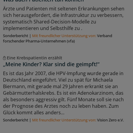
Ärzte und Patienten mit seltenen Erkrankungen sehen
sich herausgefordert, die Infrastruktur zu verbessern,
systematisch Shared-Decision-Modelle zu
implementieren und Selbsthilfe zu .
Sonderbericht
|
Mit freundlicher Unterstützung von:
Verband
forschender Pharma-Unternehmen (vfa)
Eine Krebspatientin erzählt
„Meine Kinder? Klar sind die geimpft!“
Es ist das Jahr 2007, die HPV-Impfung wurde gerade in
Deutschland eingeführt. Viel zu spät für Michaela
Biermann, mit gerade mal 29 Jahren erkrankt sie an
Gebärmutterhalskrebs. Es ist ein Adenokarzinom, das
als besonders aggressiv gilt. Fünf Monate soll sie nach
der Prognose des Arztes noch zu leben haben. Zum
Glück kommt alles anders...
Sonderbericht
|
Mit freundlicher Unterstützung von:
Vision Zero e.V.