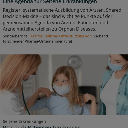
Eine Agenda für Seltene Erkrankungen
Register, systematische Ausbildung von Ärzten, Shared
Decision-Making – das sind wichtige Punkte auf der
gemeinsamen Agenda von Ärzten, Patienten und
Arzneimittelherstellen zu Orphan Diseases.
Sonderbericht
|
Mit freundlicher Unterstützung von:
Verband
forschender Pharma-Unternehmen (vfa)
Seltene Erkrankungen
Was auch Patienten tun können