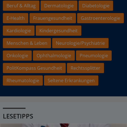
Beruf & Alltag
Dermatologie
Diabetologie
E-Health
Frauengesundheit
Gastroenterologie
Kardiologie
Kindergesundheit
Menschen & Leben
Neurologie/Psychiatrie
Onkologie
Ophthalmologie
Pneumologie
PolitKompass Gesundheit
Rechtssplitter
Rheumatologie
Seltene Erkrankungen
LESETIPPS