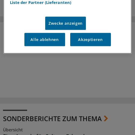
Liste der Partner (Lieferanten)
Zwecke anzeigen
Alle ablehnen
Akzeptieren
SONDERBERICHTE ZUM THEMA
Übersicht