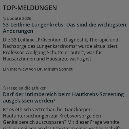
TOP-MELDUNGEN
Update 2026
S3-Leitlinie Lungenkrebs: Das sind die wichtigsten
Änderungen
Die S3-Leitlinie „Prävention, Diagnostik, Therapie und
Nachsorge des Lungenkarzinoms“ wurde aktualisiert.
Professor Wolfgang Schütte erläutert, was für
Hausärztinnen und Hausärzte wichtig ist.
Ein Interview von Dr. Miriam Sonnet
Frage an die Ethiker
Darf der Intimbereich beim Hautkrebs-Screening
ausgelassen werden?
Ist es ethisch vertretbar, bei Ganzkörper-
Hautuntersuchungen zur Krebsvorsorge den
Genitalbereich auszusparen? Mit dieser Frage wandte
sich ein Kollege an das Ethikteam einer Fachzeitschrift –