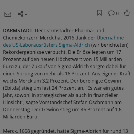
0
DARMSTADT.
Der Darmstädter Pharma- und
Chemiekonzern Merck hat 2016 dank der
Übernahme
des US-Laborausrüsters Sigma-Aldrich
(wir berichteten)
Rekordergebnisse verbucht. Die Erlöse legten um 17
Prozent auf den neuen Höchstwert von 15 Milliarden
Euro zu, der Zukauf von Sigma-Aldrich sorgte dabei für
einen Sprung von mehr als 16 Prozent. Aus eigener Kraft
wuchs Merck um 3,2 Prozent. Der bereinigte Gewinn
(Ebitda) stieg um fast 24 Prozent an. "Es war ein gutes
Jahr, sowohl in strategischer als auch in finanzieller
Hinsicht", sagte Vorstandschef Stefan Oschmann am
Donnerstag. Der Gewinn stieg um 46 Prozent auf 1,6
Milliarden Euro.
Merck, 1668 gegründet, hatte Sigma-Aldrich für rund 13