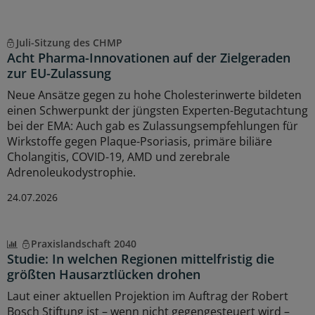
Juli-Sitzung des CHMP
Acht Pharma-Innovationen auf der Zielgeraden
zur EU-Zulassung
Neue Ansätze gegen zu hohe Cholesterinwerte bildeten
einen Schwerpunkt der jüngsten Experten-Begutachtung
bei der EMA: Auch gab es Zulassungsempfehlungen für
Wirkstoffe gegen Plaque-Psoriasis, primäre biliäre
Cholangitis, COVID-19, AMD und zerebrale
Adrenoleukodystrophie.
24.07.2026
Praxislandschaft 2040
Studie: In welchen Regionen mittelfristig die
größten Hausarztlücken drohen
Laut einer aktuellen Projektion im Auftrag der Robert
Bosch Stiftung ist – wenn nicht gegengesteuert wird –