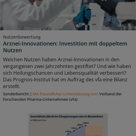
Nutzenbewertung
Arznei-Innovationen: Investition mit doppeltem
Nutzen
Welchen Nutzen haben Arznei-Innovationen in den
vergangenen zwei Jahrzehnten gestiftet? Und wie haben
sich Heilungschancen und Lebensqualität verbessert?
Das Prognos-Institut hat im Auftrag des vfa eine Bilanz
erstellt.
Sonderbericht
|
Mit freundlicher Unterstützung von:
Verband der
forschenden Pharma-Unternehmen (vfa)