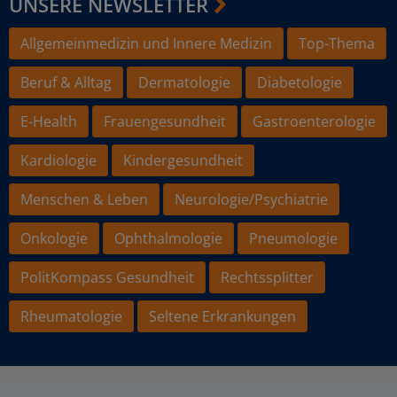
UNSERE NEWSLETTER
Allgemeinmedizin und Innere Medizin
Top-Thema
Beruf & Alltag
Dermatologie
Diabetologie
E-Health
Frauengesundheit
Gastroenterologie
Kardiologie
Kindergesundheit
Menschen & Leben
Neurologie/Psychiatrie
Onkologie
Ophthalmologie
Pneumologie
PolitKompass Gesundheit
Rechtssplitter
Rheumatologie
Seltene Erkrankungen