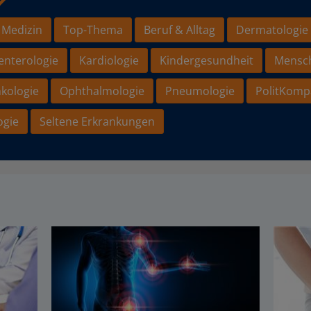
 Medizin
Top-Thema
Beruf & Alltag
Dermatologie
enterologie
Kardiologie
Kindergesundheit
Mensc
kologie
Ophthalmologie
Pneumologie
PolitKomp
ogie
Seltene Erkrankungen