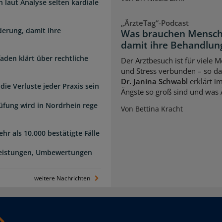
laut Analyse selten kardiale
„ÄrzteTag“-Podcast
erung, damit ihre
Was brauchen Mensch
damit ihre Behandlung
faden klärt über rechtliche
Der Arztbesuch ist für viele
und Stress verbunden – so das
Dr. Janina Schwabl
erklärt i
die Verluste jeder Praxis sein
Ängste so groß sind und was 
üfung wird in Nordrhein rege
Von Bettina Kracht
hr als 10.000 bestätigte Fälle
Leistungen, Umbewertungen
weitere Nachrichten