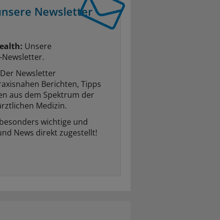
unsere Newsletter
ealth:
Unsere
-Newsletter.
Der Newsletter
raxisnahen Berichten, Tipps
ten aus dem Spektrum der
rztlichen Medizin.
 besonders wichtige und
und News direkt zugestellt!