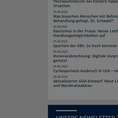
Thoraxschmerzen bei Kindern haben 
Ursachen
05.08.2026
Was brauchen Menschen mit Behind
Behandlung gelingt, Dr. Schwabl?
05.08.2026
Rassismus in der Praxis: Neuer Leit
Handlungsmöglichkeiten auf
05.08.2026
Sparliste der KBV: So hoch könnten 
05.08.2026
Honorarabrechnung: Digitale Vorpr
genutzt
05.08.2026
Cyclosporiasis-Ausbruch in USA – me
05.08.2026
Aktualisierter GOÄ-Entwurf: Neue 
und Bürokratieabbau
UNSERE NEWSLETTER