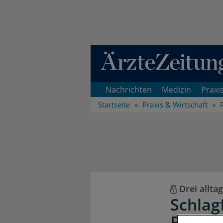
Direkt zum Inhaltsbereich
Nachrichten
Medizin
Praxi
Startseite
Praxis & Wirtschaft
Drei allta
Schlag
Praxi