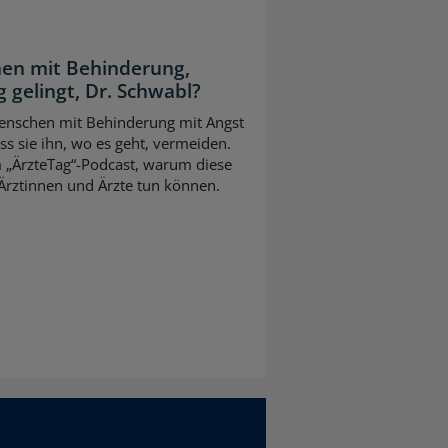
en mit Behinderung,
 gelingt, Dr. Schwabl?
 Menschen mit Behinderung mit Angst
s sie ihn, wo es geht, vermeiden.
m „ÄrzteTag“-Podcast, warum diese
Ärztinnen und Ärzte tun können.