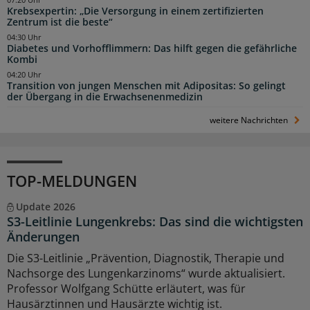
07:20 Uhr
Krebsexpertin: „Die Versorgung in einem zertifizierten
Zentrum ist die beste“
04:30 Uhr
Diabetes und Vorhofflimmern: Das hilft gegen die gefährliche
Kombi
04:20 Uhr
Transition von jungen Menschen mit Adipositas: So gelingt
der Übergang in die Erwachsenenmedizin
weitere Nachrichten
TOP-MELDUNGEN
Update 2026
S3-Leitlinie Lungenkrebs: Das sind die wichtigsten
Änderungen
Die S3-Leitlinie „Prävention, Diagnostik, Therapie und
Nachsorge des Lungenkarzinoms“ wurde aktualisiert.
Professor Wolfgang Schütte erläutert, was für
Hausärztinnen und Hausärzte wichtig ist.