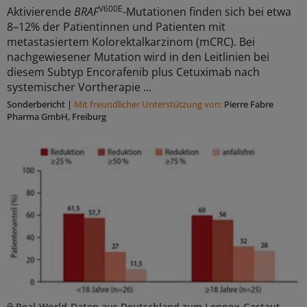
V600E
Aktivierende
BRAF
-Mutationen finden sich bei etwa
8–12% der Patientinnen und Patienten mit
metastasiertem Kolorektalkarzinom (mCRC). Bei
nachgewiesener Mutation wird in den Leitlinien bei
diesem Subtyp Encorafenib plus Cetuximab nach
systemischer Vortherapie ...
Sonderbericht
|
Mit freundlicher Unterstützung von:
Pierre Fabre
Pharma GmbH, Freiburg
Real-World-Daten aus Deutschland zum Lennox-Gastaut-