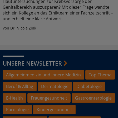
Hautuntersuchungen zur Krebsvorsorge den
Genitalbereich auszusparen? Mit dieser Frage wandte
sich ein Kollege an das Ethikteam einer Fachzeitschrift –
und erhielt eine klare Antwort.
Von Dr. Nicola Zink
UNSERE NEWSLETTER
Allgemeinmedizin und Innere Medizin
Top-Thema
Beruf & Alltag
Dermatologie
Diabetologie
E-Health
Frauengesundheit
Gastroenterologie
Kardiologie
Kindergesundheit