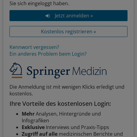
Sie sich eingeloggt haben.
Jetzt anmelden »
Kostenlos registrieren »
Kennwort vergessen?
Ein anderes Problem beim Login?
Die Anmeldung ist mit wenigen Klicks erledigt und
kostenlos.
Ihre Vorteile des kostenlosen Login:
Mehr
Analysen, Hintergründe und
Infografiken
Exklusive
Interviews und Praxis-Tipps
Zugriff auf alle
medizinischen Berichte und