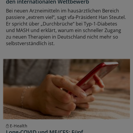
den internationalen Wettbewerb
Bei neuen Arzneimitteln im hausärztlichen Bereich
passiere „extrem viel“, sagt vfa-Präsident Han Steutel.
Er spricht über „Durchbrüche“ bei Typ-1-Diabetes
und MASH und erklärt, warum ein schneller Zugang
zu neuen Therapien in Deutschland nicht mehr so
selbstverständlich ist.
E-Health
Long-COVID und ME/CFS: Fünf