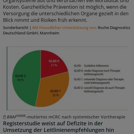
Organsysteme aus und verursachen viel Morbidität und
Kosten. Ganzheitliche Prävention ist möglich, wenn die
Versorgung die unterschiedlichen Organe gezielt in den
Blick nimmt und Risiken früh erkennt.
Sonderbericht
|
Mit freundlicher Unterstützung von:
Roche Diagnostics
Deutschland GmbH, Mannheim
V600E
BRAF
-mutiertes mCRC nach systemischer Vortherapie
Registerstudie weist auf Defizite in der
Umsetzung der Leitlinienempfehlungen hin