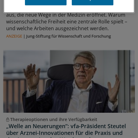
Seit 50 Jahren zeichnet die Jung-Stiftung Forschung
aus, die neue Wege in der Medizin eröffnet. Warum
wissenschaftliche Freiheit eine zentrale Rolle spielt –
und welche Arbeiten ausgezeichnet werden.
ANZEIGE
|
Jung-Stiftung für Wissenschaft und Forschung
Therapieoptionen und ihre Verfügbarkeit
„Welle an Neuerungen“: vfa-Präsident Steutel
über Arznei-Innovationen für die Praxis und