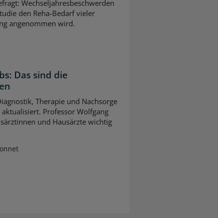
gefragt: Wechseljahresbeschwerden
tudie den Reha-Bedarf vieler
slang angenommen wird.
bs: Das sind die
gen
 Diagnostik, Therapie und Nachsorge
ktualisiert. Professor Wolfgang
usärztinnen und Hausärzte wichtig
Sonnet