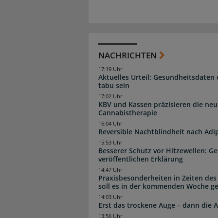
NACHRICHTEN
17:19 Uhr
Aktuelles Urteil: Gesundheitsdaten 
tabu sein
17:02 Uhr
KBV und Kassen präzisieren die neu
Cannabistherapie
16:04 Uhr
Reversible Nachtblindheit nach Adi
15:53 Uhr
Besserer Schutz vor Hitzewellen: G
veröffentlichen Erklärung
14:47 Uhr
Praxisbesonderheiten in Zeiten des
soll es in der kommenden Woche g
14:03 Uhr
Erst das trockene Auge – dann di
13:56 Uhr