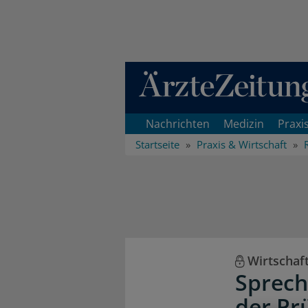
Direkt zum Inhaltsbereich
Nachrichten
Medizin
Praxi
Startseite
Praxis & Wirtschaft
Wirtschaf
Sprech
der Pr