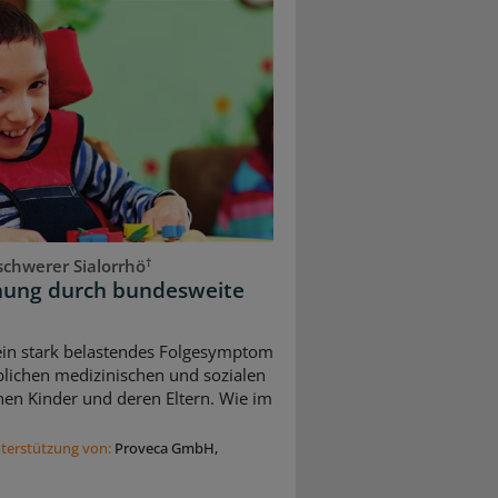
†
chwerer Sialorrhö
dnung durch bundesweite
 ein stark belastendes Folgesymptom
blichen medizinischen und sozialen
nen Kinder und deren Eltern. Wie im
nterstützung von:
Proveca GmbH,