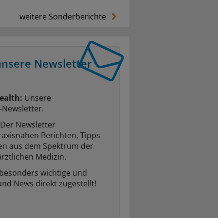
weitere Sonderberichte
unsere Newsletter
ealth:
Unsere
-Newsletter.
Der Newsletter
raxisnahen Berichten, Tipps
ten aus dem Spektrum der
rztlichen Medizin.
 besonders wichtige und
und News direkt zugestellt!