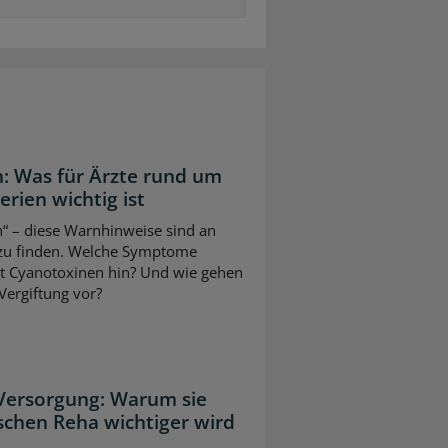
: Was für Ärzte rund um
ien wichtig ist
“ – diese Warnhinweise sind an
 zu finden. Welche Symptome
it Cyanotoxinen hin? Und wie gehen
Vergiftung vor?
 Versorgung: Warum sie
schen Reha wichtiger wird