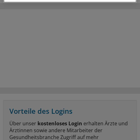
Vorteile des Logins
Über unser
kostenloses Login
erhalten Ärzte und
Ärztinnen sowie andere Mitarbeiter der
Gesundheitsbranche Zugriff auf mehr