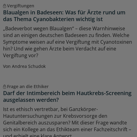
Vergiftungen
Blaualgen in Badeseen: Was für Ärzte rund um
das Thema Cyanobakterien wichtig ist
„Badeverbot wegen Blaualgen“ – diese Warnhinweise
sind an einigen deutschen Badeseen zu finden. Welche
Symptome weisen auf eine Vergiftung mit Cyanotoxinen
hin? Und wie gehen Ärzte beim Verdacht auf eine
Vergiftung vor?
Von Andrea Schudok
Frage an die Ethiker
Darf der Intimbereich beim Hautkrebs-Screening
ausgelassen werden?
Ist es ethisch vertretbar, bei Ganzkörper-
Hautuntersuchungen zur Krebsvorsorge den
Genitalbereich auszusparen? Mit dieser Frage wandte
sich ein Kollege an das Ethikteam einer Fachzeitschrift –
und erhielt eine klare Antwort.