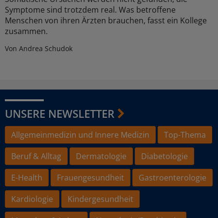
Symptome sind trotzdem real. Was betroffene
Menschen von ihren Ärzten brauchen, fasst ein Kollege
zusammen.
Von Andrea Schudok
UNSERE NEWSLETTER
Allgemeinmedizin und Innere Medizin
Top-Thema
Beruf & Alltag
Dermatologie
Diabetologie
E-Health
Frauengesundheit
Gastroenterologie
Kardiologie
Kindergesundheit