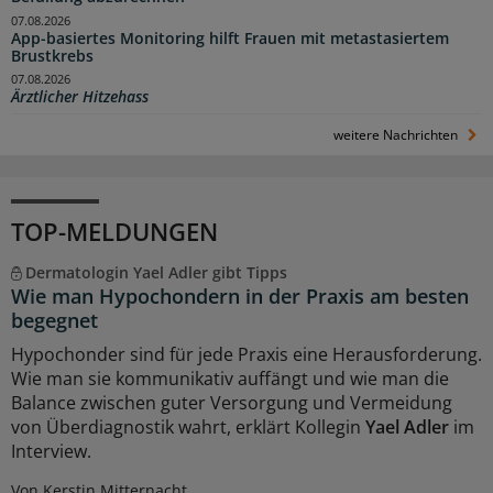
07.08.2026
App-basiertes Monitoring hilft Frauen mit metastasiertem
Brustkrebs
07.08.2026
Ärztlicher Hitzehass
weitere Nachrichten
TOP-MELDUNGEN
Dermatologin Yael Adler gibt Tipps
Wie man Hypochondern in der Praxis am besten
begegnet
Hypochonder sind für jede Praxis eine Herausforderung.
Wie man sie kommunikativ auffängt und wie man die
Balance zwischen guter Versorgung und Vermeidung
von Überdiagnostik wahrt, erklärt Kollegin
Yael Adler
im
Interview.
Von Kerstin Mitternacht