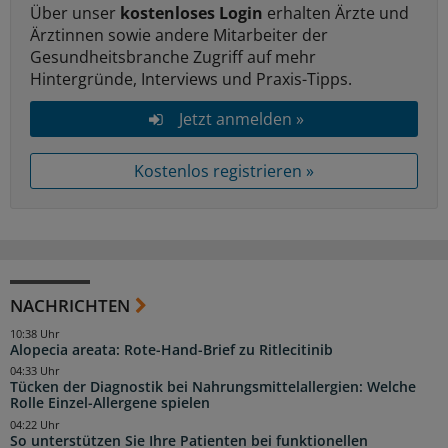
Über unser
kostenloses Login
erhalten Ärzte und
Ärztinnen sowie andere Mitarbeiter der
Gesundheitsbranche Zugriff auf mehr
Hintergründe, Interviews und Praxis-Tipps.
Jetzt anmelden »
Kostenlos registrieren »
NACHRICHTEN
10:38 Uhr
Alopecia areata: Rote-Hand-Brief zu Ritlecitinib
04:33 Uhr
Tücken der Diagnostik bei Nahrungsmittelallergien: Welche
Rolle Einzel-Allergene spielen
04:22 Uhr
So unterstützen Sie Ihre Patienten bei funktionellen