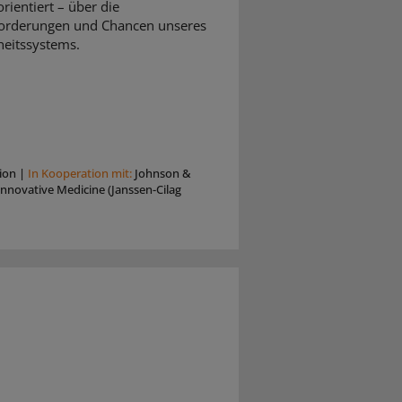
rientiert – über die
orderungen und Chancen unseres
eitssystems.
ion
|
In Kooperation mit:
Johnson &
nnovative Medicine (Janssen-Cilag