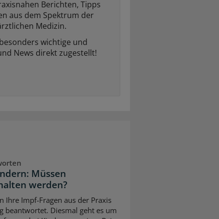
raxisnahen Berichten, Tipps
ten aus dem Spektrum der
rztlichen Medizin.
 besonders wichtige und
und News direkt zugestellt!
worten
indern: Müssen
halten werden?
n Ihre Impf-Fragen aus der Praxis
g beantwortet. Diesmal geht es um