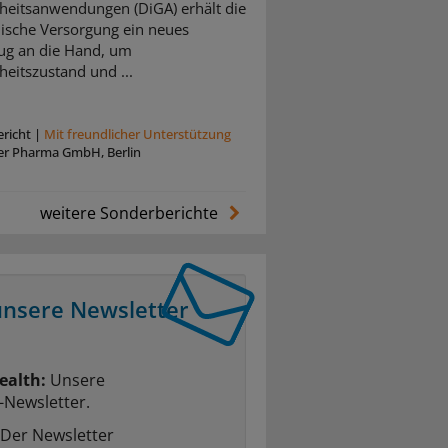
eitsanwendungen (DiGA) erhält die
ische Versorgung ein neues
ug an die Hand, um
eitszustand und ...
richt
|
Mit freundlicher Unterstützung
zer Pharma GmbH, Berlin
weitere Sonderberichte
unsere Newsletter
ealth:
Unsere
-Newsletter.
Der Newsletter