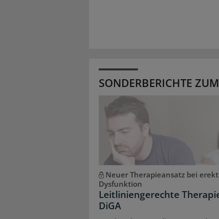
SONDERBERICHTE ZUM
Neuer Therapieansatz bei erekti
Dysfunktion
Leitliniengerechte Therapi
DiGA