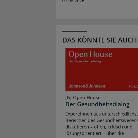
07.08.2026
DAS KÖNNTE SIE AUCH
J&J Open House
Der Gesundheitsdialog
Expert:innen aus unterschiedlichs
Bereichen des Gesundheitswesen
diskutieren – offen, kritisch und
lösungsorientiert – über die