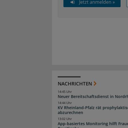
Jetzt anmelden »
NACHRICHTEN
14:45 Uhr
Neuer Bereitschaftsdienst in Nordrh
14:44 Uhr
KV Rheinland-Pfalz rät prophylakti
abzurechnen
13:02 Uhr
App-basiertes Monitoring hilft Fra