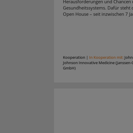
Herausforderungen und Chancen 
Gesundheitssystems. Dafür steht d
Open House – seit inzwischen 7 Ja
Kooperation
|
In Kooperation mit:
John
Johnson Innovative Medicine (Janssen-C
GmbH)