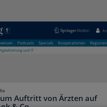
An
swissen
Podcasts
Specials
Kooperationen
Regionen
Digitalisierung und IT
dia
zum Auftritt von Ärzten auf
ok & Co