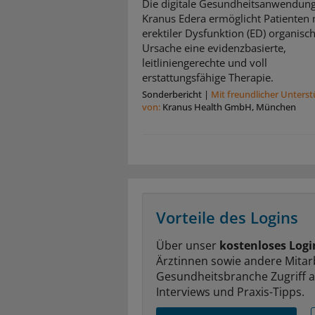
Die digitale Gesundheitsanwendung
Kranus Edera ermöglicht Patienten 
erektiler Dysfunktion (ED) organisc
Ursache eine evidenzbasierte,
leitliniengerechte und voll
erstattungsfähige Therapie.
Sonderbericht
|
Mit freundlicher Unters
von:
Kranus Health GmbH, München
Vorteile des Logins
Über unser
kostenloses Logi
Ärztinnen sowie andere Mitar
Gesundheitsbranche Zugriff 
Interviews und Praxis-Tipps.