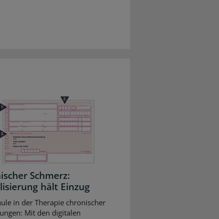
ischer Schmerz:
lisierung hält Einzug
ule in der Therapie chronischer
ungen: Mit den digitalen