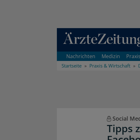
Direkt zum Inhaltsbereich
Nachrichten
Medizin
Praxi
Startseite
Praxis & Wirtschaft
Social Me
Tipps 
Facebo