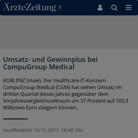
Direkt zum Inhaltsbereich
Umsatz- und Gewinnplus bei
CompuGroup Medical
KOBLENZ (maw). Der Healthcare-IT-Konzern
CompuGroup Medical (CGM) hat seinen Umsatz im
dritten Quartal dieses Jahres gegenüber dem
Vorjahresvergleichszeitraum um 37 Prozent auf 103,3
Millionen Euro steigern können.
Veröffentlicht:
16.11.2011, 18:40 Uhr