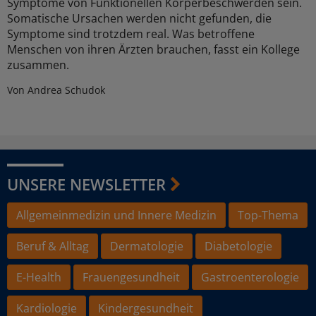
Symptome von Funktionellen Körperbeschwerden sein.
Somatische Ursachen werden nicht gefunden, die
Symptome sind trotzdem real. Was betroffene
Menschen von ihren Ärzten brauchen, fasst ein Kollege
zusammen.
Von Andrea Schudok
UNSERE NEWSLETTER
Allgemeinmedizin und Innere Medizin
Top-Thema
Beruf & Alltag
Dermatologie
Diabetologie
E-Health
Frauengesundheit
Gastroenterologie
Kardiologie
Kindergesundheit