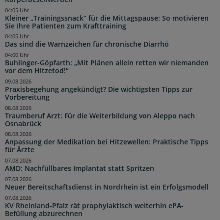
04:05 Uhr
Kleiner „Trainingssnack“ für die Mittagspause: So motivieren
Sie Ihre Patienten zum Krafttraining
04:05 Uhr
Das sind die Warnzeichen für chronische Diarrhö
04:00 Uhr
Buhlinger-Göpfarth: „Mit Plänen allein retten wir niemanden
vor dem Hitzetod!“
09.08.2026
Praxisbegehung angekündigt? Die wichtigsten Tipps zur
Vorbereitung
08.08.2026
Traumberuf Arzt: Für die Weiterbildung von Aleppo nach
Osnabrück
08.08.2026
Anpassung der Medikation bei Hitzewellen: Praktische Tipps
für Ärzte
07.08.2026
AMD: Nachfüllbares Implantat statt Spritzen
07.08.2026
Neuer Bereitschaftsdienst in Nordrhein ist ein Erfolgsmodell
07.08.2026
KV Rheinland-Pfalz rät prophylaktisch weiterhin ePA-
Befüllung abzurechnen