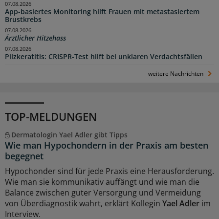
07.08.2026
App-basiertes Monitoring hilft Frauen mit metastasiertem
Brustkrebs
07.08.2026
Ärztlicher Hitzehass
07.08.2026
Pilzkeratitis: CRISPR-Test hilft bei unklaren Verdachtsfällen
weitere Nachrichten
TOP-MELDUNGEN
Dermatologin Yael Adler gibt Tipps
Wie man Hypochondern in der Praxis am besten
begegnet
Hypochonder sind für jede Praxis eine Herausforderung.
Wie man sie kommunikativ auffängt und wie man die
Balance zwischen guter Versorgung und Vermeidung
von Überdiagnostik wahrt, erklärt Kollegin
Yael Adler
im
Interview.