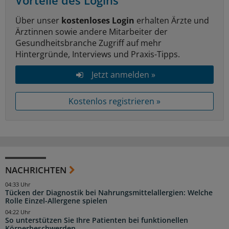
Vorteile des Logins
Über unser
kostenloses Login
erhalten Ärzte und
Ärztinnen sowie andere Mitarbeiter der
Gesundheitsbranche Zugriff auf mehr
Hintergründe, Interviews und Praxis-Tipps.
Jetzt anmelden »
Kostenlos registrieren »
NACHRICHTEN
04:33 Uhr
Tücken der Diagnostik bei Nahrungsmittelallergien: Welche
Rolle Einzel-Allergene spielen
04:22 Uhr
So unterstützen Sie Ihre Patienten bei funktionellen
Körperbeschwerden