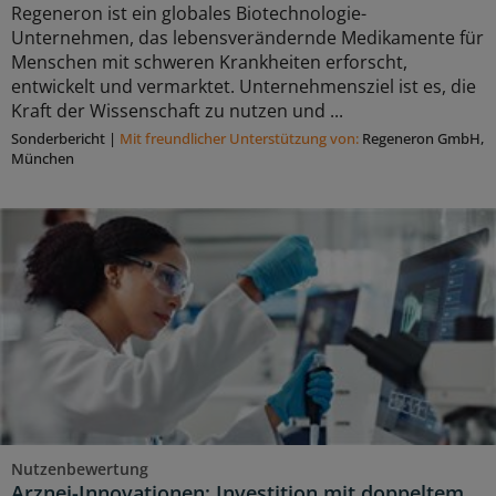
Regeneron ist ein globales Biotechnologie-
Unternehmen, das lebensverändernde Medikamente für
Menschen mit schweren Krankheiten erforscht,
entwickelt und vermarktet. Unternehmensziel ist es, die
Kraft der Wissenschaft zu nutzen und ...
Sonderbericht
|
Mit freundlicher Unterstützung von:
Regeneron GmbH,
München
Nutzenbewertung
Arznei-Innovationen: Investition mit doppeltem