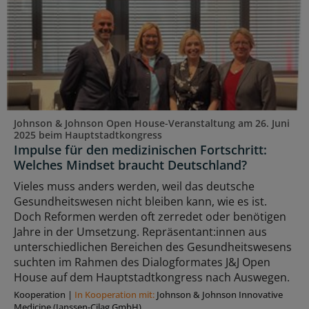
Johnson & Johnson Open House-Veranstaltung am 26. Juni
2025 beim Hauptstadtkongress
Impulse für den medizinischen Fortschritt:
Welches Mindset braucht Deutschland?
Vieles muss anders werden, weil das deutsche
Gesundheitswesen nicht bleiben kann, wie es ist.
Doch Reformen werden oft zerredet oder benötigen
Jahre in der Umsetzung. Repräsentant:innen aus
unterschiedlichen Bereichen des Gesundheitswesens
suchten im Rahmen des Dialogformates J&J Open
House auf dem Hauptstadtkongress nach Auswegen.
Kooperation
|
In Kooperation mit:
Johnson & Johnson Innovative
Medicine (Janssen-Cilag GmbH)