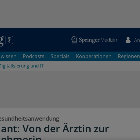
An
swissen
Podcasts
Specials
Kooperationen
Regionen
Digitalisierung und IT
Gesundheitsanwendung
ant: Von der Ärztin zur
nehmerin