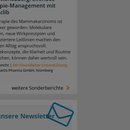
pie-Management mit
clib
rapie des Mammakarzinoms ist
xer geworden: Molekulare
n, neue Wirkprinzipien und
nziertere Leitlinien machen den
en Alltag anspruchsvoll.
ekonzepte, die Klarheit und Routine
chen, können daher wertvoll sein.
richt
|
Mit freundlicher Unterstützung
artis Pharma GmbH, Nürnberg
weitere Sonderberichte
unsere Newsletter