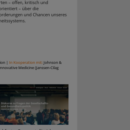
rten – offen, kritisch und
rientiert – über die
orderungen und Chancen unseres
eitssystems.
ion
|
In Kooperation mit:
Johnson &
nnovative Medicine (Janssen-Cilag