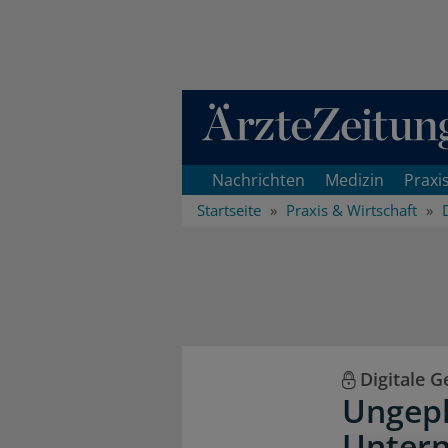
Direkt zum Inhaltsbereich
Nachrichten
Medizin
Praxi
Startseite
Praxis & Wirtschaft
Digitale 
Ungepl
Unter