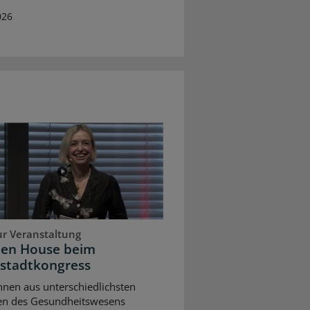
026
ur Veranstaltung
pen House beim
stadtkongress
nnen aus unterschiedlichsten
en des Gesundheitswesens