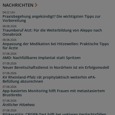
NACHRICHTEN
04:22 Uhr
Praxisbegehung angekündigt? Die wichtigsten Tipps zur
Vorbereitung
08.08.2026
Traumberuf Arzt: Für die Weiterbildung von Aleppo nach
Osnabrück
08.08.2026
Anpassung der Medikation bei Hitzewellen: Praktische Tipps
für Ärzte
07.08.2026
AMD: Nachfüllbares Implantat statt Spritzen
07.08.2026
Neuer Bereitschaftsdienst in Nordrhein ist ein Erfolgsmodell
07.08.2026
KV Rheinland-Pfalz rät prophylaktisch weiterhin ePA-
Befüllung abzurechnen
07.08.2026
App-basiertes Monitoring hilft Frauen mit metastasiertem
Brustkrebs
07.08.2026
Ärztlicher Hitzehass
07.08.2026
Pilzkeratitis: CRISPR-Test hilft bei unklaren Verdachtsfällen