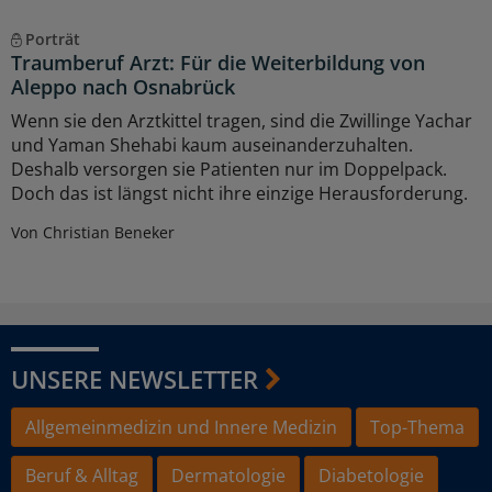
Porträt
Traumberuf Arzt: Für die Weiterbildung von
Aleppo nach Osnabrück
Wenn sie den Arztkittel tragen, sind die Zwillinge Yachar
und Yaman Shehabi kaum auseinanderzuhalten.
Deshalb versorgen sie Patienten nur im Doppelpack.
Doch das ist längst nicht ihre einzige Herausforderung.
Von Christian Beneker
UNSERE NEWSLETTER
Allgemeinmedizin und Innere Medizin
Top-Thema
Beruf & Alltag
Dermatologie
Diabetologie