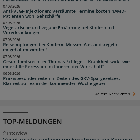
07.08.2026
Anti-VEGF-Injektionen: Versäumte Termine kosten nAMD-
Patienten wohl Sehschärfe
07.08.2026
Vegetarische und vegane Ernährung bei Kindern mit
Vorerkrankungen
07.08.2026
Reiseimpfungen bei Kindern: Müssen Abstandsregeln
eingehalten werden?
07.08.2026
Gesundheitsrechtler Thomas Schlegel: „Krankheit wirkt wie
eine stille Rezession im Inneren der Wirtschaft“
06.08.2026
Praxisbesonderheiten in Zeiten des GKV-Spargesetzes:
Klarheit soll es in der kommenden Woche geben
weitere Nachrichten
TOP-MELDUNGEN
Interview
Vegetarische und vegane Ernährung bei Kindern