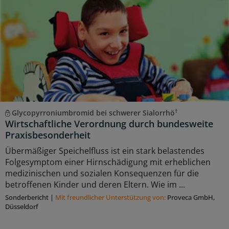
†
Glycopyrroniumbromid bei schwerer Sialorrhö
Wirtschaftliche Verordnung durch bundesweite
Praxisbesonderheit
Übermäßiger Speichelfluss ist ein stark belastendes
Folgesymptom einer Hirnschädigung mit erheblichen
medizinischen und sozialen Konsequenzen für die
betroffenen Kinder und deren Eltern. Wie im ...
Sonderbericht
|
Mit freundlicher Unterstützung von:
Proveca GmbH,
Düsseldorf