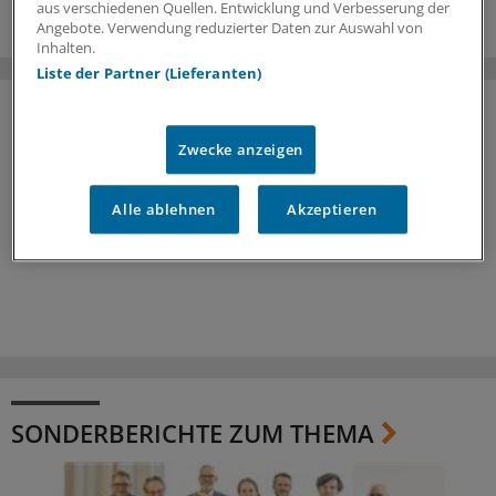
aus verschiedenen Quellen. Entwicklung und Verbesserung der
Angebote. Verwendung reduzierter Daten zur Auswahl von
Inhalten.
Liste der Partner (Lieferanten)
Zwecke anzeigen
Alle ablehnen
Akzeptieren
SONDERBERICHTE ZUM THEMA