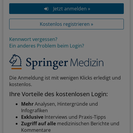
Jetzt anmelden »
Kostenlos registrieren »
Kennwort vergessen?
Ein anderes Problem beim Login?
Die Anmeldung ist mit wenigen Klicks erledigt und
kostenlos.
Ihre Vorteile des kostenlosen Login:
Mehr
Analysen, Hintergründe und
Infografiken
Exklusive
Interviews und Praxis-Tipps
Zugriff auf alle
medizinischen Berichte und
Kommentare