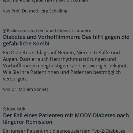
welche Rolle spielt die Injektionsstelle?
Von Prof. Dr. med. Jörg Schelling
Risiko einschätzen und Lebensstil ändern
Diabetes und Vorhofflimmern: Das hilft gegen die
gefährliche Kombi
Ein Diabetes schlägt auf Nerven, Nieren, Gefäße und
Augen. Dass er auch Herzrhythmusstörungen und
Vorhofflimmern begünstigen kann, ist weniger bekannt.
Wie Sie Ihre Patientinnen und Patienten bestmöglich
versorgen.
Von Dr. Miriam Sonnet
Kasuistik
Der Fall eines Patienten mit MODY-Diabetes nach
längerer Remission
Ein junger Patient mit diagnostiziertem Typ-2-Diabetes