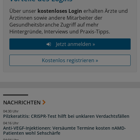
Über unser
kostenloses Login
erhalten Ärzte und
Ärztinnen sowie andere Mitarbeiter der
Gesundheitsbranche Zugriff auf mehr
Hintergründe, Interviews und Praxis-Tipps.
Jetzt anmelden »
Kostenlos registrieren »
NACHRICHTEN
04:30 Uhr
Pilzkeratitis: CRISPR-Test hilft bei unklaren Verdachtsfällen
04:16 Uhr
Anti-VEGF-Injektionen: Versäumte Termine kosten nAMD-
Patienten wohl Sehschärfe
04:04 Uhr