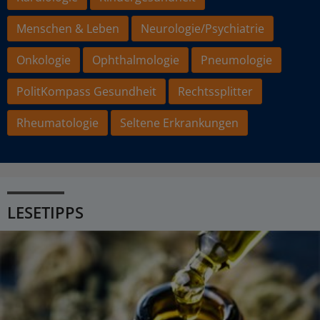
Menschen & Leben
Neurologie/Psychiatrie
Onkologie
Ophthalmologie
Pneumologie
PolitKompass Gesundheit
Rechtssplitter
Rheumatologie
Seltene Erkrankungen
LESETIPPS