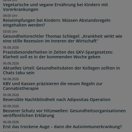
Vegetarische und vegane Ernährung bei Kindern mit
Vorerkrankungen
04:00 Uhr
Reiseimpfungen bei Kindern: Müssen Abstandsregeln
eingehalten werden?
03:05 Uhr
Gesundheitsrechtler Thomas Schlegel: „Krankheit wirkt wie
eine stille Rezession im Inneren der Wirtschaft“
06.08.2026
Praxisbesonderheiten in Zeiten des GKV-Spargesetzes:
Klarheit soll es in der kommenden Woche geben
06.08.2026
Aktuelles Urteil: Gesundheitsdaten der Kollegen sollten in
Chats tabu sein
06.08.2026
KBV und Kassen präzisieren die neuen Regeln zur
Cannabistherapie
06.08.2026
Reversible Nachtblindheit nach Adipositas-Operation
06.08.2026
Besserer Schutz vor Hitzewellen: Gesundheitsorganisationen
veröffentlichen Erklärung
06.08.2026
Erst das trockene Auge – dann die Autoimmunerkrankung?