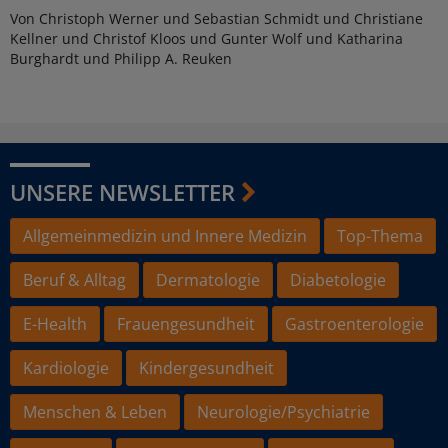
Von Christoph Werner und Sebastian Schmidt und Christiane
Kellner und Christof Kloos und Gunter Wolf und Katharina
Burghardt und Philipp A. Reuken
UNSERE NEWSLETTER
Allgemeinmedizin und Innere Medizin
Top-Thema
Beruf & Alltag
Dermatologie
Diabetologie
E-Health
Frauengesundheit
Gastroenterologie
Kardiologie
Kindergesundheit
Menschen & Leben
Neurologie/Psychiatrie