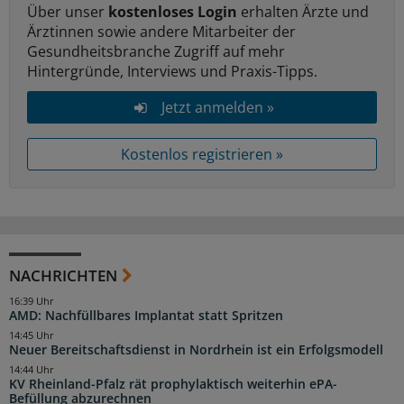
Über unser
kostenloses Login
erhalten Ärzte und
Ärztinnen sowie andere Mitarbeiter der
Gesundheitsbranche Zugriff auf mehr
Hintergründe, Interviews und Praxis-Tipps.
Jetzt anmelden »
Kostenlos registrieren »
NACHRICHTEN
16:39 Uhr
AMD: Nachfüllbares Implantat statt Spritzen
14:45 Uhr
Neuer Bereitschaftsdienst in Nordrhein ist ein Erfolgsmodell
14:44 Uhr
KV Rheinland-Pfalz rät prophylaktisch weiterhin ePA-
Befüllung abzurechnen