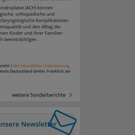
ondroplasie (ACH) können
gische, orthopädische und
olaryngologische Komplikationen
ensqualität und den Alltag der
enen Kinder und ihrer Familien
ch beeinträchtigen.
richt
|
Mit freundlicher Unterstützung
Marin Deutschland GmbH, Frankfurt am
weitere Sonderberichte
unsere Newsletter