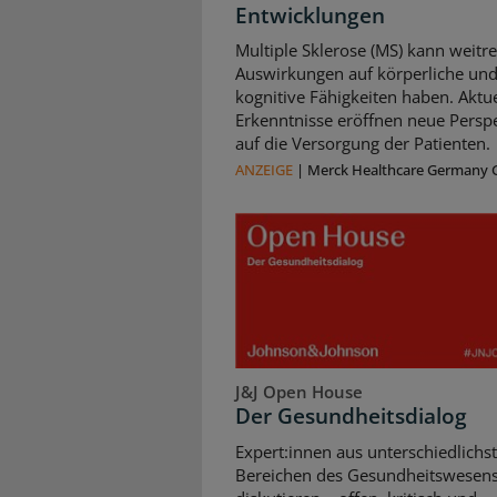
Entwicklungen
Multiple Sklerose (MS) kann weitr
Auswirkungen auf körperliche un
kognitive Fähigkeiten haben. Aktue
Erkenntnisse eröffnen neue Persp
auf die Versorgung der Patienten.
ANZEIGE
|
Merck Healthcare Germany
J&J Open House
Der Gesundheitsdialog
Expert:innen aus unterschiedlichs
Bereichen des Gesundheitswesen