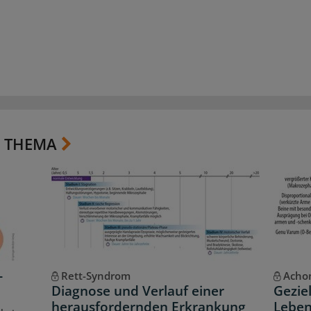
 THEMA
-
Rett-Syndrom
Achon
Diagnose und Verlauf einer
Gezie
herausfordernden Erkrankung
Leben