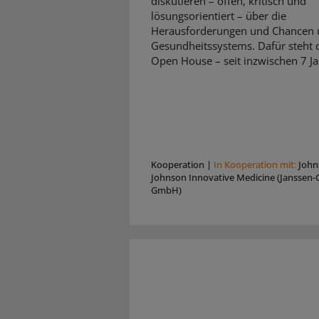
diskutieren – offen, kritisch und
lösungsorientiert – über die
Herausforderungen und Chancen 
Gesundheitssystems. Dafür steht d
Open House – seit inzwischen 7 Ja
Kooperation
|
In Kooperation mit:
John
Johnson Innovative Medicine (Janssen-C
GmbH)