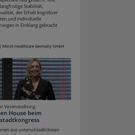
angfristige Stabilität,
alität, der Erhalt kognitiver
ten und individuelle
rungen in Einklang gebracht
?
|
Merck Healthcare Germany GmbH
ur Veranstaltung
pen House beim
stadtkongress
nnen aus unterschiedlichsten