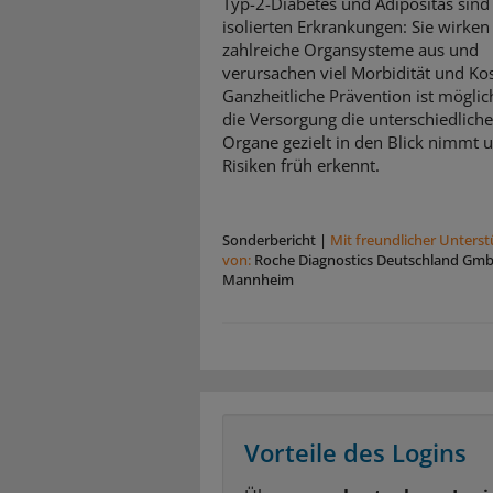
Typ-2-Diabetes und Adipositas sind
isolierten Erkrankungen: Sie wirken 
zahlreiche Organsysteme aus und
verursachen viel Morbidität und Ko
Ganzheitliche Prävention ist mögli
die Versorgung die unterschiedlich
Organe gezielt in den Blick nimmt 
Risiken früh erkennt.
Sonderbericht
|
Mit freundlicher Unters
von:
Roche Diagnostics Deutschland Gm
Mannheim
Vorteile des Logins