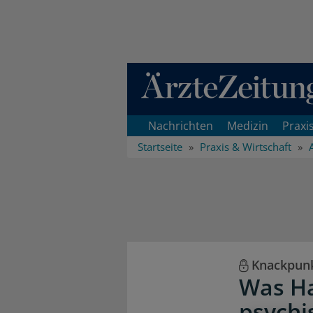
Direkt zum Inhaltsbereich
Nachrichten
Medizin
Praxi
Startseite
Praxis & Wirtschaft
Knackpunk
Was Ha
psychi