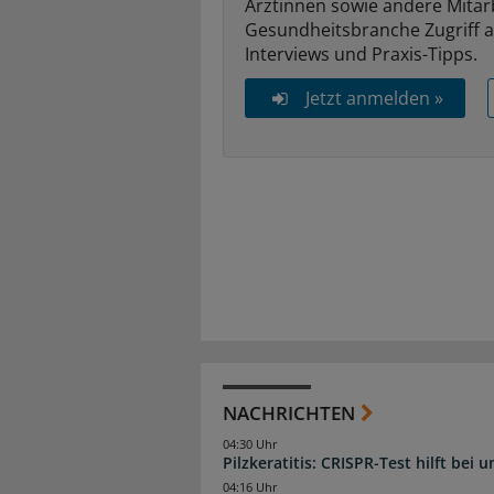
Ärztinnen sowie andere Mitar
Gesundheitsbranche Zugriff 
Interviews und Praxis-Tipps.
Jetzt anmelden »
NACHRICHTEN
04:30 Uhr
Pilzkeratitis: CRISPR-Test hilft bei 
04:16 Uhr