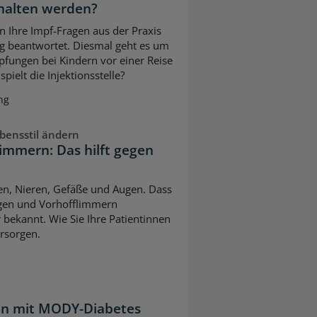
halten werden?
n Ihre Impf-Fragen aus der Praxis
g beantwortet. Diesmal geht es um
pfungen bei Kindern vor einer Reise
pielt die Injektionsstelle?
ng
bensstil ändern
immern: Das hilft gegen
ven, Nieren, Gefäße und Augen. Dass
gen und Vorhofflimmern
 bekannt. Wie Sie Ihre Patientinnen
rsorgen.
ten mit MODY-Diabetes