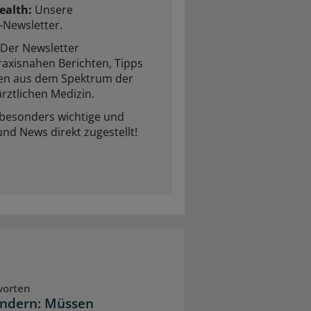
ealth:
Unsere
-Newsletter.
Der Newsletter
raxisnahen Berichten, Tipps
ten aus dem Spektrum der
rztlichen Medizin.
 besonders wichtige und
und News direkt zugestellt!
worten
indern: Müssen