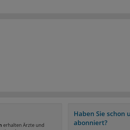
Haben Sie schon 
abonniert?
n
erhalten Ärzte und