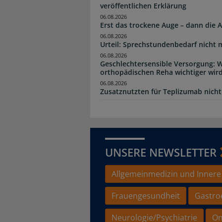
veröffentlichen Erklärung
06.08.2026
Erst das trockene Auge – dann di
06.08.2026
Urteil: Sprechstundenbedarf nicht 
06.08.2026
Geschlechtersensible Versorgung: W
orthopädischen Reha wichtiger wir
06.08.2026
Zusatznutzten für Teplizumab nicht 
UNSERE NEWSLETTER
Allgemeinmedizin und Innere
Frauengesundheit
Gastro
Neurologie/Psychiatrie
On