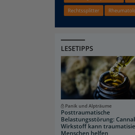
Rechtssplitter
Rheumatol
LESETIPPS
Panik und Alpträume
Posttraumatische
Belastungsstörung: Cannab
Wirkstoff kann traumatisi
Menschen helfen