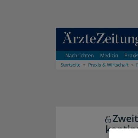
Direkt zum Inhaltsbereich
Nachrichten
Medizin
Praxi
Startseite
Praxis & Wirtschaft
Zwei
kontin