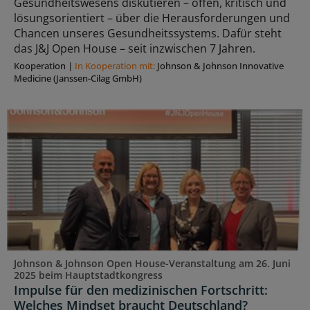
Gesundheitswesens diskutieren – offen, kritisch und
lösungsorientiert – über die Herausforderungen und
Chancen unseres Gesundheitssystems. Dafür steht
das J&J Open House – seit inzwischen 7 Jahren.
Kooperation
|
In Kooperation mit:
Johnson & Johnson Innovative
Medicine (Janssen-Cilag GmbH)
Johnson & Johnson Open House-Veranstaltung am 26. Juni
2025 beim Hauptstadtkongress
Impulse für den medizinischen Fortschritt:
Welches Mindset braucht Deutschland?