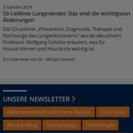
Update 2026
S3-Leitlinie Lungenkrebs: Das sind die wichtigsten
Änderungen
Die S3-Leitlinie „Prävention, Diagnostik, Therapie und
Nachsorge des Lungenkarzinoms“ wurde aktualisiert.
Professor Wolfgang Schütte erläutert, was für
Hausärztinnen und Hausärzte wichtig ist.
Ein Interview von Dr. Miriam Sonnet
UNSERE NEWSLETTER
Allgemeinmedizin und Innere Medizin
Top-Thema
Beruf & Alltag
Dermatologie
Diabetologie