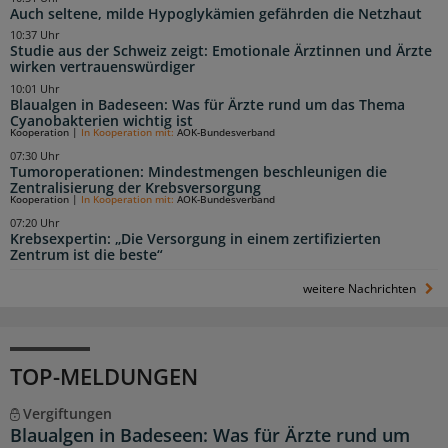
Auch seltene, milde Hypoglykämien gefährden die Netzhaut
10:37 Uhr
Studie aus der Schweiz zeigt: Emotionale Ärztinnen und Ärzte
wirken vertrauenswürdiger
10:01 Uhr
Blaualgen in Badeseen: Was für Ärzte rund um das Thema
Cyanobakterien wichtig ist
Kooperation
|
In Kooperation mit:
AOK-Bundesverband
07:30 Uhr
Tumoroperationen: Mindestmengen beschleunigen die
Zentralisierung der Krebsversorgung
Kooperation
|
In Kooperation mit:
AOK-Bundesverband
07:20 Uhr
Krebsexpertin: „Die Versorgung in einem zertifizierten
Zentrum ist die beste“
weitere Nachrichten
TOP-MELDUNGEN
Vergiftungen
Blaualgen in Badeseen: Was für Ärzte rund um