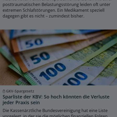
posttraumatischen Belastungsstörung leiden oft unter
extremen Schlafstörungen. Ein Medikament speziell
dagegen gibt es nicht – zumindest bisher.
GKV-Spargesetz
Sparliste der KBV: So hoch könnten die Verluste
jeder Praxis sein
Die Kassenärztliche Bundesvereinigung hat eine Liste
vorgelegt, in der sie die möglichen finanziellen Folgen