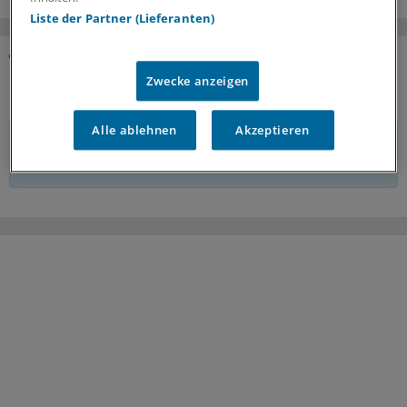
Liste der Partner (Lieferanten)
KOMMENTARE
Zwecke anzeigen
Alle ablehnen
Akzeptieren
Sie müssen angemeldet sein, um einen Kommentar
verfassen zu können.