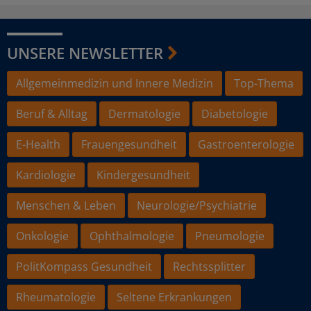
UNSERE NEWSLETTER
Allgemeinmedizin und Innere Medizin
Top-Thema
Beruf & Alltag
Dermatologie
Diabetologie
E-Health
Frauengesundheit
Gastroenterologie
Kardiologie
Kindergesundheit
Menschen & Leben
Neurologie/Psychiatrie
Onkologie
Ophthalmologie
Pneumologie
PolitKompass Gesundheit
Rechtssplitter
Rheumatologie
Seltene Erkrankungen