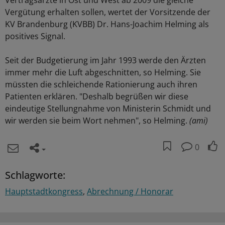
Vertragsärzte in Ost und West ab 2009 die gleiche
Vergütung erhalten sollen, wertet der Vorsitzende der
KV Brandenburg (KVBB) Dr. Hans-Joachim Helming als
positives Signal.
Seit der Budgetierung im Jahr 1993 werde den Ärzten
immer mehr die Luft abgeschnitten, so Helming. Sie
müssten die schleichende Rationierung auch ihren
Patienten erklären. "Deshalb begrüßen wir diese
eindeutige Stellungnahme von Ministerin Schmidt und
wir werden sie beim Wort nehmen", so Helming.
(ami)
0
Schlagworte:
Hauptstadtkongress
Abrechnung / Honorar