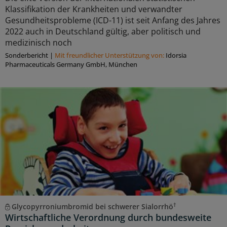
Klassifikation der Krankheiten und verwandter
Gesundheitsprobleme (ICD-11) ist seit Anfang des Jahres
2022 auch in Deutschland gültig, aber politisch und
medizinisch noch
Sonderbericht
|
Mit freundlicher Unterstützung von:
Idorsia
Pharmaceuticals Germany GmbH, München
†
Glycopyrroniumbromid bei schwerer Sialorrhö
Wirtschaftliche Verordnung durch bundesweite