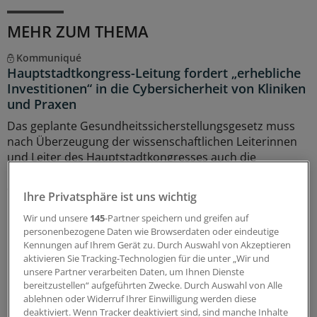
MEHR ZUM THEMA
Kommuniqué
Hauptstadtkongress-Leitung fordert „erhebliche
Investitionen“ in die Cybersicherheit von Kliniken
und Praxen
Das geplante Gesundheitssicherstellungsgesetz muss
nach Überzeugung der wissenschaftlichen Leiterinnen
und Leiter des Hauptstadtkongresses auch die
Cybersicherheit stärken. Ohne mehr Geld funktioniere
das nicht.
Ihre Privatsphäre ist uns wichtig
16.07.2026
Wir und unsere
145
-Partner speichern und greifen auf
personenbezogene Daten wie Browserdaten oder eindeutige
Kennungen auf Ihrem Gerät zu. Durch Auswahl von Akzeptieren
aktivieren Sie Tracking-Technologien für die unter „Wir und
Hauptstadtkongress
unsere Partner verarbeiten Daten, um Ihnen Dienste
Umsetzung der Krankenhausreform: Länder
bereitzustellen“ aufgeführten Zwecke. Durch Auswahl von Alle
praktizieren die föderale Vielfalt
ablehnen oder Widerruf Ihrer Einwilligung werden diese
Hessen drückt auf die Tube, Niedersachsen schaut aus
deaktiviert. Wenn Tracker deaktiviert sind, sind manche Inhalte