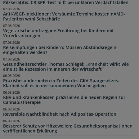
Pilzkeratitis: CRISPR-Test hilft bei unklaren Verdachtsfällen
07.08.2026
Anti-VEGF-Injektionen: Versäumte Termine kosten nAMD-
Patienten wohl Sehschärfe
07.08.2026
Vegetarische und vegane Ernährung bei Kindern mit
Vorerkrankungen
07.08.2026
Reiseimpfungen bei Kindern: Müssen Abstandsregeln
eingehalten werden?
07.08.2026
Gesundheitsrechtler Thomas Schlegel: „Krankheit wirkt wie
eine stille Rezession im Inneren der Wirtschaft“
06.08.2026
Praxisbesonderheiten in Zeiten des GKV-Spargesetzes:
Klarheit soll es in der kommenden Woche geben
06.08.2026
KBV und Krankenkassen präzisieren die neuen Regeln zur
Cannabistherapie
06.08.2026
Reversible Nachtblindheit nach Adipositas-Operation
06.08.2026
Besserer Schutz vor Hitzewellen: Gesundheitsorganisationen
veröffentlichen Erklärung