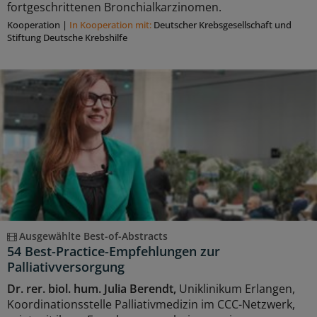
fortgeschrittenen Bronchialkarzinomen.
Kooperation
|
In Kooperation mit:
Deutscher Krebsgesellschaft und
Stiftung Deutsche Krebshilfe
Ausgewählte Best-of-Abstracts
54 Best-Practice-Empfehlungen zur
Palliativversorgung
Dr. rer. biol. hum. Julia Berendt,
Uniklinikum Erlangen,
Koordinationsstelle Palliativmedizin im CCC-Netzwerk,