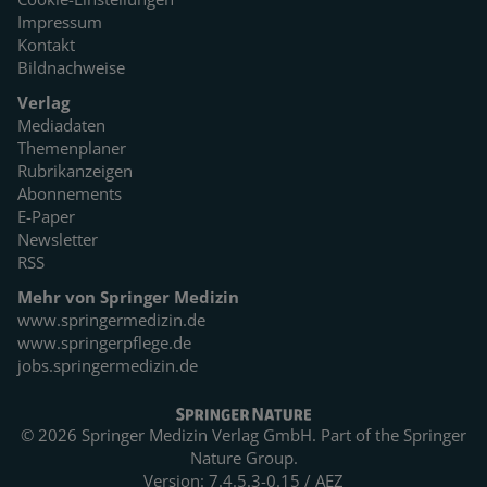
Impressum
Kontakt
Bildnachweise
Verlag
Mediadaten
Themenplaner
Rubrikanzeigen
Abonnements
E-Paper
Newsletter
RSS
Mehr von Springer Medizin
www.springermedizin.de
www.springerpflege.de
jobs.springermedizin.de
© 2026 Springer Medizin Verlag GmbH. Part of the
Springer
Nature Group.
Version: 7.4.5.3-0.15 / AEZ