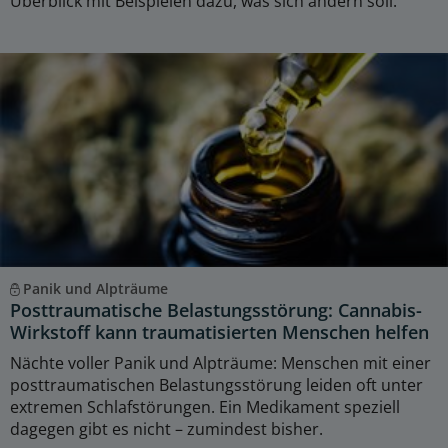
Überblick mit Beispielen dazu, was sich ändern soll.
Panik und Alpträume
Posttraumatische Belastungsstörung: Cannabis-
Wirkstoff kann traumatisierten Menschen helfen
Nächte voller Panik und Alpträume: Menschen mit einer
posttraumatischen Belastungsstörung leiden oft unter
extremen Schlafstörungen. Ein Medikament speziell
dagegen gibt es nicht – zumindest bisher.