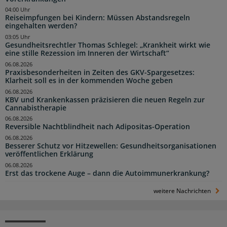
04:00 Uhr
Reiseimpfungen bei Kindern: Müssen Abstandsregeln
eingehalten werden?
03:05 Uhr
Gesundheitsrechtler Thomas Schlegel: „Krankheit wirkt wie
eine stille Rezession im Inneren der Wirtschaft“
06.08.2026
Praxisbesonderheiten in Zeiten des GKV-Spargesetzes:
Klarheit soll es in der kommenden Woche geben
06.08.2026
KBV und Krankenkassen präzisieren die neuen Regeln zur
Cannabistherapie
06.08.2026
Reversible Nachtblindheit nach Adipositas-Operation
06.08.2026
Besserer Schutz vor Hitzewellen: Gesundheitsorganisationen
veröffentlichen Erklärung
06.08.2026
Erst das trockene Auge – dann die Autoimmunerkrankung?
weitere Nachrichten