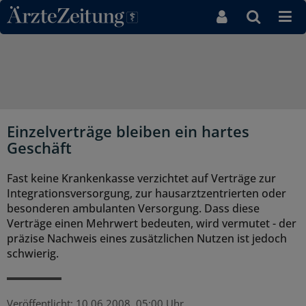
Direkt zum Inhaltsbereich
Einzelverträge bleiben ein hartes
Geschäft
Fast keine Krankenkasse verzichtet auf Verträge zur
Integrationsversorgung, zur hausarztzentrierten oder
besonderen ambulanten Versorgung. Dass diese
Verträge einen Mehrwert bedeuten, wird vermutet - der
präzise Nachweis eines zusätzlichen Nutzen ist jedoch
schwierig.
Veröffentlicht:
10.06.2008, 05:00 Uhr