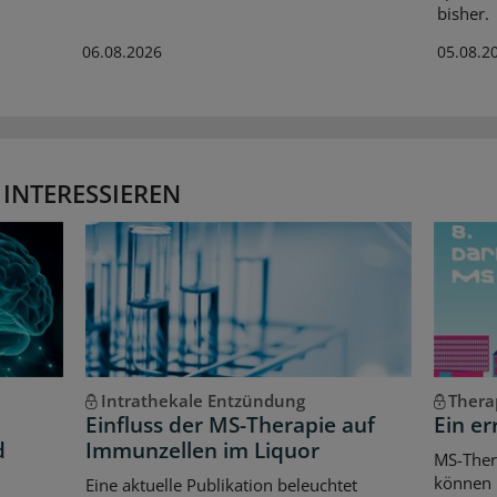
bisher.
06.08.2026
05.08.2
 INTERESSIEREN
Intrathekale Entzündung
Thera
Einfluss der MS-Therapie auf
Ein er
d
Immunzellen im Liquor
MS-Ther
können l
Eine aktuelle Publikation beleuchtet