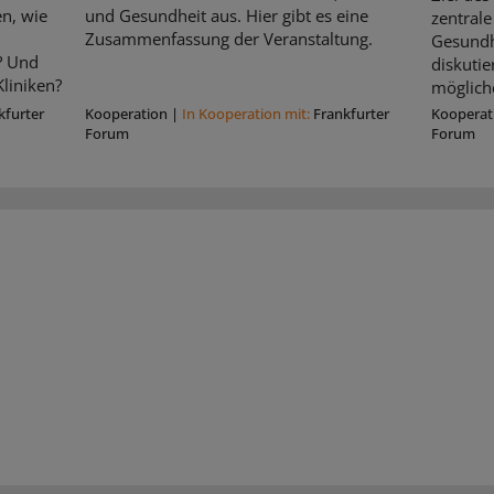
n, wie
und Gesundheit aus. Hier gibt es eine
zentrale
Zusammenfassung der Veranstaltung.
Gesundhe
? Und
diskuti
liniken?
möglich
kfurter
Kooperation
|
In Kooperation mit:
Frankfurter
Kooperat
Forum
Forum