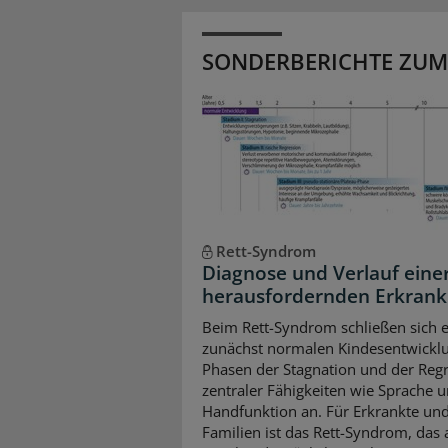
SONDERBERICHTE ZUM
Rett-Syndrom
Diagnose und Verlauf eine
herausfordernden Erkran
Beim Rett-Syndrom schließen sich e
zunächst normalen Kindesentwickl
Phasen der Stagnation und der Reg
zentraler Fähigkeiten wie Sprache 
Handfunktion an. Für Erkrankte und
Familien ist das Rett-Syndrom, das a