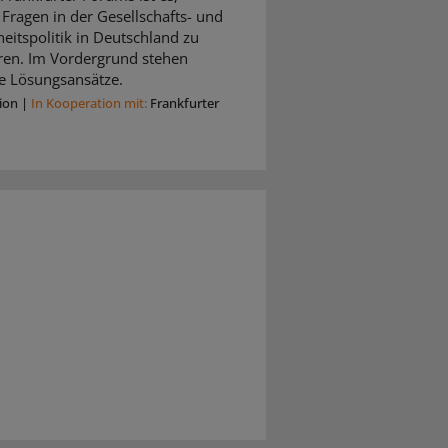
 Fragen in der Gesellschafts- und
itspolitik in Deutschland zu
eren. Im Vordergrund stehen
e Lösungsansätze.
ion
|
In Kooperation mit:
Frankfurter