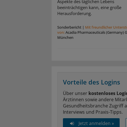
Aspekte des täglichen Lebens
beeinträchtigen kann, eine große
Herausforderung.
Sonderbericht
|
Mit freundlicher Unters
von:
Acadia Pharmaceuticals (Germany)
München
Vorteile des Logins
Über unser
kostenloses Logi
Ärztinnen sowie andere Mitar
Gesundheitsbranche Zugriff 
Interviews und Praxis-Tipps.
Jetzt anmelden »