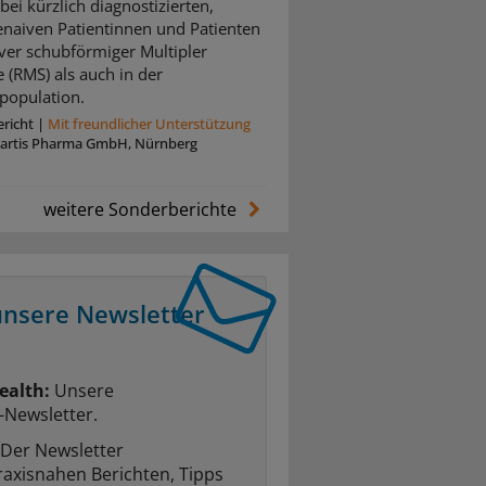
bei kürzlich diagnostizierten,
enaiven Patientinnen und Patienten
iver schubförmiger Multipler
e (RMS) als auch in der
population.
richt
|
Mit freundlicher Unterstützung
artis Pharma GmbH, Nürnberg
weitere Sonderberichte
unsere Newsletter
ealth:
Unsere
-Newsletter.
Der Newsletter
raxisnahen Berichten, Tipps