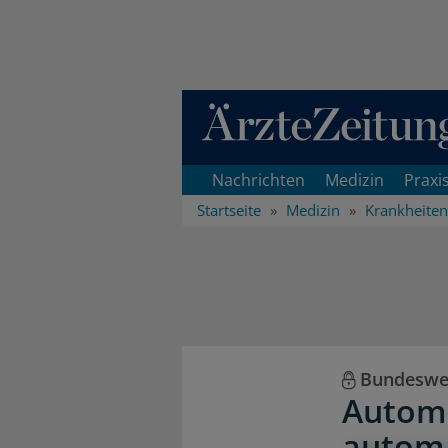
Direkt zum Inhaltsbereich
Nachrichten
Medizin
Praxi
Startseite
Medizin
Krankheiten
Bundeswei
Automa
autom