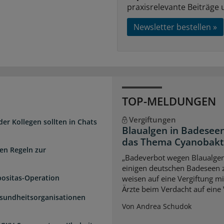
praxisrelevante Beiträge 
Newsletter bestellen »
TOP-MELDUNGEN
Vergiftungen
der Kollegen sollten in Chats
Blaualgen in Badeseen
das Thema Cyanobakter
en Regeln zur
„Badeverbot wegen Blaualgen
einigen deutschen Badeseen
positas-Operation
weisen auf eine Vergiftung m
Ärzte beim Verdacht auf eine 
esundheitsorganisationen
Von Andrea Schudok