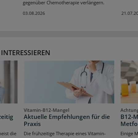
gegenüber Chemotherapie verlängern.
03.08.2026
21.07.2
 INTERESSIEREN
Vitamin-B12-Mangel
Achtung
eitig
Aktuelle Empfehlungen für die
B12-M
Praxis
Metfo
eist die
Die frühzeitige Therapie eines Vitamin-
Einige 