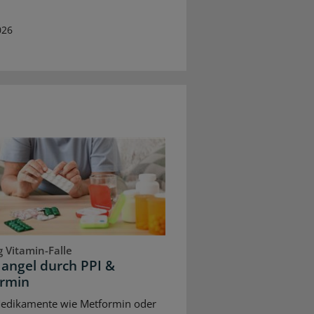
026
 Vitamin-Falle
angel durch PPI &
rmin
Medikamente wie Metformin oder