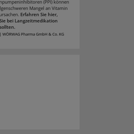
npumpeninhibitoren (PPI) können
olgenschweren Mangel an Vitamin
ursachen.
Erfahren Sie hier,
Sie bei Langzeitmedikation
sollten.
|
WÖRWAG Pharma GmbH & Co. KG