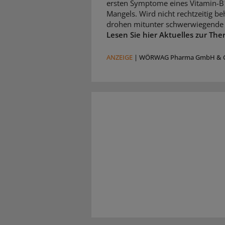
ersten Symptome eines Vitamin-B
Mangels. Wird nicht rechtzeitig be
drohen mitunter schwerwiegende 
Lesen Sie hier Aktuelles zur The
ANZEIGE
|
WÖRWAG Pharma GmbH & C