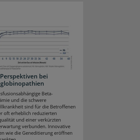
Perspektiven bei
globinopathien
nsfusionsabhängige Beta-
ämie und die schwere
llkrankheit sind für die Betroffenen
r oft erheblich reduzierten
ualität und einer verkürzten
rwartung verbunden. Innovative
en wie die Geneditierung eröffnen
ankten ...