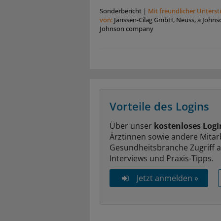
Sonderbericht
|
Mit freundlicher Unters
von:
Janssen-Cilag GmbH, Neuss, a Johns
Johnson company
Vorteile des Logins
Über unser
kostenloses Logi
Ärztinnen sowie andere Mitar
Gesundheitsbranche Zugriff 
Interviews und Praxis-Tipps.
Jetzt anmelden »