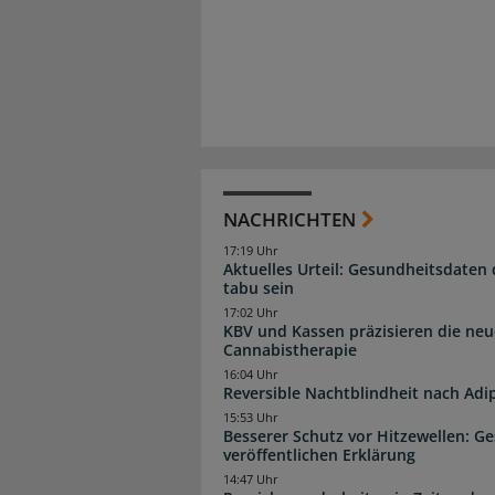
NACHRICHTEN
17:19 Uhr
Aktuelles Urteil: Gesundheitsdaten 
tabu sein
17:02 Uhr
KBV und Kassen präzisieren die neu
Cannabistherapie
16:04 Uhr
Reversible Nachtblindheit nach Adi
15:53 Uhr
Besserer Schutz vor Hitzewellen: G
veröffentlichen Erklärung
14:47 Uhr