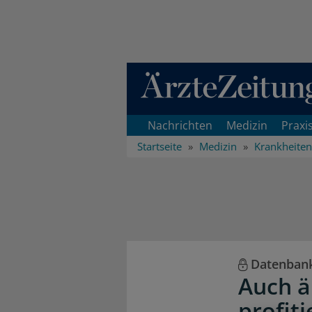
Direkt zum Inhaltsbereich
Nachrichten
Medizin
Praxi
Startseite
Medizin
Krankheiten
Datenbank
Auch ä
profit