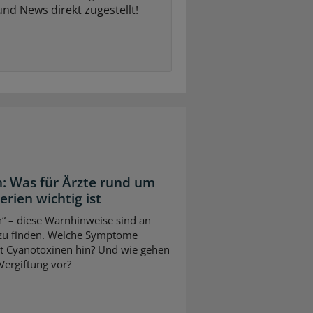
und News direkt zugestellt!
: Was für Ärzte rund um
ien wichtig ist
“ – diese Warnhinweise sind an
 zu finden. Welche Symptome
it Cyanotoxinen hin? Und wie gehen
Vergiftung vor?