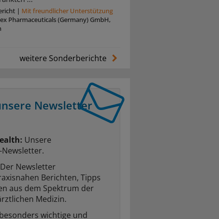
richt
|
Mit freundlicher Unterstützung
tex Pharmaceuticals (Germany) GmbH,
n
weitere Sonderberichte
unsere Newsletter
ealth:
Unsere
-Newsletter.
Der Newsletter
raxisnahen Berichten, Tipps
ten aus dem Spektrum der
rztlichen Medizin.
 besonders wichtige und