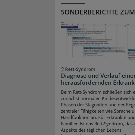
SONDERBERICHTE ZUM
Rett-Syndrom
Diagnose und Verlauf eine
herausfordernden Erkran
Beim Rett-Syndrom schließen sich e
zunächst normalen Kindesentwickl
Phasen der Stagnation und der Reg
zentraler Fähigkeiten wie Sprache 
Handfunktion an. Für Erkrankte und
Familien ist das Rett-Syndrom, das a
Aspekte des täglichen Lebens