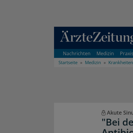
Direkt zum Inhaltsbereich
Nachrichten
Medizin
Praxi
Startseite
Medizin
Krankheiten
Akute Sinu
"Bei de
Antibi