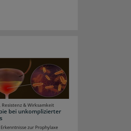
, Resistenz & Wirksamkeit
ie bei unkomplizierter
s
 Erkenntnisse zur Prophylaxe