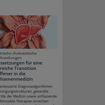
trische cholestatische
rkrankungen
ssetzungen für eine
greiche Transition
ffener in die
hsenenmedizin
erbesserte Diagnosealgorithmen
sorgungsstrukturen, generelle
ritte der Medizin sowie umfassende
timodale Therapien erreichen