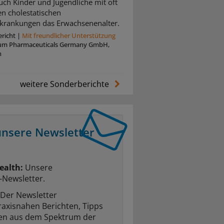
uch Kinder und Jugendliche mit oft
n cholestatischen
krankungen das Erwachsenenalter.
richt
|
Mit freundlicher Unterstützung
um Pharmaceuticals Germany GmbH,
n
weitere Sonderberichte
unsere Newsletter
ealth:
Unsere
-Newsletter.
Der Newsletter
raxisnahen Berichten, Tipps
ten aus dem Spektrum der