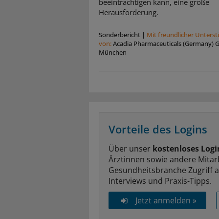
beeinträchtigen kann, eine große
Herausforderung.
Sonderbericht
|
Mit freundlicher Unters
von:
Acadia Pharmaceuticals (Germany)
München
Vorteile des Logins
Über unser
kostenloses Logi
Ärztinnen sowie andere Mitar
Gesundheitsbranche Zugriff 
Interviews und Praxis-Tipps.
Jetzt anmelden »