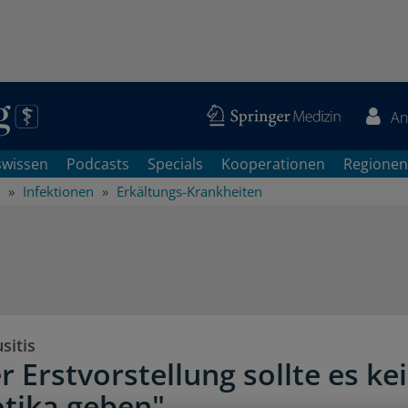
An
swissen
Podcasts
Specials
Kooperationen
Regionen
Infektionen
Erkältungs-Krankheiten
sitis
r Erstvorstellung sollte es ke
otika geben"