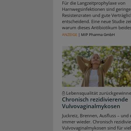
Für die Langzeitprophylaxe von
Harnwegsinfektionen sind geringe
Resistenzraten und gute Verträglic
entscheidend. Eine neue Studie zei
warum dieses Antibiotikum beides 
ANZEIGE
|
MIP Pharma GmbH
Lebensqualität zurückgewinn
Chronisch rezidivierende
Vulvovaginalmykosen
Juckreiz, Brennen, Ausfluss – und 
immer wieder. Chronisch rezidivi
Vulvovaginalmykosen sind für vie