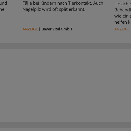
 und
Fälle bei Kindern nach Tierkontakt. Auch
Ursache 
che
Nagelpilz wird oft spät erkannt.
Behandl
wie ein
helfen k
ANZEIGE
|
Bayer Vital GmbH
ANZEIGE