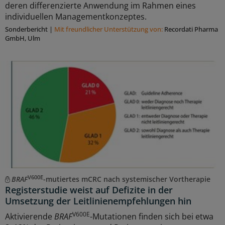
deren differenzierte Anwendung im Rahmen eines
individuellen Managementkonzeptes.
Sonderbericht
|
Mit freundlicher Unterstützung von:
Recordati Pharma
GmbH, Ulm
V600E
BRAF
-mutiertes mCRC nach systemischer Vortherapie
Registerstudie weist auf Defizite in der
Umsetzung der Leitlinienempfehlungen hin
V600E
Aktivierende
BRAF
-Mutationen finden sich bei etwa