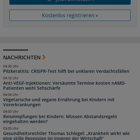
Kostenlos registrieren »
NACHRICHTEN
04:30 Uhr
Pilzkeratitis: CRISPR-Test hilft bei unklaren Verdachtsfällen
04:16 Uhr
Anti-VEGF-Injektionen: Versäumte Termine kosten nAMD-
Patienten wohl Sehschärfe
04:04 Uhr
Vegetarische und vegane Ernährung bei Kindern mit
Vorerkrankungen
04:00 Uhr
Reiseimpfungen bei Kindern: Müssen Abstandsregeln
eingehalten werden?
03:05 Uhr
Gesundheitsrechtler Thomas Schlegel: „Krankheit wirkt wie
eine stille Rezession im Inneren der Wirtschaft“