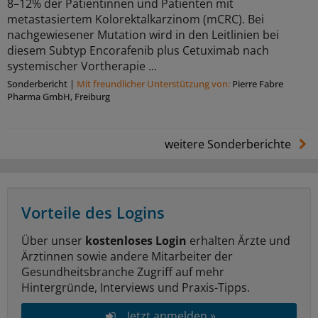
8–12% der Patientinnen und Patienten mit
metastasiertem Kolorektalkarzinom (mCRC). Bei
nachgewiesener Mutation wird in den Leitlinien bei
diesem Subtyp Encorafenib plus Cetuximab nach
systemischer Vortherapie ...
Sonderbericht
|
Mit freundlicher Unterstützung von:
Pierre Fabre
Pharma GmbH, Freiburg
weitere Sonderberichte
Vorteile des Logins
Über unser
kostenloses Login
erhalten Ärzte und
Ärztinnen sowie andere Mitarbeiter der
Gesundheitsbranche Zugriff auf mehr
Hintergründe, Interviews und Praxis-Tipps.
Jetzt anmelden »