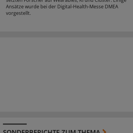
setzten Forscher auf Wearables, KI und Cluster. Einige
Ansätze wurde bei der Digital-Health-Messe DMEA
vorgestellt.
SONDERBERICHTE ZUM THEMA