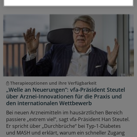
ANZEIGE
|
Jung-Stiftung für Wissenschaft und Forschung
Therapieoptionen und ihre Verfügbarkeit
„Welle an Neuerungen“: vfa-Präsident Steutel
über Arznei-Innovationen für die Praxis und
den internationalen Wettbewerb
Bei neuen Arzneimitteln im hausärztlichen Bereich
passiere „extrem viel“, sagt vfa-Präsident Han Steutel.
Er spricht über „Durchbrüche“ bei Typ-1-Diabetes
und MASH und erklärt, warum ein schneller Zugang