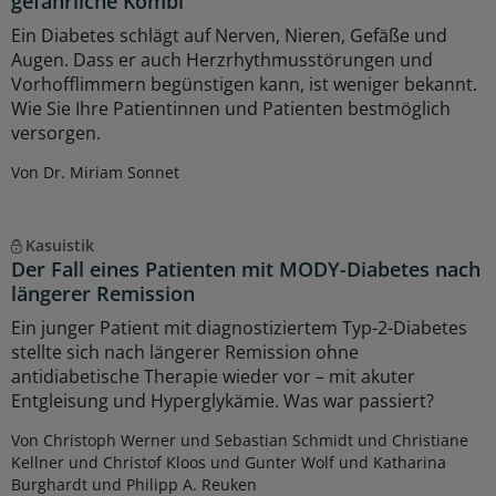
gefährliche Kombi
Ein Diabetes schlägt auf Nerven, Nieren, Gefäße und
Augen. Dass er auch Herzrhythmusstörungen und
Vorhofflimmern begünstigen kann, ist weniger bekannt.
Wie Sie Ihre Patientinnen und Patienten bestmöglich
versorgen.
Von Dr. Miriam Sonnet
Kasuistik
Der Fall eines Patienten mit MODY-Diabetes nach
längerer Remission
Ein junger Patient mit diagnostiziertem Typ-2-Diabetes
stellte sich nach längerer Remission ohne
antidiabetische Therapie wieder vor – mit akuter
Entgleisung und Hyperglykämie. Was war passiert?
Von Christoph Werner und Sebastian Schmidt und Christiane
Kellner und Christof Kloos und Gunter Wolf und Katharina
Burghardt und Philipp A. Reuken