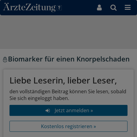
Direkt zum Inhaltsbereich
Biomarker für einen Knorpelschaden
Liebe Leserin, lieber Leser,
den vollständigen Beitrag können Sie lesen, sobald
Sie sich eingeloggt haben.
Jetzt anmelden »
Kostenlos registrieren »