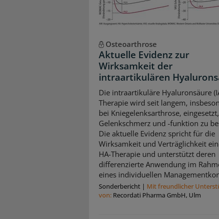
Osteoarthrose
Aktuelle Evidenz zur
Wirksamkeit der
intraartikulären Hyaluron
Die intraartikuläre Hyaluronsäure (I
Therapie wird seit langem, insbeso
bei Kniegelenksarthrose, eingesetzt
Gelenkschmerz und -funktion zu be
Die aktuelle Evidenz spricht für die
Wirksamkeit und Verträglichkeit ein
HA-Therapie und unterstützt deren
differenzierte Anwendung im Rahm
eines individuellen Managementkon
Sonderbericht
|
Mit freundlicher Unters
von:
Recordati Pharma GmbH, Ulm