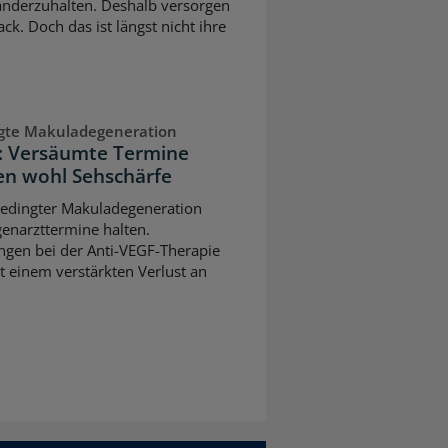
nderzuhalten. Deshalb versorgen
ck. Doch das ist längst nicht ihre
ngte Makuladegeneration
n: Versäumte Termine
n wohl Sehschärfe
sbedingter Makuladegeneration
ugenarzttermine halten.
gen bei der Anti-VEGF-Therapie
t einem verstärkten Verlust an