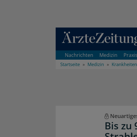
Direkt zum Inhaltsbereich
Nachrichten
Medizin
Praxi
Startseite
Medizin
Krankheiten
Neuartige
Bis zu
Strahl