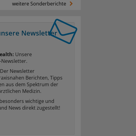
weitere Sonderberichte
unsere Newsletter
ealth:
Unsere
-Newsletter.
Der Newsletter
raxisnahen Berichten, Tipps
ten aus dem Spektrum der
rztlichen Medizin.
 besonders wichtige und
und News direkt zugestellt!