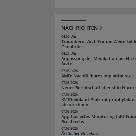
NACHRICHTEN
04:55 Uhr
Traumberuf Arzt: Für die Weiterbil
Osnabrück
04:23 Uhr
Anpassung der Medikation bei Hitze
Ärzte
07.08.2026
AMD: Nachfüllbares Implantat statt
07.08.2026
Neuer Bereitschaftsdienst in Nordrh
07.08.2026
KV Rheinland-Pfalz rät prophylakti
abzurechnen
07.08.2026
App-basiertes Monitoring hilft Fra
Brustkrebs
07.08.2026
Ärztlicher Hitzehass