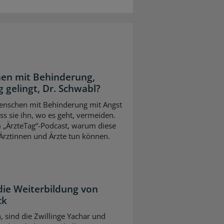
en mit Behinderung,
 gelingt, Dr. Schwabl?
 Menschen mit Behinderung mit Angst
s sie ihn, wo es geht, vermeiden.
m „ÄrzteTag“-Podcast, warum diese
Ärztinnen und Ärzte tun können.
die Weiterbildung von
ck
n, sind die Zwillinge Yachar und