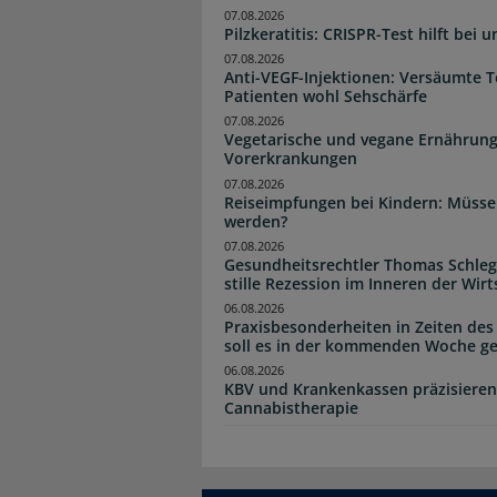
07.08.2026
Pilzkeratitis: CRISPR-Test hilft bei 
07.08.2026
Anti-VEGF-Injektionen: Versäumte 
Patienten wohl Sehschärfe
07.08.2026
Vegetarische und vegane Ernährung
Vorerkrankungen
07.08.2026
Reiseimpfungen bei Kindern: Müsse
werden?
07.08.2026
Gesundheitsrechtler Thomas Schlege
stille Rezession im Inneren der Wirt
06.08.2026
Praxisbesonderheiten in Zeiten des
soll es in der kommenden Woche g
06.08.2026
KBV und Krankenkassen präzisieren
Cannabistherapie