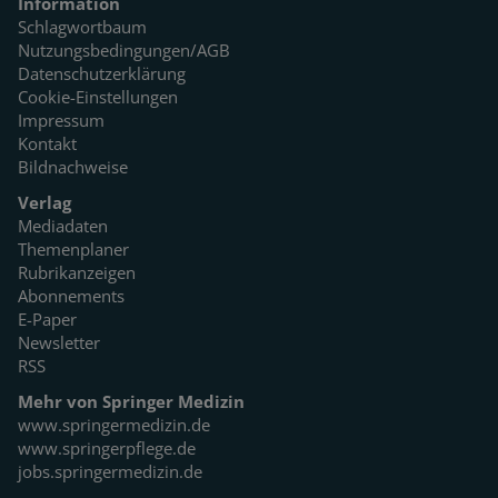
Information
Schlagwortbaum
Nutzungsbedingungen/AGB
Datenschutzerklärung
Cookie-Einstellungen
Impressum
Kontakt
Bildnachweise
Verlag
Mediadaten
Themenplaner
Rubrikanzeigen
Abonnements
E-Paper
Newsletter
RSS
Mehr von Springer Medizin
www.springermedizin.de
www.springerpflege.de
jobs.springermedizin.de