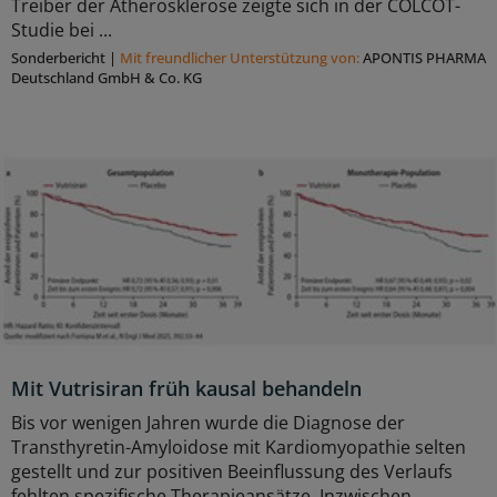
Treiber der Atherosklerose zeigte sich in der COLCOT-
Studie bei ...
Sonderbericht
|
Mit freundlicher Unterstützung von:
APONTIS PHARMA
Deutschland GmbH & Co. KG
Mit Vutrisiran früh kausal behandeln
Bis vor wenigen Jahren wurde die Diagnose der
Transthyretin-Amyloidose mit Kardiomyopathie selten
gestellt und zur positiven Beeinflussung des Verlaufs
fehlten spezifische Therapieansätze. Inzwischen