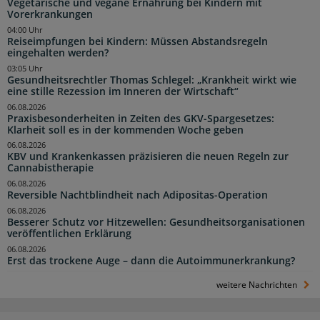
Vegetarische und vegane Ernährung bei Kindern mit
Vorerkrankungen
04:00 Uhr
Reiseimpfungen bei Kindern: Müssen Abstandsregeln
eingehalten werden?
03:05 Uhr
Gesundheitsrechtler Thomas Schlegel: „Krankheit wirkt wie
eine stille Rezession im Inneren der Wirtschaft“
06.08.2026
Praxisbesonderheiten in Zeiten des GKV-Spargesetzes:
Klarheit soll es in der kommenden Woche geben
06.08.2026
KBV und Krankenkassen präzisieren die neuen Regeln zur
Cannabistherapie
06.08.2026
Reversible Nachtblindheit nach Adipositas-Operation
06.08.2026
Besserer Schutz vor Hitzewellen: Gesundheitsorganisationen
veröffentlichen Erklärung
06.08.2026
Erst das trockene Auge – dann die Autoimmunerkrankung?
weitere Nachrichten