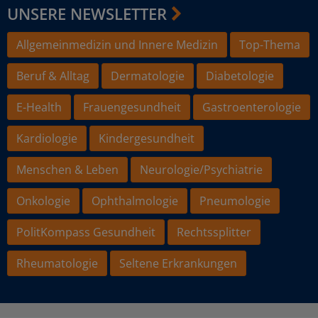
UNSERE NEWSLETTER
Allgemeinmedizin und Innere Medizin
Top-Thema
Beruf & Alltag
Dermatologie
Diabetologie
E-Health
Frauengesundheit
Gastroenterologie
Kardiologie
Kindergesundheit
Menschen & Leben
Neurologie/Psychiatrie
Onkologie
Ophthalmologie
Pneumologie
PolitKompass Gesundheit
Rechtssplitter
Rheumatologie
Seltene Erkrankungen