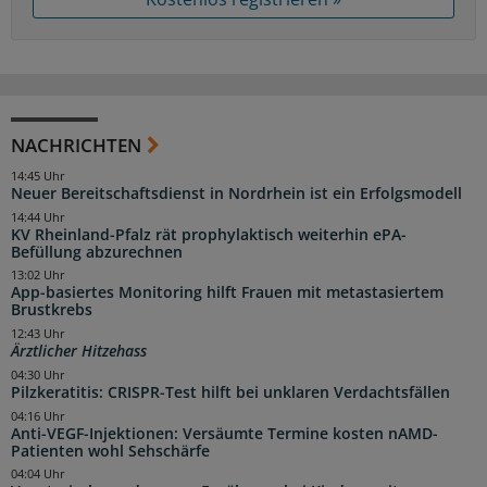
NACHRICHTEN
14:45 Uhr
Neuer Bereitschaftsdienst in Nordrhein ist ein Erfolgsmodell
14:44 Uhr
KV Rheinland-Pfalz rät prophylaktisch weiterhin ePA-
Befüllung abzurechnen
13:02 Uhr
App-basiertes Monitoring hilft Frauen mit metastasiertem
Brustkrebs
12:43 Uhr
Ärztlicher Hitzehass
04:30 Uhr
Pilzkeratitis: CRISPR-Test hilft bei unklaren Verdachtsfällen
04:16 Uhr
Anti-VEGF-Injektionen: Versäumte Termine kosten nAMD-
Patienten wohl Sehschärfe
04:04 Uhr