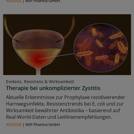
ANZEIGE
|
MIP Pharma GmbH
Evidenz, Resistenz & Wirksamkeit
Therapie bei unkomplizierter Zystitis
Aktuelle Erkenntnisse zur Prophylaxe rezidivierender
Harnwegsinfekte, Resistenztrends bei E. coli und zur
Wirksamkeit bewährter Antibiotika – basierend auf
Real-World-Daten und Leitlinienempfehlungen.
ANZEIGE
|
MIP Pharma GmbH