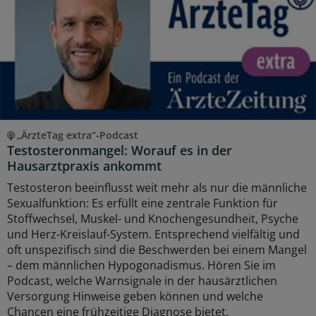
„ÄrzteTag extra“-Podcast
Testosteronmangel: Worauf es in der
Hausarztpraxis ankommt
Testosteron beeinflusst weit mehr als nur die männliche
Sexualfunktion: Es erfüllt eine zentrale Funktion für
Stoffwechsel, Muskel- und Knochengesundheit, Psyche
und Herz-Kreislauf-System. Entsprechend vielfältig und
oft unspezifisch sind die Beschwerden bei einem Mangel
– dem männlichen Hypogonadismus. Hören Sie im
Podcast, welche Warnsignale in der hausärztlichen
Versorgung Hinweise geben können und welche
Chancen eine frühzeitige Diagnose bietet.