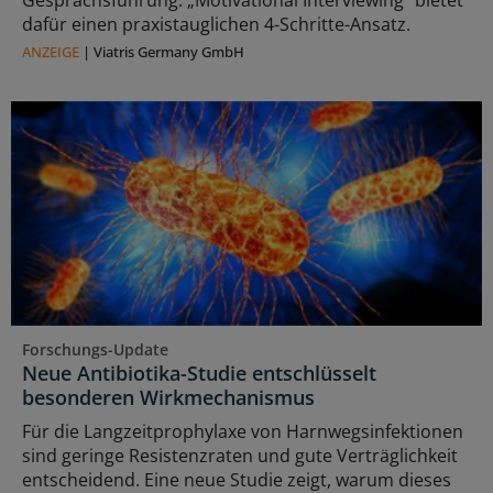
Gesprächsführung. „Motivational Interviewing“ bietet
dafür einen praxistauglichen 4-Schritte-Ansatz.
ANZEIGE
|
Viatris Germany GmbH
Forschungs-Update
Neue Antibiotika-Studie entschlüsselt
besonderen Wirkmechanismus
Für die Langzeitprophylaxe von Harnwegsinfektionen
sind geringe Resistenzraten und gute Verträglichkeit
entscheidend. Eine neue Studie zeigt, warum dieses