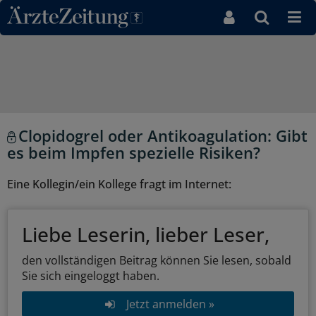
Direkt zum Inhaltsbereich
Clopidogrel oder Antikoagulation: Gibt
es beim Impfen spezielle Risiken?
Eine Kollegin/ein Kollege fragt im Internet:
Liebe Leserin, lieber Leser,
den vollständigen Beitrag können Sie lesen, sobald
Sie sich eingeloggt haben.
Jetzt anmelden »