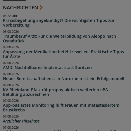
NACHRICHTEN
04:22 Uhr
Praxisbegehung angekündigt? Die wichtigsten Tipps zur
Vorbereitung
08.08.2026
Traumberuf Arzt: Für die Weiterbildung von Aleppo nach
Osnabrück
08.08.2026
Anpassung der Medikation bei Hitzewellen: Praktische Tipps
für Ärzte
07.08.2026
AMD: Nachfüllbares Implantat statt Spritzen
07.08.2026
Neuer Bereitschaftsdienst in Nordrhein ist ein Erfolgsmodell
07.08.2026
KV Rheinland-Pfalz rät prophylaktisch weiterhin ePA-
Befüllung abzurechnen
07.08.2026
App-basiertes Monitoring hilft Frauen mit metastasiertem
Brustkrebs
07.08.2026
Ärztlicher Hitzehass
07.08.2026