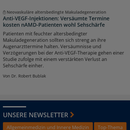
Neovaskuläre altersbedingte Makuladegeneration
Anti-VEGF-Injektionen: Versäumte Termine
kosten nAMD-Patienten wohl Sehschärfe
Patienten mit feuchter altersbedingter
Makuladegeneration sollten sich streng an ihre
Augenarzttermine halten. Versäumnisse und
Verzögerungen bei der Anti-VEGF-Therapie gehen einer
Studie zufolge mit einem verstärkten Verlust an
Sehschärfe einher.
Von Dr. Robert Bublak
UNSERE NEWSLETTER
Allgemeinmedizin und Innere Medizin
Top-Thema