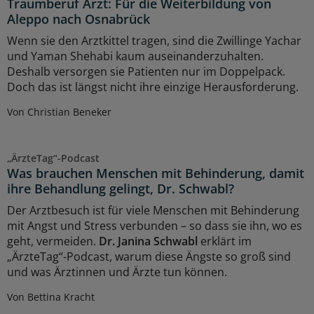
Traumberuf Arzt: Für die Weiterbildung von
Aleppo nach Osnabrück
Wenn sie den Arztkittel tragen, sind die Zwillinge Yachar
und Yaman Shehabi kaum auseinanderzuhalten.
Deshalb versorgen sie Patienten nur im Doppelpack.
Doch das ist längst nicht ihre einzige Herausforderung.
Von Christian Beneker
„ÄrzteTag“-Podcast
Was brauchen Menschen mit Behinderung, damit
ihre Behandlung gelingt, Dr. Schwabl?
Der Arztbesuch ist für viele Menschen mit Behinderung
mit Angst und Stress verbunden – so dass sie ihn, wo es
geht, vermeiden.
Dr. Janina Schwabl
erklärt im
„ÄrzteTag“-Podcast, warum diese Ängste so groß sind
und was Ärztinnen und Ärzte tun können.
Von Bettina Kracht