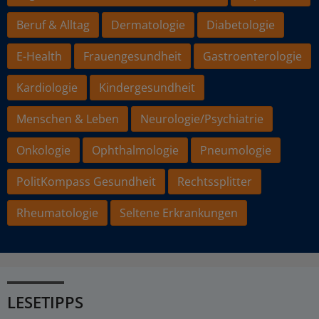
Beruf & Alltag
Dermatologie
Diabetologie
E-Health
Frauengesundheit
Gastroenterologie
Kardiologie
Kindergesundheit
Menschen & Leben
Neurologie/Psychiatrie
Onkologie
Ophthalmologie
Pneumologie
PolitKompass Gesundheit
Rechtssplitter
Rheumatologie
Seltene Erkrankungen
LESETIPPS