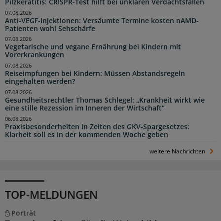
Pilzkeratitis: CRISPR-Test hilft bei unklaren Verdachtsfällen
07.08.2026
Anti-VEGF-Injektionen: Versäumte Termine kosten nAMD-
Patienten wohl Sehschärfe
07.08.2026
Vegetarische und vegane Ernährung bei Kindern mit
Vorerkrankungen
07.08.2026
Reiseimpfungen bei Kindern: Müssen Abstandsregeln
eingehalten werden?
07.08.2026
Gesundheitsrechtler Thomas Schlegel: „Krankheit wirkt wie
eine stille Rezession im Inneren der Wirtschaft“
06.08.2026
Praxisbesonderheiten in Zeiten des GKV-Spargesetzes:
Klarheit soll es in der kommenden Woche geben
weitere Nachrichten
TOP-MELDUNGEN
Porträt