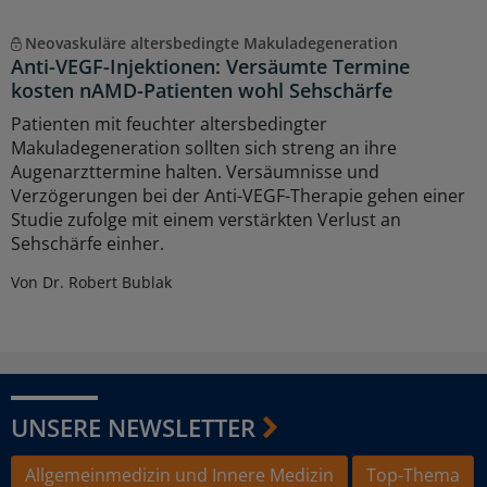
Neovaskuläre altersbedingte Makuladegeneration
Anti-VEGF-Injektionen: Versäumte Termine
kosten nAMD-Patienten wohl Sehschärfe
Patienten mit feuchter altersbedingter
Makuladegeneration sollten sich streng an ihre
Augenarzttermine halten. Versäumnisse und
Verzögerungen bei der Anti-VEGF-Therapie gehen einer
Studie zufolge mit einem verstärkten Verlust an
Sehschärfe einher.
Von Dr. Robert Bublak
UNSERE NEWSLETTER
Allgemeinmedizin und Innere Medizin
Top-Thema