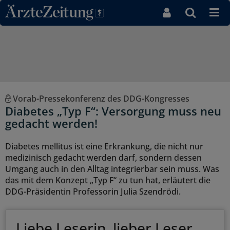
Direkt zum Inhaltsbereich
Vorab-Pressekonferenz des DDG-Kongresses
Diabetes „Typ F“: Versorgung muss neu
gedacht werden!
Diabetes mellitus ist eine Erkrankung, die nicht nur
medizinisch gedacht werden darf, sondern dessen
Umgang auch in den Alltag integrierbar sein muss. Was
das mit dem Konzept „Typ F“ zu tun hat, erläutert die
DDG-Präsidentin Professorin Julia Szendrödi.
Liebe Leserin, lieber Leser,