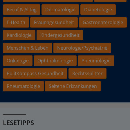
Beruf & Alltag
Dermatologie
Diabetologie
E-Health
Frauengesundheit
Gastroenterologie
Kardiologie
Kindergesundheit
Menschen & Leben
Neurologie/Psychiatrie
Onkologie
Ophthalmologie
Pneumologie
PolitKompass Gesundheit
Rechtssplitter
Rheumatologie
Seltene Erkrankungen
LESETIPPS