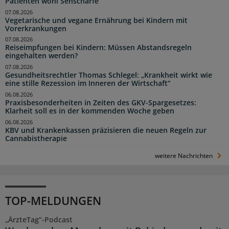
Patienten wohl Sehschärfe
07.08.2026
Vegetarische und vegane Ernährung bei Kindern mit
Vorerkrankungen
07.08.2026
Reiseimpfungen bei Kindern: Müssen Abstandsregeln
eingehalten werden?
07.08.2026
Gesundheitsrechtler Thomas Schlegel: „Krankheit wirkt wie
eine stille Rezession im Inneren der Wirtschaft“
06.08.2026
Praxisbesonderheiten in Zeiten des GKV-Spargesetzes:
Klarheit soll es in der kommenden Woche geben
06.08.2026
KBV und Krankenkassen präzisieren die neuen Regeln zur
Cannabistherapie
weitere Nachrichten
TOP-MELDUNGEN
„ÄrzteTag“-Podcast