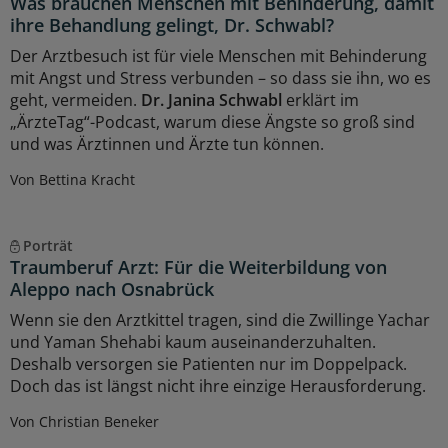
Was brauchen Menschen mit Behinderung, damit
ihre Behandlung gelingt, Dr. Schwabl?
Der Arztbesuch ist für viele Menschen mit Behinderung
mit Angst und Stress verbunden – so dass sie ihn, wo es
geht, vermeiden.
Dr. Janina Schwabl
erklärt im
„ÄrzteTag“-Podcast, warum diese Ängste so groß sind
und was Ärztinnen und Ärzte tun können.
Von Bettina Kracht
Porträt
Traumberuf Arzt: Für die Weiterbildung von
Aleppo nach Osnabrück
Wenn sie den Arztkittel tragen, sind die Zwillinge Yachar
und Yaman Shehabi kaum auseinanderzuhalten.
Deshalb versorgen sie Patienten nur im Doppelpack.
Doch das ist längst nicht ihre einzige Herausforderung.
Von Christian Beneker