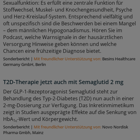
Sexualfunktion: Es erfüllt eine zentrale Funktion für
Stoffwechsel, Muskel- und Knochengesundheit, Psyche
und Herz-Kreislauf-System. Entsprechend vielfältig und
oft unspezifisch sind die Beschwerden bei einem Mangel
– dem männlichen Hypogonadismus. Hören Sie im
Podcast, welche Warnsignale in der hausärztlichen
Versorgung Hinweise geben können und welche
Chancen eine frühzeitige Diagnose bietet.
Sonderbericht
|
Mit freundlicher Unterstützung von:
Besins Healthcare
Germany GmbH, Berlin
T2D-Therapie jetzt auch mit Semaglutid 2 mg
Der GLP-1-Rezeptoragonist Semaglutid steht zur
Behandlung des Typ-2-Diabetes (T2D) nun auch in einer
2-mg-Dosierung zur Verfügung. Das Inkretinmimetikum
zeigt in Studien ausgeprägte Effekte auf die Senkung von
HbA
-Wert und Körpergewicht.
1c
Sonderbericht
|
Mit freundlicher Unterstützung von:
Novo Nordisk
Pharma Gmbh, Mainz