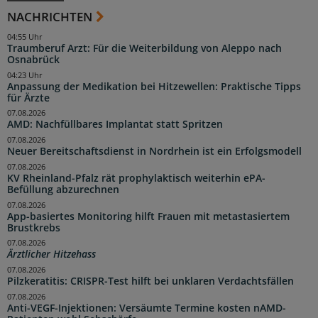
NACHRICHTEN
04:55 Uhr
Traumberuf Arzt: Für die Weiterbildung von Aleppo nach
Osnabrück
04:23 Uhr
Anpassung der Medikation bei Hitzewellen: Praktische Tipps
für Ärzte
07.08.2026
AMD: Nachfüllbares Implantat statt Spritzen
07.08.2026
Neuer Bereitschaftsdienst in Nordrhein ist ein Erfolgsmodell
07.08.2026
KV Rheinland-Pfalz rät prophylaktisch weiterhin ePA-
Befüllung abzurechnen
07.08.2026
App-basiertes Monitoring hilft Frauen mit metastasiertem
Brustkrebs
07.08.2026
Ärztlicher Hitzehass
07.08.2026
Pilzkeratitis: CRISPR-Test hilft bei unklaren Verdachtsfällen
07.08.2026
Anti-VEGF-Injektionen: Versäumte Termine kosten nAMD-