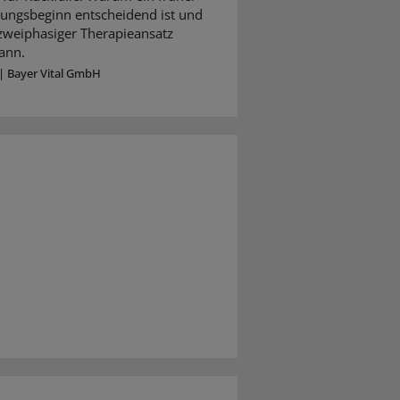
ungsbeginn entscheidend ist und
 zweiphasiger Therapieansatz
ann.
|
Bayer Vital GmbH