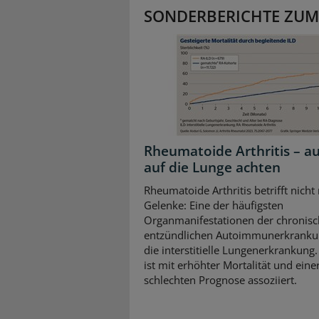
SONDERBERICHTE ZUM
Rheumatoide Arthritis – a
auf die Lunge achten
Rheumatoide Arthritis betrifft nicht
Gelenke: Eine der häufigsten
Organmanifestationen der chronisc
entzündlichen Autoimmunerkrankun
die interstitielle Lungenerkrankung.
ist mit erhöhter Mortalität und eine
schlechten Prognose assoziiert.