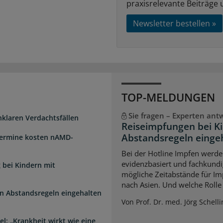
praxisrelevante Beiträge 
Newsletter bestellen »
TOP-MELDUNGEN
Sie fragen – Experten ant
unklaren Verdachtsfällen
Reiseimpfungen bei K
Abstandsregeln einge
Termine kosten nAMD-
Bei der Hotline Impfen werde
evidenzbasiert und fachkundi
 bei Kindern mit
mögliche Zeitabstände für Im
nach Asien. Und welche Rolle s
n Abstandsregeln eingehalten
Von Prof. Dr. med. Jörg Schelli
l: „Krankheit wirkt wie eine