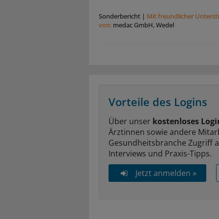
Sonderbericht
|
Mit freundlicher Unters
von:
medac GmbH, Wedel
Vorteile des Logins
Über unser
kostenloses Logi
Ärztinnen sowie andere Mitar
Gesundheitsbranche Zugriff 
Interviews und Praxis-Tipps.
Jetzt anmelden »