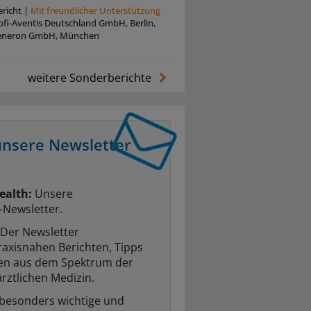
richt
|
Mit freundlicher Unterstützung
oﬁ-Aventis Deutschland GmbH, Berlin,
eneron GmbH, München
weitere Sonderberichte
unsere Newsletter
ealth:
Unsere
-Newsletter.
Der Newsletter
raxisnahen Berichten, Tipps
ten aus dem Spektrum der
rztlichen Medizin.
 besonders wichtige und