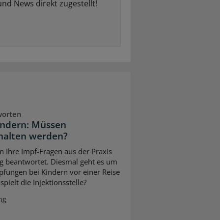
und News direkt zugestellt!
worten
indern: Müssen
halten werden?
n Ihre Impf-Fragen aus der Praxis
g beantwortet. Diesmal geht es um
pfungen bei Kindern vor einer Reise
pielt die Injektionsstelle?
ng