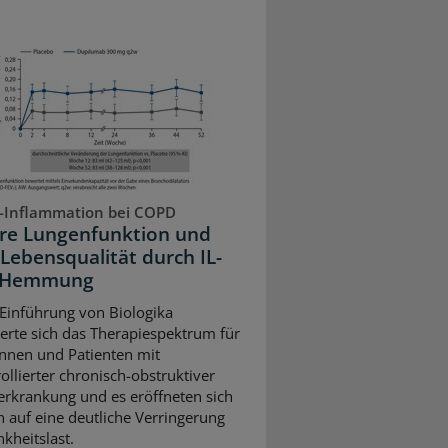
-Inflammation bei COPD
re Lungenfunktion und
Lebensqualität durch IL-
3-Hemmung
 Einführung von Biologika
terte sich das Therapiespektrum für
innen und Patienten mit
ollierter chronisch-obstruktiver
rkrankung und es eröffneten sich
 auf eine deutliche Verringerung
kheitslast.