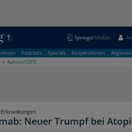
An
swissen
Podcasts
Specials
Kooperationen
Regionen
Asthma/COPD
 Erkrankungen
mab: Neuer Trumpf bei Atopi