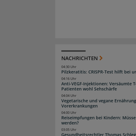
NACHRICHTEN
04:30 Uhr
Pilzkeratitis: CRISPR-Test hilft bei 
04:16 Uhr
Anti-VEGF-Injektionen: Versäumte 
Patienten wohl Sehschärfe
04:04 Uhr
Vegetarische und vegane Ernährung
Vorerkrankungen
04:00 Uhr
Reiseimpfungen bei Kindern: Müsse
werden?
03:05 Uhr
Gesundheitsrechtler Thomas Schlege