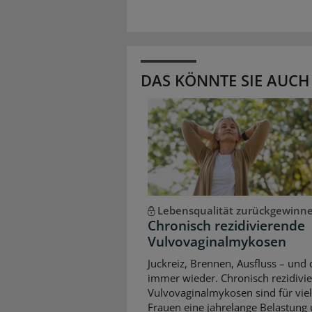
DAS KÖNNTE SIE AUCH
Lebensqualität zurückgewinn
Chronisch rezidivierende
Vulvovaginalmykosen
Juckreiz, Brennen, Ausfluss – und 
immer wieder. Chronisch rezidivi
Vulvovaginalmykosen sind für vie
Frauen eine jahrelange Belastung