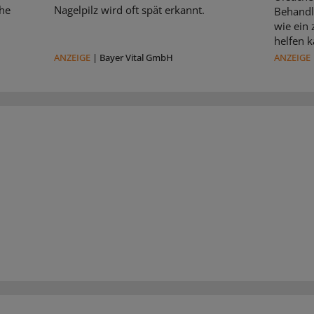
che
Nagelpilz wird oft spät erkannt.
Behandl
wie ein
helfen k
ANZEIGE
|
Bayer Vital GmbH
ANZEIGE