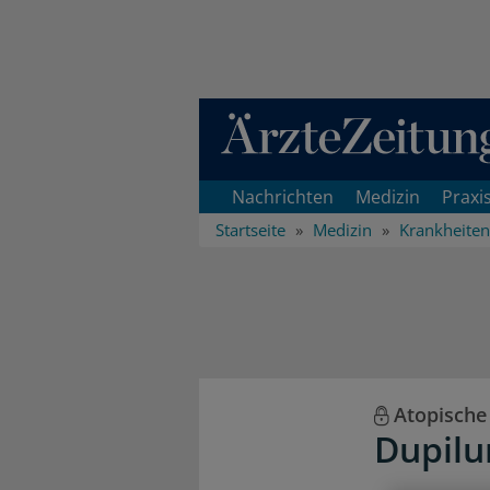
Direkt zum Inhaltsbereich
Nachrichten
Medizin
Praxi
Startseite
Medizin
Krankheiten
Atopische
Dupilu