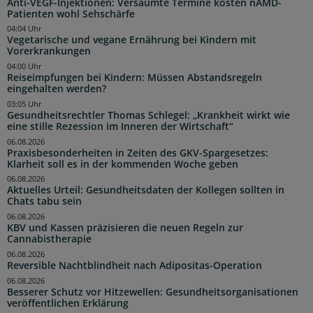
Anti-VEGF-Injektionen: Versäumte Termine kosten nAMD-
Patienten wohl Sehschärfe
04:04 Uhr
Vegetarische und vegane Ernährung bei Kindern mit
Vorerkrankungen
04:00 Uhr
Reiseimpfungen bei Kindern: Müssen Abstandsregeln
eingehalten werden?
03:05 Uhr
Gesundheitsrechtler Thomas Schlegel: „Krankheit wirkt wie
eine stille Rezession im Inneren der Wirtschaft“
06.08.2026
Praxisbesonderheiten in Zeiten des GKV-Spargesetzes:
Klarheit soll es in der kommenden Woche geben
06.08.2026
Aktuelles Urteil: Gesundheitsdaten der Kollegen sollten in
Chats tabu sein
06.08.2026
KBV und Kassen präzisieren die neuen Regeln zur
Cannabistherapie
06.08.2026
Reversible Nachtblindheit nach Adipositas-Operation
06.08.2026
Besserer Schutz vor Hitzewellen: Gesundheitsorganisationen
veröffentlichen Erklärung