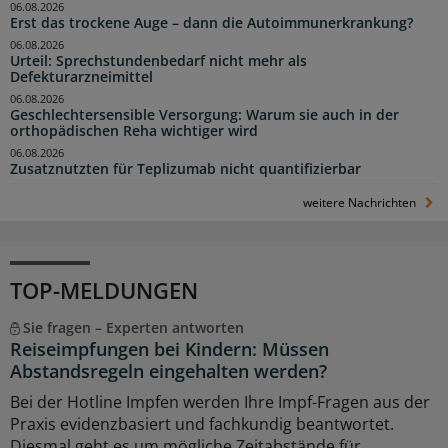
06.08.2026
Erst das trockene Auge – dann die Autoimmunerkrankung?
06.08.2026
Urteil: Sprechstundenbedarf nicht mehr als
Defekturarzneimittel
06.08.2026
Geschlechtersensible Versorgung: Warum sie auch in der
orthopädischen Reha wichtiger wird
06.08.2026
Zusatznutzten für Teplizumab nicht quantifizierbar
weitere Nachrichten
TOP-MELDUNGEN
Sie fragen – Experten antworten
Reiseimpfungen bei Kindern: Müssen
Abstandsregeln eingehalten werden?
Bei der Hotline Impfen werden Ihre Impf-Fragen aus der
Praxis evidenzbasiert und fachkundig beantwortet.
Diesmal geht es um mögliche Zeitabstände für