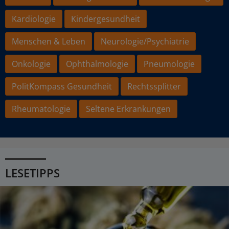
Kardiologie
Kindergesundheit
Menschen & Leben
Neurologie/Psychiatrie
Onkologie
Ophthalmologie
Pneumologie
PolitKompass Gesundheit
Rechtssplitter
Rheumatologie
Seltene Erkrankungen
LESETIPPS