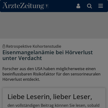
Direkt zum Inhaltsbereich
Retrospektive Kohortenstudie
Eisenmangelanämie bei Hörverlust
unter Verdacht
Forscher aus den USA haben möglicherweise einen
beeinflussbaren Risikofaktor für den sensorineuralen
Hörverlust entdeckt.
Liebe Leserin, lieber Leser,
den vollständigen Beitrag können Sie lesen, sobald