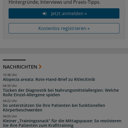
Hintergründe, Interviews und Praxis-Tipps.
Jetzt anmelden »
Kostenlos registrieren »
NACHRICHTEN
10:38 Uhr
Alopecia areata: Rote-Hand-Brief zu Ritlecitinib
04:33 Uhr
Tücken der Diagnostik bei Nahrungsmittelallergien: Welche
Rolle Einzel-Allergene spielen
04:22 Uhr
So unterstützen Sie Ihre Patienten bei funktionellen
Körperbeschwerden
04:05 Uhr
Kleiner „Trainingssnack“ für die Mittagspause: So motivieren
Sie Ihre Patienten zum Krafttraining