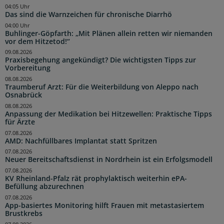
04:05 Uhr
Das sind die Warnzeichen für chronische Diarrhö
04:00 Uhr
Buhlinger-Göpfarth: „Mit Plänen allein retten wir niemanden
vor dem Hitzetod!“
09.08.2026
Praxisbegehung angekündigt? Die wichtigsten Tipps zur
Vorbereitung
08.08.2026
Traumberuf Arzt: Für die Weiterbildung von Aleppo nach
Osnabrück
08.08.2026
Anpassung der Medikation bei Hitzewellen: Praktische Tipps
für Ärzte
07.08.2026
AMD: Nachfüllbares Implantat statt Spritzen
07.08.2026
Neuer Bereitschaftsdienst in Nordrhein ist ein Erfolgsmodell
07.08.2026
KV Rheinland-Pfalz rät prophylaktisch weiterhin ePA-
Befüllung abzurechnen
07.08.2026
App-basiertes Monitoring hilft Frauen mit metastasiertem
Brustkrebs