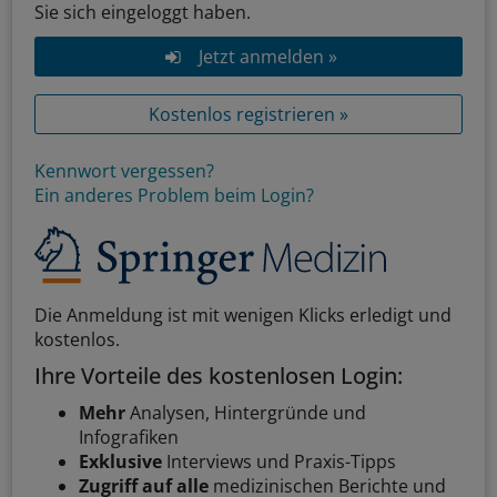
Sie sich eingeloggt haben.
Jetzt anmelden »
Kostenlos registrieren »
Kennwort vergessen?
Ein anderes Problem beim Login?
Die Anmeldung ist mit wenigen Klicks erledigt und
kostenlos.
Ihre Vorteile des kostenlosen Login:
Mehr
Analysen, Hintergründe und
Infografiken
Exklusive
Interviews und Praxis-Tipps
Zugriff auf alle
medizinischen Berichte und