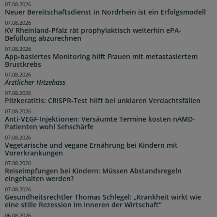
07.08.2026
Neuer Bereitschaftsdienst in Nordrhein ist ein Erfolgsmodell
07.08.2026
KV Rheinland-Pfalz rät prophylaktisch weiterhin ePA-
Befüllung abzurechnen
07.08.2026
App-basiertes Monitoring hilft Frauen mit metastasiertem
Brustkrebs
07.08.2026
Ärztlicher Hitzehass
07.08.2026
Pilzkeratitis: CRISPR-Test hilft bei unklaren Verdachtsfällen
07.08.2026
Anti-VEGF-Injektionen: Versäumte Termine kosten nAMD-
Patienten wohl Sehschärfe
07.08.2026
Vegetarische und vegane Ernährung bei Kindern mit
Vorerkrankungen
07.08.2026
Reiseimpfungen bei Kindern: Müssen Abstandsregeln
eingehalten werden?
07.08.2026
Gesundheitsrechtler Thomas Schlegel: „Krankheit wirkt wie
eine stille Rezession im Inneren der Wirtschaft“
06.08.2026