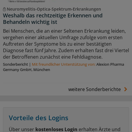
Neuromyelitis-Optica-Spektrum-Erkrankungen
Weshalb das rechtzeitige Erkennen und
Behandeln wichtig ist
Bei Menschen, die an einer Seltenen Erkrankung leiden,
vergehen einer aktuellen Umfrage zufolge vom ersten
Auftreten der Symptome bis zu einer bestätigten
Diagnose fast fünf Jahre. Zudem erhalten fast drei Viertel
der Betroffenen zunächst eine Fehldiagnose.
Sonderbericht
|
Mit freundlicher Unterstützung von:
Alexion Pharma
Germany GmbH, München
weitere Sonderberichte
Vorteile des Logins
Über unser
kostenloses Login
erhalten Ärzte und