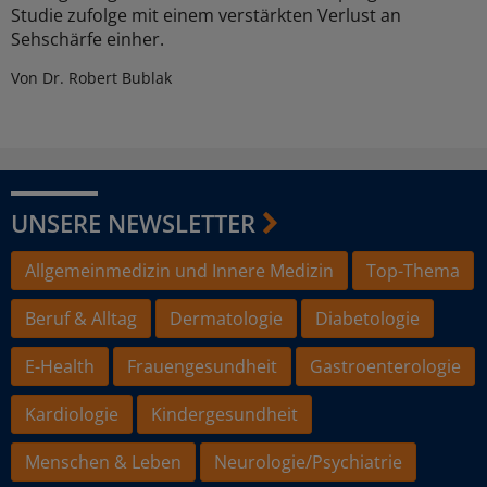
Studie zufolge mit einem verstärkten Verlust an
Sehschärfe einher.
Von Dr. Robert Bublak
UNSERE NEWSLETTER
Allgemeinmedizin und Innere Medizin
Top-Thema
Beruf & Alltag
Dermatologie
Diabetologie
E-Health
Frauengesundheit
Gastroenterologie
Kardiologie
Kindergesundheit
Menschen & Leben
Neurologie/Psychiatrie