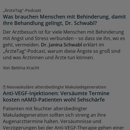
„ÄrzteTag“-Podcast
Was brauchen Menschen mit Behinderung, damit
ihre Behandlung gelingt, Dr. Schwabl?
Der Arztbesuch ist für viele Menschen mit Behinderung
mit Angst und Stress verbunden – so dass sie ihn, wo es
geht, vermeiden.
Dr. Janina Schwabl
erklärt im
„ÄrzteTag“-Podcast, warum diese Ängste so groß sind
und was Ärztinnen und Ärzte tun können.
Von Bettina Kracht
Neovaskuläre altersbedingte Makuladegeneration
Anti-VEGF-Injektionen: Versäumte Termine
kosten nAMD-Patienten wohl Sehschärfe
Patienten mit feuchter altersbedingter
Makuladegeneration sollten sich streng an ihre
Augenarzttermine halten. Versäumnisse und
Verzögerungen bei der Anti-VEGF-Therapie gehen einer