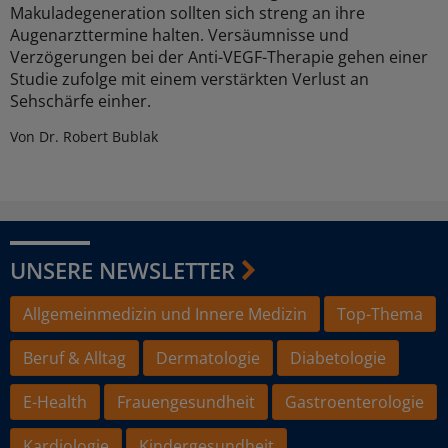
Makuladegeneration sollten sich streng an ihre
Augenarzttermine halten. Versäumnisse und
Verzögerungen bei der Anti-VEGF-Therapie gehen einer
Studie zufolge mit einem verstärkten Verlust an
Sehschärfe einher.
Von Dr. Robert Bublak
UNSERE NEWSLETTER
Allgemeinmedizin und Innere Medizin
Top-Thema
Beruf & Alltag
Dermatologie
Diabetologie
E-Health
Frauengesundheit
Gastroenterologie
Kardiologie
Kindergesundheit