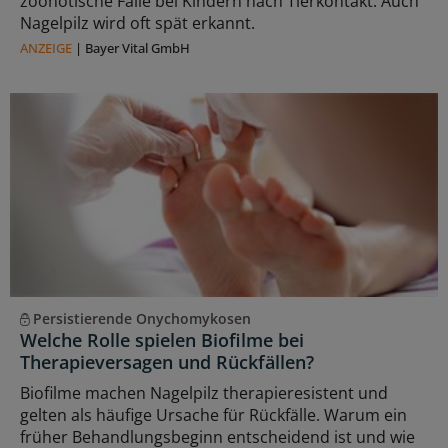
zoonotische Fälle bei Kindern nach Tierkontakt. Auch
Nagelpilz wird oft spät erkannt.
ANZEIGE
|
Bayer Vital GmbH
Persistierende Onychomykosen
Welche Rolle spielen Biofilme bei
Therapieversagen und Rückfällen?
Biofilme machen Nagelpilz therapieresistent und
gelten als häufige Ursache für Rückfälle. Warum ein
früher Behandlungsbeginn entscheidend ist und wie