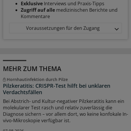
Exklusive
Interviews und Praxis-Tipps
Zugriff auf alle
medizinischen Berichte und
Kommentare
Voraussetzungen für den Zugang
MEHR ZUM THEMA
Hornhautinfektion durch Pilze
Pilzkeratitis: CRISPR-Test hilft bei unklaren
Verdachtsfällen
Bei Abstrich- und Kultur-negativer Pilzkeratitis kann ein
molekularer Test rasch und relativ zuverlässig die
Diagnose sichern – vor allem dort, wo keine konfokale In-
vivo-Mikroskopie verfügbar ist.
07.08.2026