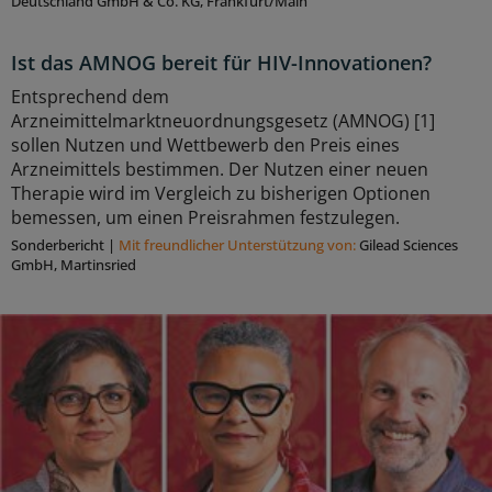
Deutschland GmbH & Co. KG, Frankfurt/Main
Ist das AMNOG bereit für HIV-Innovationen?
Entsprechend dem
Arzneimittelmarktneuordnungsgesetz (AMNOG) [1]
sollen Nutzen und Wettbewerb den Preis eines
Arzneimittels bestimmen. Der Nutzen einer neuen
Therapie wird im Vergleich zu bisherigen Optionen
bemessen, um einen Preisrahmen festzulegen.
Sonderbericht
|
Mit freundlicher Unterstützung von:
Gilead Sciences
GmbH, Martinsried