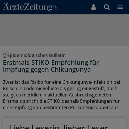
Direkt zum Inhaltsbereich
Epidemiologisches Bulletin
Erstmals STIKO-Empfehlung für
Impfung gegen Chikungunya
Zwar ist das Risiko für eine Chikungunya-Infektion bei
Reisen in Endemiegebiete als gering eingestuft, doch
steigt es merklich in aktuellen Ausbruchsgebieten.
Erstmals spricht die STIKO deshalb Empfehlungen für
eine Impfung von bestimmten Personengruppen aus.
Liebe Leserin, lieber Leser,