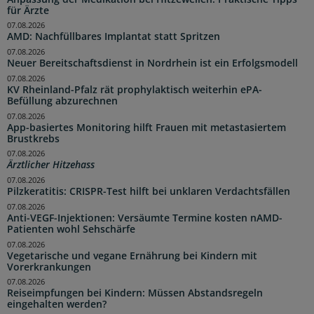
für Ärzte
07.08.2026
AMD: Nachfüllbares Implantat statt Spritzen
07.08.2026
Neuer Bereitschaftsdienst in Nordrhein ist ein Erfolgsmodell
07.08.2026
KV Rheinland-Pfalz rät prophylaktisch weiterhin ePA-
Befüllung abzurechnen
07.08.2026
App-basiertes Monitoring hilft Frauen mit metastasiertem
Brustkrebs
07.08.2026
Ärztlicher Hitzehass
07.08.2026
Pilzkeratitis: CRISPR-Test hilft bei unklaren Verdachtsfällen
07.08.2026
Anti-VEGF-Injektionen: Versäumte Termine kosten nAMD-
Patienten wohl Sehschärfe
07.08.2026
Vegetarische und vegane Ernährung bei Kindern mit
Vorerkrankungen
07.08.2026
Reiseimpfungen bei Kindern: Müssen Abstandsregeln
eingehalten werden?