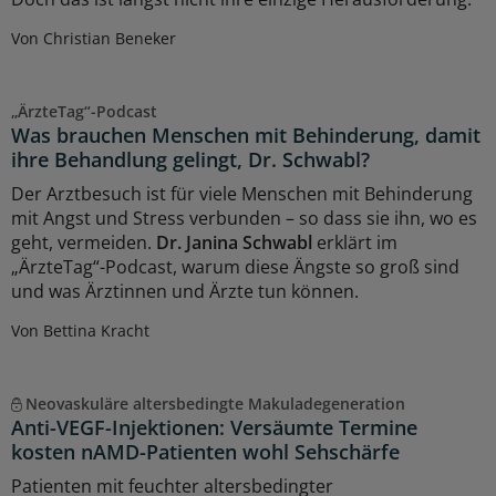
Von Christian Beneker
„ÄrzteTag“-Podcast
Was brauchen Menschen mit Behinderung, damit
ihre Behandlung gelingt, Dr. Schwabl?
Der Arztbesuch ist für viele Menschen mit Behinderung
mit Angst und Stress verbunden – so dass sie ihn, wo es
geht, vermeiden.
Dr. Janina Schwabl
erklärt im
„ÄrzteTag“-Podcast, warum diese Ängste so groß sind
und was Ärztinnen und Ärzte tun können.
Von Bettina Kracht
Neovaskuläre altersbedingte Makuladegeneration
Anti-VEGF-Injektionen: Versäumte Termine
kosten nAMD-Patienten wohl Sehschärfe
Patienten mit feuchter altersbedingter