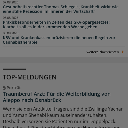
07.08.2026
Gesundheitsrechtler Thomas Schlegel: „Krankheit wirkt wie
eine stille Rezession im Inneren der Wirtschaft“
06.08.2026
Praxisbesonderheiten in Zeiten des GKV-Spargesetzes:
Klarheit soll es in der kommenden Woche geben
06.08.2026
KBV und Krankenkassen präzisieren die neuen Regeln zur
Cannabistherapie
weitere Nachrichten
TOP-MELDUNGEN
Porträt
Traumberuf Arzt: Für die Weiterbildung von
Aleppo nach Osnabrück
Wenn sie den Arztkittel tragen, sind die Zwillinge Yachar
und Yaman Shehabi kaum auseinanderzuhalten.
Deshalb versorgen sie Patienten nur im Doppelpack.
Doch das ist längst nicht ihre einzige Herausforderung.