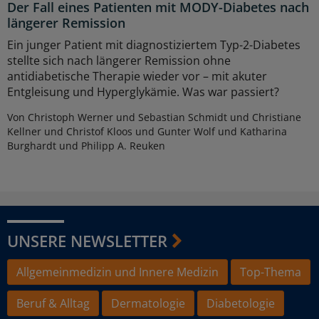
Der Fall eines Patienten mit MODY-Diabetes nach
längerer Remission
Ein junger Patient mit diagnostiziertem Typ-2-Diabetes
stellte sich nach längerer Remission ohne
antidiabetische Therapie wieder vor – mit akuter
Entgleisung und Hyperglykämie. Was war passiert?
Von Christoph Werner und Sebastian Schmidt und Christiane
Kellner und Christof Kloos und Gunter Wolf und Katharina
Burghardt und Philipp A. Reuken
UNSERE NEWSLETTER
Allgemeinmedizin und Innere Medizin
Top-Thema
Beruf & Alltag
Dermatologie
Diabetologie