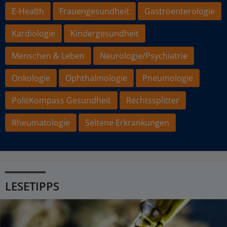
E-Health
Frauengesundheit
Gastroenterologie
Kardiologie
Kindergesundheit
Menschen & Leben
Neurologie/Psychiatrie
Onkologie
Ophthalmologie
Pneumologie
PolitKompass Gesundheit
Rechtssplitter
Rheumatologie
Seltene Erkrankungen
LESETIPPS