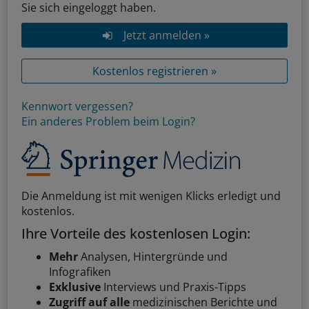
Sie sich eingeloggt haben.
Jetzt anmelden »
Kostenlos registrieren »
Kennwort vergessen?
Ein anderes Problem beim Login?
Die Anmeldung ist mit wenigen Klicks erledigt und
kostenlos.
Ihre Vorteile des kostenlosen Login:
Mehr
Analysen, Hintergründe und
Infografiken
Exklusive
Interviews und Praxis-Tipps
Zugriff auf alle
medizinischen Berichte und