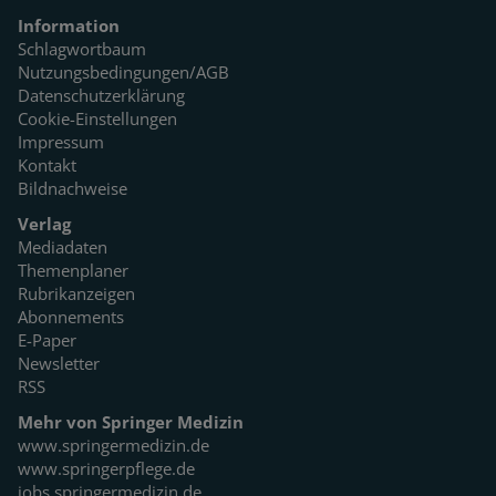
Information
Schlagwortbaum
Nutzungsbedingungen/AGB
Datenschutzerklärung
Cookie-Einstellungen
Impressum
Kontakt
Bildnachweise
Verlag
Mediadaten
Themenplaner
Rubrikanzeigen
Abonnements
E-Paper
Newsletter
RSS
Mehr von Springer Medizin
www.springermedizin.de
www.springerpflege.de
jobs.springermedizin.de