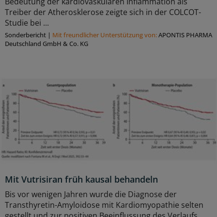
Bedeutung der kardiovaskulären Inflammation als
Treiber der Atherosklerose zeigte sich in der COLCOT-
Studie bei ...
Sonderbericht
|
Mit freundlicher Unterstützung von:
APONTIS PHARMA
Deutschland GmbH & Co. KG
Mit Vutrisiran früh kausal behandeln
Bis vor wenigen Jahren wurde die Diagnose der
Transthyretin-Amyloidose mit Kardiomyopathie selten
gestellt und zur positiven Beeinflussung des Verlaufs