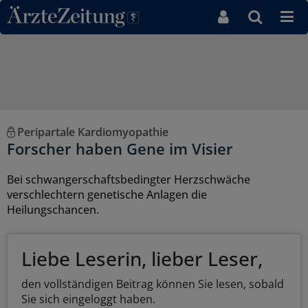
Direkt zum Inhaltsbereich
Peripartale Kardiomyopathie
Forscher haben Gene im Visier
Bei schwangerschaftsbedingter Herzschwäche
verschlechtern genetische Anlagen die
Heilungschancen.
Liebe Leserin, lieber Leser,
den vollständigen Beitrag können Sie lesen, sobald
Sie sich eingeloggt haben.