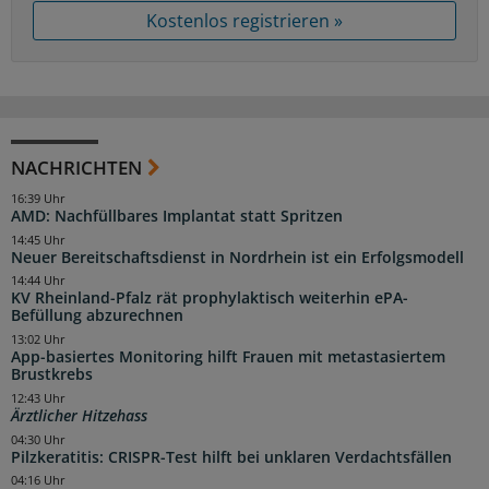
Kostenlos registrieren »
NACHRICHTEN
16:39 Uhr
AMD: Nachfüllbares Implantat statt Spritzen
14:45 Uhr
Neuer Bereitschaftsdienst in Nordrhein ist ein Erfolgsmodell
14:44 Uhr
KV Rheinland-Pfalz rät prophylaktisch weiterhin ePA-
Befüllung abzurechnen
13:02 Uhr
App-basiertes Monitoring hilft Frauen mit metastasiertem
Brustkrebs
12:43 Uhr
Ärztlicher Hitzehass
04:30 Uhr
Pilzkeratitis: CRISPR-Test hilft bei unklaren Verdachtsfällen
04:16 Uhr