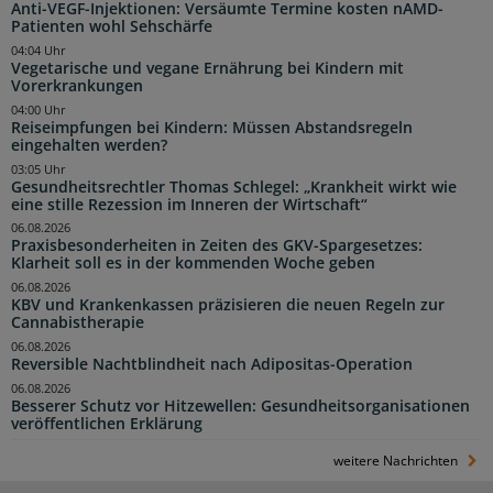
Anti-VEGF-Injektionen: Versäumte Termine kosten nAMD-
Patienten wohl Sehschärfe
04:04 Uhr
Vegetarische und vegane Ernährung bei Kindern mit
Vorerkrankungen
04:00 Uhr
Reiseimpfungen bei Kindern: Müssen Abstandsregeln
eingehalten werden?
03:05 Uhr
Gesundheitsrechtler Thomas Schlegel: „Krankheit wirkt wie
eine stille Rezession im Inneren der Wirtschaft“
06.08.2026
Praxisbesonderheiten in Zeiten des GKV-Spargesetzes:
Klarheit soll es in der kommenden Woche geben
06.08.2026
KBV und Krankenkassen präzisieren die neuen Regeln zur
Cannabistherapie
06.08.2026
Reversible Nachtblindheit nach Adipositas-Operation
06.08.2026
Besserer Schutz vor Hitzewellen: Gesundheitsorganisationen
veröffentlichen Erklärung
weitere Nachrichten