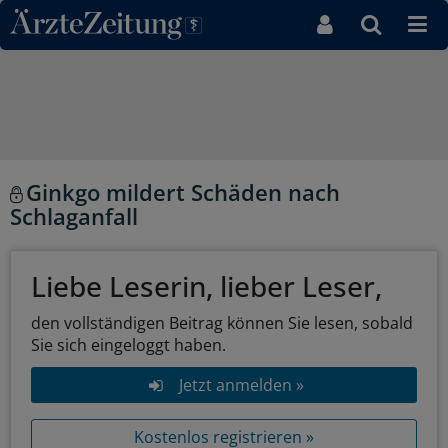
Direkt zum Inhaltsbereich
Ginkgo mildert Schäden nach
Schlaganfall
Liebe Leserin, lieber Leser,
den vollständigen Beitrag können Sie lesen, sobald
Sie sich eingeloggt haben.
Jetzt anmelden »
Kostenlos registrieren »