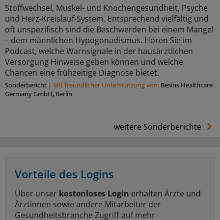
Stoffwechsel, Muskel- und Knochengesundheit, Psyche
und Herz-Kreislauf-System. Entsprechend vielfältig und
oft unspezifisch sind die Beschwerden bei einem Mangel
– dem männlichen Hypogonadismus. Hören Sie im
Podcast, welche Warnsignale in der hausärztlichen
Versorgung Hinweise geben können und welche
Chancen eine frühzeitige Diagnose bietet.
Sonderbericht
|
Mit freundlicher Unterstützung von:
Besins Healthcare
Germany GmbH, Berlin
weitere Sonderberichte
Vorteile des Logins
Über unser
kostenloses Login
erhalten Ärzte und
Ärztinnen sowie andere Mitarbeiter der
Gesundheitsbranche Zugriff auf mehr