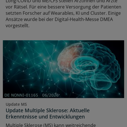
Long-COVID und ME/CFS stellen Ärztinnen und Ärzte
vor Rätsel. Für eine bessere Versorgung der Patienten
setzten Forscher auf Wearables, KI und Cluster. Einige
Ansätze wurde bei der Digital-Health-Messe DMEA
vorgestellt.
Update MS
Update Multiple Sklerose: Aktuelle
Erkenntnisse und Entwicklungen
Multiple Sklerose (MS) kann weitreichende