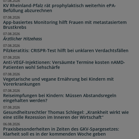
07.08.2026
KV Rheinland-Pfalz rät prophylaktisch weiterhin ePA-
Befüllung abzurechnen
07.08.2026
App-basiertes Monitoring hilft Frauen mit metastasiertem
Brustkrebs
07.08.2026
Ärztlicher Hitzehass
07.08.2026
Pilzkeratitis: CRISPR-Test hilft bei unklaren Verdachtsfällen
07.08.2026
Anti-VEGF-Injektionen: Versäumte Termine kosten nAMD-
Patienten wohl Sehschärfe
07.08.2026
Vegetarische und vegane Ernährung bei Kindern mit
Vorerkrankungen
07.08.2026
Reiseimpfungen bei Kindern: Müssen Abstandsregeln
eingehalten werden?
07.08.2026
Gesundheitsrechtler Thomas Schlegel: „Krankheit wirkt wie
eine stille Rezession im Inneren der Wirtschaft“
06.08.2026
Praxisbesonderheiten in Zeiten des GKV-Spargesetzes:
Klarheit soll es in der kommenden Woche geben