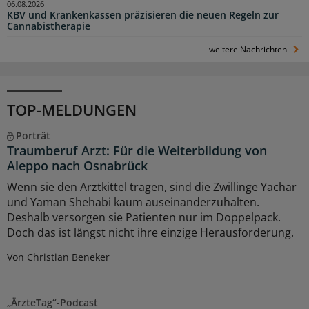
06.08.2026
KBV und Krankenkassen präzisieren die neuen Regeln zur
Cannabistherapie
weitere Nachrichten
TOP-MELDUNGEN
Porträt
Traumberuf Arzt: Für die Weiterbildung von
Aleppo nach Osnabrück
Wenn sie den Arztkittel tragen, sind die Zwillinge Yachar
und Yaman Shehabi kaum auseinanderzuhalten.
Deshalb versorgen sie Patienten nur im Doppelpack.
Doch das ist längst nicht ihre einzige Herausforderung.
Von Christian Beneker
„ÄrzteTag“-Podcast