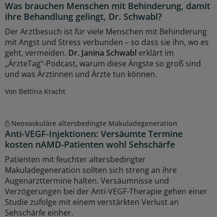
Was brauchen Menschen mit Behinderung, damit
ihre Behandlung gelingt, Dr. Schwabl?
Der Arztbesuch ist für viele Menschen mit Behinderung
mit Angst und Stress verbunden – so dass sie ihn, wo es
geht, vermeiden.
Dr. Janina Schwabl
erklärt im
„ÄrzteTag“-Podcast, warum diese Ängste so groß sind
und was Ärztinnen und Ärzte tun können.
Von Bettina Kracht
Neovaskuläre altersbedingte Makuladegeneration
Anti-VEGF-Injektionen: Versäumte Termine
kosten nAMD-Patienten wohl Sehschärfe
Patienten mit feuchter altersbedingter
Makuladegeneration sollten sich streng an ihre
Augenarzttermine halten. Versäumnisse und
Verzögerungen bei der Anti-VEGF-Therapie gehen einer
Studie zufolge mit einem verstärkten Verlust an
Sehschärfe einher.