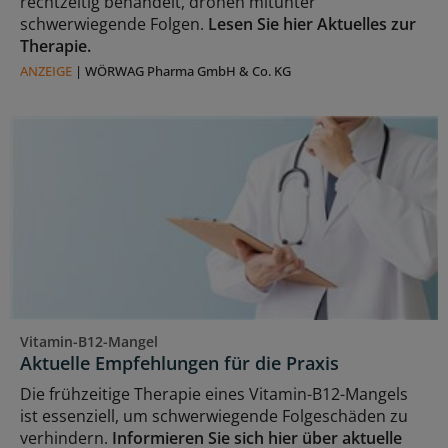
rechtzeitig behandelt, drohen mitunter
schwerwiegende Folgen.
Lesen Sie hier Aktuelles zur
Therapie.
ANZEIGE
|
WÖRWAG Pharma GmbH & Co. KG
Vitamin-B12-Mangel
Aktuelle Empfehlungen für die Praxis
Die frühzeitige Therapie eines Vitamin-B12-Mangels
ist essenziell, um schwerwiegende Folgeschäden zu
verhindern.
Informieren Sie sich hier über aktuelle