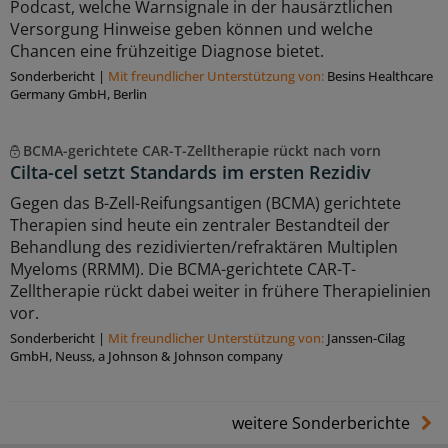
Podcast, welche Warnsignale in der hausärztlichen
Versorgung Hinweise geben können und welche
Chancen eine frühzeitige Diagnose bietet.
Sonderbericht
|
Mit freundlicher Unterstützung von:
Besins Healthcare
Germany GmbH, Berlin
BCMA-gerichtete CAR-T-Zelltherapie rückt nach vorn
Cilta-cel setzt Standards im ersten Rezidiv
Gegen das B-Zell-Reifungsantigen (BCMA) gerichtete
Therapien sind heute ein zentraler Bestandteil der
Behandlung des rezidivierten/refraktären Multiplen
Myeloms (RRMM). Die BCMA-gerichtete CAR-T-
Zelltherapie rückt dabei weiter in frühere Therapielinien
vor.
Sonderbericht
|
Mit freundlicher Unterstützung von:
Janssen-Cilag
GmbH, Neuss, a Johnson & Johnson company
weitere Sonderberichte