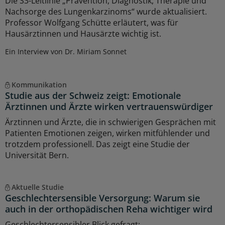
Die S3-Leitlinie „Prävention, Diagnostik, Therapie und
Nachsorge des Lungenkarzinoms“ wurde aktualisiert.
Professor Wolfgang Schütte erläutert, was für
Hausärztinnen und Hausärzte wichtig ist.
Ein Interview von Dr. Miriam Sonnet
Kommunikation
Studie aus der Schweiz zeigt: Emotionale
Ärztinnen und Ärzte wirken vertrauenswürdiger
Ärztinnen und Ärzte, die in schwierigen Gesprächen mit
Patienten Emotionen zeigen, wirken mitfühlender und
trotzdem professionell. Das zeigt eine Studie der
Universität Bern.
Aktuelle Studie
Geschlechtersensible Versorgung: Warum sie
auch in der orthopädischen Reha wichtiger wird
Geschlechtersensibler Blick gefragt: