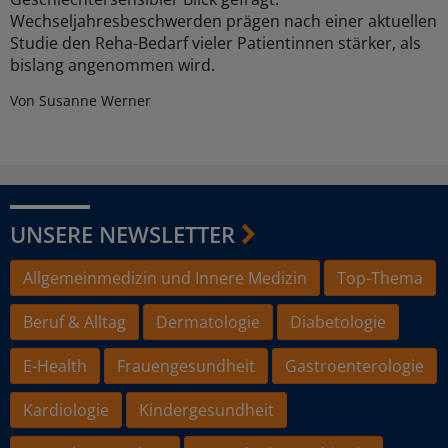
Wechseljahresbeschwerden prägen nach einer aktuellen
Studie den Reha-Bedarf vieler Patientinnen stärker, als
bislang angenommen wird.
Von Susanne Werner
UNSERE NEWSLETTER
Allgemeinmedizin und Innere Medizin
Top-Thema
Beruf & Alltag
Dermatologie
Diabetologie
E-Health
Frauengesundheit
Gastroenterologie
Kardiologie
Kindergesundheit