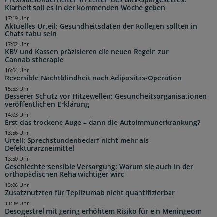
Klarheit soll es in der kommenden Woche geben
17:19 Uhr
Aktuelles Urteil: Gesundheitsdaten der Kollegen sollten in
Chats tabu sein
17:02 Uhr
KBV und Kassen präzisieren die neuen Regeln zur
Cannabistherapie
16:04 Uhr
Reversible Nachtblindheit nach Adipositas-Operation
15:53 Uhr
Besserer Schutz vor Hitzewellen: Gesundheitsorganisationen
veröffentlichen Erklärung
14:03 Uhr
Erst das trockene Auge – dann die Autoimmunerkrankung?
13:56 Uhr
Urteil: Sprechstundenbedarf nicht mehr als
Defekturarzneimittel
13:50 Uhr
Geschlechtersensible Versorgung: Warum sie auch in der
orthopädischen Reha wichtiger wird
13:06 Uhr
Zusatznutzten für Teplizumab nicht quantifizierbar
11:39 Uhr
Desogestrel mit gering erhöhtem Risiko für ein Meningeom