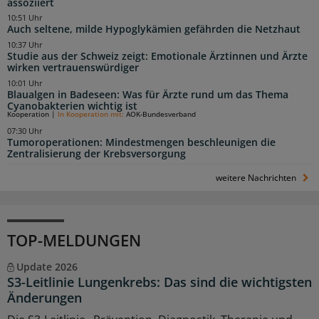
assoziiert
10:51 Uhr
Auch seltene, milde Hypoglykämien gefährden die Netzhaut
10:37 Uhr
Studie aus der Schweiz zeigt: Emotionale Ärztinnen und Ärzte
wirken vertrauenswürdiger
10:01 Uhr
Blaualgen in Badeseen: Was für Ärzte rund um das Thema
Cyanobakterien wichtig ist
Kooperation
|
In Kooperation mit:
AOK-Bundesverband
07:30 Uhr
Tumoroperationen: Mindestmengen beschleunigen die
Zentralisierung der Krebsversorgung
weitere Nachrichten
TOP-MELDUNGEN
Update 2026
S3-Leitlinie Lungenkrebs: Das sind die wichtigsten
Änderungen