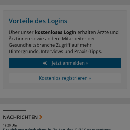
Vorteile des Logins
Über unser
kostenloses Login
erhalten Ärzte und
Ärztinnen sowie andere Mitarbeiter der
Gesundheitsbranche Zugriff auf mehr
Hintergründe, Interviews und Praxis-Tipps.
Jetzt anmelden »
Kostenlos registrieren »
NACHRICHTEN
19:20 Uhr
Praxisbesonderheiten in Zeiten des GKV-Spargesetzes: