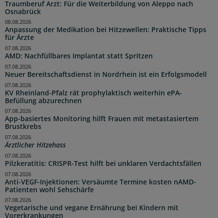
Traumberuf Arzt: Für die Weiterbildung von Aleppo nach
Osnabrück
08.08.2026
Anpassung der Medikation bei Hitzewellen: Praktische Tipps
für Ärzte
07.08.2026
AMD: Nachfüllbares Implantat statt Spritzen
07.08.2026
Neuer Bereitschaftsdienst in Nordrhein ist ein Erfolgsmodell
07.08.2026
KV Rheinland-Pfalz rät prophylaktisch weiterhin ePA-
Befüllung abzurechnen
07.08.2026
App-basiertes Monitoring hilft Frauen mit metastasiertem
Brustkrebs
07.08.2026
Ärztlicher Hitzehass
07.08.2026
Pilzkeratitis: CRISPR-Test hilft bei unklaren Verdachtsfällen
07.08.2026
Anti-VEGF-Injektionen: Versäumte Termine kosten nAMD-
Patienten wohl Sehschärfe
07.08.2026
Vegetarische und vegane Ernährung bei Kindern mit
Vorerkrankungen