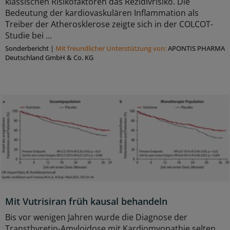
klassischen Risikofaktoren das Rezidivrisiko. Die
Bedeutung der kardiovaskulären Inflammation als
Treiber der Atherosklerose zeigte sich in der COLCOT-
Studie bei ...
Sonderbericht
|
Mit freundlicher Unterstützung von:
APONTIS PHARMA
Deutschland GmbH & Co. KG
Mit Vutrisiran früh kausal behandeln
Bis vor wenigen Jahren wurde die Diagnose der
Transthyretin-Amyloidose mit Kardiomyopathie selten