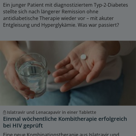
Ein junger Patient mit diagnostiziertem Typ-2-Diabetes
stellte sich nach längerer Remission ohne
antidiabetische Therapie wieder vor – mit akuter
Entgleisung und Hyperglykämie. Was war passiert?
Islatravir und Lenacapavir in einer Tablette
Einmal wöchentliche Kombitherapie erfolgreich
bei HIV geprüft
Eine neue Kombinationstherapie aus Islatravir und