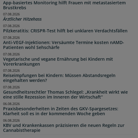
App-basiertes Monitoring hilft Frauen mit metastasiertem
Brustkrebs
07.08.2026
Ärztlicher Hitzehass
07.08.2026
Pilzkeratitis: CRISPR-Test hilft bei unklaren Verdachtsfällen
07.08.2026
Anti-VEGF-Injektionen: Versäumte Termine kosten nAMD-
Patienten wohl Sehschärfe
07.08.2026
Vegetarische und vegane Ernährung bei Kindern mit
Vorerkrankungen
07.08.2026
Reiseimpfungen bei Kindern: Müssen Abstandsregeln
eingehalten werden?
07.08.2026
Gesundheitsrechtler Thomas Schlegel: „Krankheit wirkt wie
eine stille Rezession im Inneren der Wirtschaft“
06.08.2026
Praxisbesonderheiten in Zeiten des GKV-Spargesetzes:
Klarheit soll es in der kommenden Woche geben
06.08.2026
KBV und Krankenkassen präzisieren die neuen Regeln zur
Cannabistherapie