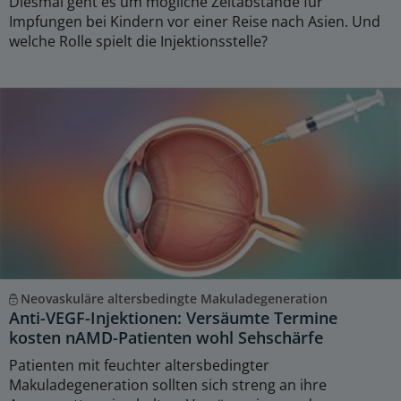
Diesmal geht es um mögliche Zeitabstände für
Impfungen bei Kindern vor einer Reise nach Asien. Und
welche Rolle spielt die Injektionsstelle?
Neovaskuläre altersbedingte Makuladegeneration
Anti-VEGF-Injektionen: Versäumte Termine
kosten nAMD-Patienten wohl Sehschärfe
Patienten mit feuchter altersbedingter
Makuladegeneration sollten sich streng an ihre