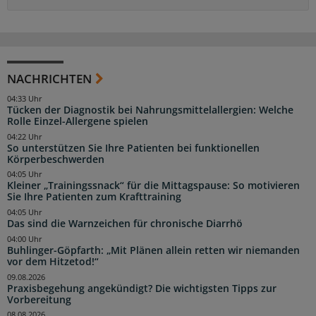
NACHRICHTEN
04:33 Uhr
Tücken der Diagnostik bei Nahrungsmittelallergien: Welche
Rolle Einzel-Allergene spielen
04:22 Uhr
So unterstützen Sie Ihre Patienten bei funktionellen
Körperbeschwerden
04:05 Uhr
Kleiner „Trainingssnack“ für die Mittagspause: So motivieren
Sie Ihre Patienten zum Krafttraining
04:05 Uhr
Das sind die Warnzeichen für chronische Diarrhö
04:00 Uhr
Buhlinger-Göpfarth: „Mit Plänen allein retten wir niemanden
vor dem Hitzetod!“
09.08.2026
Praxisbegehung angekündigt? Die wichtigsten Tipps zur
Vorbereitung
08.08.2026