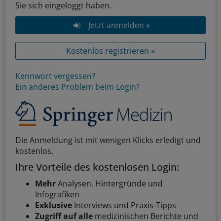
Sie sich eingeloggt haben.
Jetzt anmelden »
Kostenlos registrieren »
Kennwort vergessen?
Ein anderes Problem beim Login?
Die Anmeldung ist mit wenigen Klicks erledigt und
kostenlos.
Ihre Vorteile des kostenlosen Login:
Mehr
Analysen, Hintergründe und
Infografiken
Exklusive
Interviews und Praxis-Tipps
Zugriff auf alle
medizinischen Berichte und