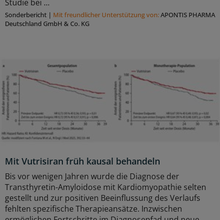
Studie bei ...
Sonderbericht
|
Mit freundlicher Unterstützung von:
APONTIS PHARMA
Deutschland GmbH & Co. KG
Mit Vutrisiran früh kausal behandeln
Bis vor wenigen Jahren wurde die Diagnose der
Transthyretin-Amyloidose mit Kardiomyopathie selten
gestellt und zur positiven Beeinflussung des Verlaufs
fehlten spezifische Therapieansätze. Inzwischen
ermöglichen Fortschritte im Diagnosepfad und neue