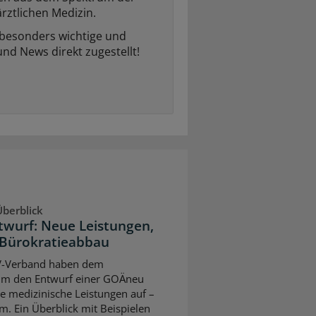
rztlichen Medizin.
 besonders wichtige und
und News direkt zugestellt!
berblick
twurf: Neue Leistungen,
Bürokratieabbau
V-Verband haben dem
um den Entwurf einer GOÄneu
ve medizinische Leistungen auf –
m. Ein Überblick mit Beispielen