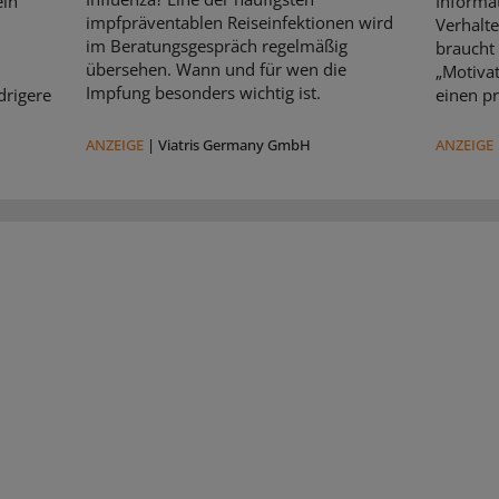
ein
Informat
impfpräventablen Reiseinfektionen wird
Verhalte
im Beratungsgespräch regelmäßig
braucht
übersehen. Wann und für wen die
„Motivat
Impfung besonders wichtig ist.
drigere
einen pr
ANZEIGE
|
Viatris Germany GmbH
ANZEIGE