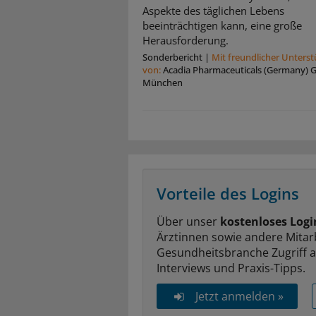
Aspekte des täglichen Lebens
beeinträchtigen kann, eine große
Herausforderung.
Sonderbericht
|
Mit freundlicher Unters
von:
Acadia Pharmaceuticals (Germany)
München
Vorteile des Logins
Über unser
kostenloses Logi
Ärztinnen sowie andere Mitar
Gesundheitsbranche Zugriff 
Interviews und Praxis-Tipps.
Jetzt anmelden »