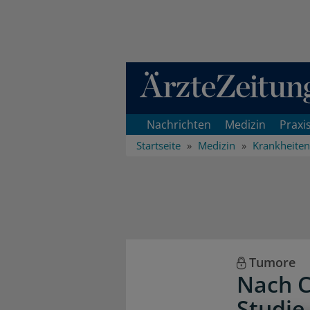
Direkt zum Inhaltsbereich
Nachrichten
Medizin
Praxi
Startseite
Medizin
Krankheiten
Tumore
Nach 
Studie