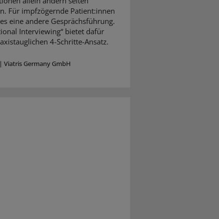
ionen allein ändern selten
n. Für impfzögernde Patient:innen
 es eine andere Gesprächsführung.
ional Interviewing“ bietet dafür
axistauglichen 4-Schritte-Ansatz.
|
Viatris Germany GmbH