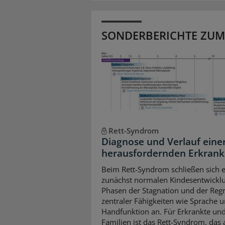
SONDERBERICHTE ZUM
Rett-Syndrom
Diagnose und Verlauf eine
herausfordernden Erkran
Beim Rett-Syndrom schließen sich e
zunächst normalen Kindesentwickl
Phasen der Stagnation und der Reg
zentraler Fähigkeiten wie Sprache 
Handfunktion an. Für Erkrankte und
Familien ist das Rett-Syndrom, das a