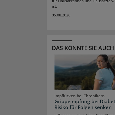
für Hausärztinnen und Hausärzte wi
ist.
05.08.2026
DAS KÖNNTE SIE AUCH
Impflücken bei Chronikern
Grippeimpfung bei Diabet
Risiko für Folgen senken