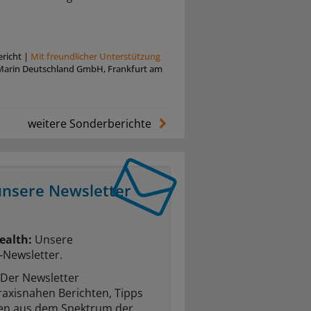
richt
|
Mit freundlicher Unterstützung
Marin Deutschland GmbH, Frankfurt am
weitere Sonderberichte
unsere Newsletter
ealth:
Unsere
-Newsletter.
Der Newsletter
raxisnahen Berichten, Tipps
ten aus dem Spektrum der