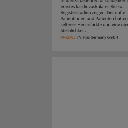
Influenza bedeutet für Diabetiker 
ernstes kardiovaskuläres Risiko.
Registerstudien zeigen: Geimpfte
Patientinnen und Patienten hatten
seltener Herzinfarkte und eine nie
Sterblichkeit.
ANZEIGE
|
Viatris Germany GmbH