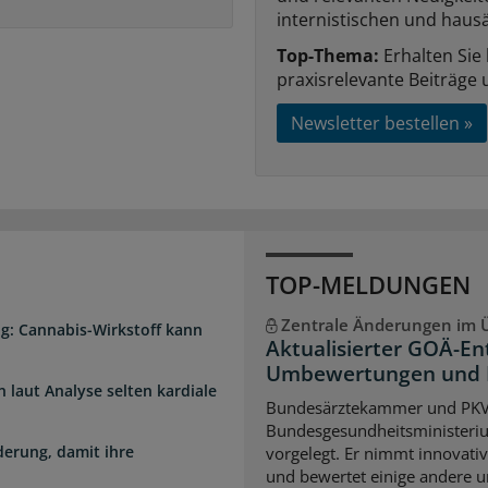
internistischen und hausä
Top-Thema:
Erhalten Sie
praxisrelevante Beiträge 
Newsletter bestellen »
TOP-MELDUNGEN
Zentrale Änderungen im Ü
g: Cannabis-Wirkstoff kann
Aktualisierter GOÄ-En
Umbewertungen und 
laut Analyse selten kardiale
Bundesärztekammer und PK
Bundesgesundheitsministeri
erung, damit ihre
vorgelegt. Er nimmt innovati
und bewertet einige andere u