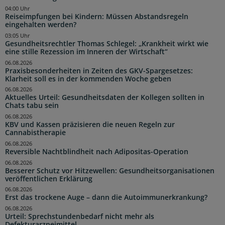
04:00 Uhr
Reiseimpfungen bei Kindern: Müssen Abstandsregeln
eingehalten werden?
03:05 Uhr
Gesundheitsrechtler Thomas Schlegel: „Krankheit wirkt wie
eine stille Rezession im Inneren der Wirtschaft“
06.08.2026
Praxisbesonderheiten in Zeiten des GKV-Spargesetzes:
Klarheit soll es in der kommenden Woche geben
06.08.2026
Aktuelles Urteil: Gesundheitsdaten der Kollegen sollten in
Chats tabu sein
06.08.2026
KBV und Kassen präzisieren die neuen Regeln zur
Cannabistherapie
06.08.2026
Reversible Nachtblindheit nach Adipositas-Operation
06.08.2026
Besserer Schutz vor Hitzewellen: Gesundheitsorganisationen
veröffentlichen Erklärung
06.08.2026
Erst das trockene Auge – dann die Autoimmunerkrankung?
06.08.2026
Urteil: Sprechstundenbedarf nicht mehr als
Defekturarzneimittel