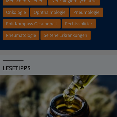
Menschen & Leben
Neurologie/Psychiatrie
Onkologie
Ophthalmologie
Pneumologie
PolitKompass Gesundheit
Rechtssplitter
Rheumatologie
Seltene Erkrankungen
LESETIPPS