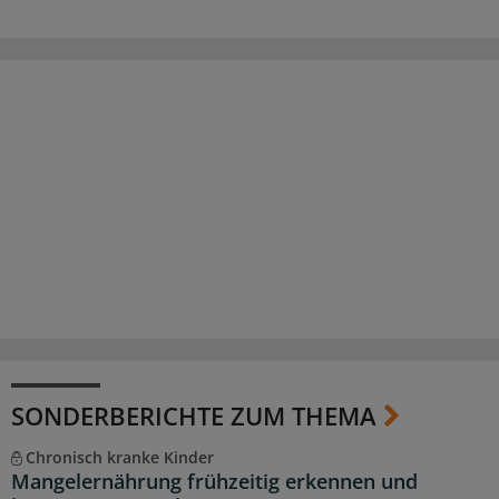
SONDERBERICHTE ZUM THEMA
Chronisch kranke Kinder
Mangelernährung frühzeitig erkennen und