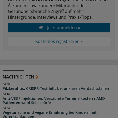
Ärztinnen sowie andere Mitarbeiter der
Gesundheitsbranche Zugriff auf mehr
Hintergründe, Interviews und Praxis-Tipps.
Jetzt anmelden »
Kostenlos registrieren »
NACHRICHTEN
04:30 Uhr
Pilzkeratitis: CRISPR-Test hilft bei unklaren Verdachtsfällen
04:16 Uhr
Anti-VEGF-Injektionen: Versäumte Termine kosten nAMD-
Patienten wohl Sehschärfe
04:04 Uhr
Vegetarische und vegane Ernährung bei Kindern mit
Vorerkrankungen