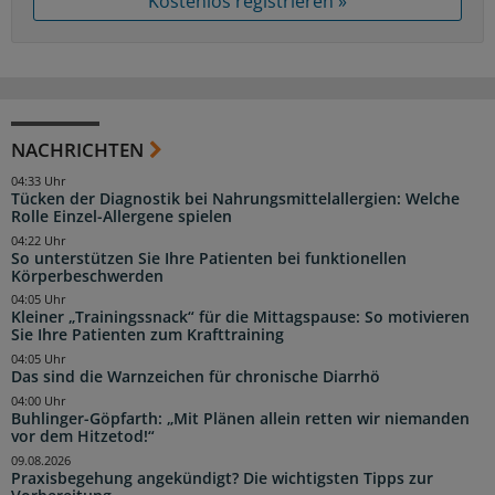
Kostenlos registrieren »
NACHRICHTEN
04:33 Uhr
Tücken der Diagnostik bei Nahrungsmittelallergien: Welche
Rolle Einzel-Allergene spielen
04:22 Uhr
So unterstützen Sie Ihre Patienten bei funktionellen
Körperbeschwerden
04:05 Uhr
Kleiner „Trainingssnack“ für die Mittagspause: So motivieren
Sie Ihre Patienten zum Krafttraining
04:05 Uhr
Das sind die Warnzeichen für chronische Diarrhö
04:00 Uhr
Buhlinger-Göpfarth: „Mit Plänen allein retten wir niemanden
vor dem Hitzetod!“
09.08.2026
Praxisbegehung angekündigt? Die wichtigsten Tipps zur