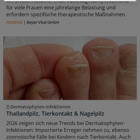
Chronisch rezidivierende Vulvovaginalmykosen sind
für viele Frauen eine jahrelange Belastung und
erfordern spezifische therapeutische Maßnahmen.
ANZEIGE
|
Bayer Vital GmbH
Dermatophyten-Infektionen
Thailandpilz, Tierkontakt & Nagelpilz
2026 zeigen sich neue Trends bei Dermatophyten-
Infektionen: Importierte Erreger nehmen zu, ebenso
zoonotische Fälle bei Kindern nach Tierkontakt. Auch