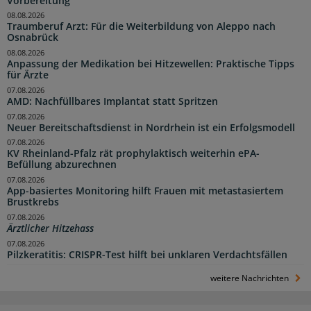
Vorbereitung
08.08.2026
Traumberuf Arzt: Für die Weiterbildung von Aleppo nach
Osnabrück
08.08.2026
Anpassung der Medikation bei Hitzewellen: Praktische Tipps
für Ärzte
07.08.2026
AMD: Nachfüllbares Implantat statt Spritzen
07.08.2026
Neuer Bereitschaftsdienst in Nordrhein ist ein Erfolgsmodell
07.08.2026
KV Rheinland-Pfalz rät prophylaktisch weiterhin ePA-
Befüllung abzurechnen
07.08.2026
App-basiertes Monitoring hilft Frauen mit metastasiertem
Brustkrebs
07.08.2026
Ärztlicher Hitzehass
07.08.2026
Pilzkeratitis: CRISPR-Test hilft bei unklaren Verdachtsfällen
weitere Nachrichten