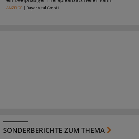
ein zweiphasiger Therapieansatz helfen kann.
ANZEIGE
|
Bayer Vital GmbH
SONDERBERICHTE ZUM THEMA