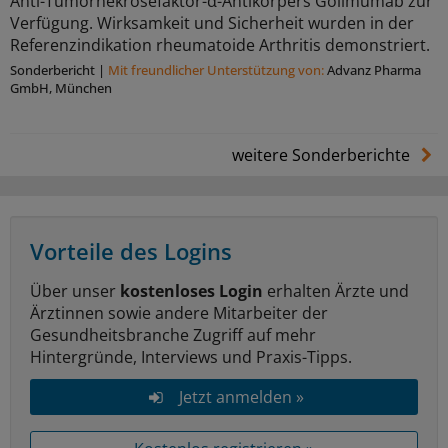
Anti-Tumornekrosefaktor-α-Antikörpers Golimumab zur
Verfügung. Wirksamkeit und Sicherheit wurden in der
Referenzindikation rheumatoide Arthritis demonstriert.
Sonderbericht
|
Mit freundlicher Unterstützung von:
Advanz Pharma
GmbH, München
weitere Sonderberichte
Vorteile des Logins
Über unser
kostenloses Login
erhalten Ärzte und
Ärztinnen sowie andere Mitarbeiter der
Gesundheitsbranche Zugriff auf mehr
Hintergründe, Interviews und Praxis-Tipps.
Jetzt anmelden »