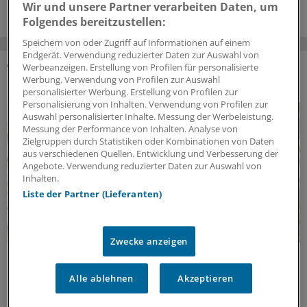
Wir und unsere Partner verarbeiten Daten, um
Folgendes bereitzustellen:
Speichern von oder Zugriff auf Informationen auf einem
Endgerät. Verwendung reduzierter Daten zur Auswahl von
Werbeanzeigen. Erstellung von Profilen für personalisierte
Werbung. Verwendung von Profilen zur Auswahl
DAS KÖNNTE SIE AUCH INTERESSIEREN
personalisierter Werbung. Erstellung von Profilen zur
Personalisierung von Inhalten. Verwendung von Profilen zur
Auswahl personalisierter Inhalte. Messung der Werbeleistung.
Messung der Performance von Inhalten. Analyse von
Zielgruppen durch Statistiken oder Kombinationen von Daten
aus verschiedenen Quellen. Entwicklung und Verbesserung der
Angebote. Verwendung reduzierter Daten zur Auswahl von
Inhalten.
Liste der Partner (Lieferanten)
Zwecke anzeigen
Lebensqualität zurückgewinnen
Chronisch rezidivierende Vulvovaginalmykosen
Alle ablehnen
Akzeptieren
Juckreiz, Brennen, Ausfluss – und das immer wieder.