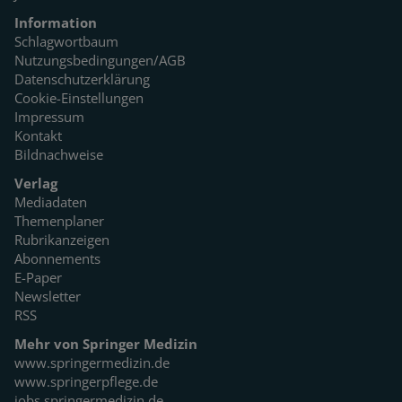
Information
Schlagwortbaum
Nutzungsbedingungen/AGB
Datenschutzerklärung
Cookie-Einstellungen
Impressum
Kontakt
Bildnachweise
Verlag
Mediadaten
Themenplaner
Rubrikanzeigen
Abonnements
E-Paper
Newsletter
RSS
Mehr von Springer Medizin
www.springermedizin.de
www.springerpflege.de
jobs.springermedizin.de