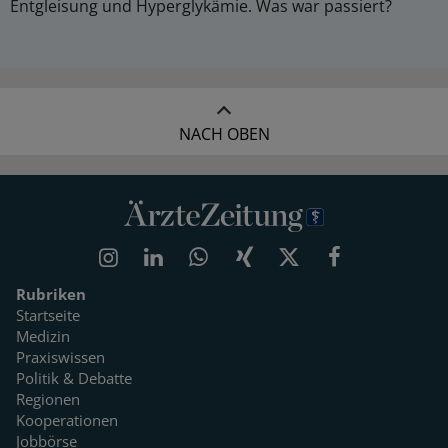
Entgleisung und Hyperglykämie. Was war passiert?
NACH OBEN
Rubriken
Startseite
Medizin
Praxiswissen
Politik & Debatte
Regionen
Kooperationen
Jobbörse