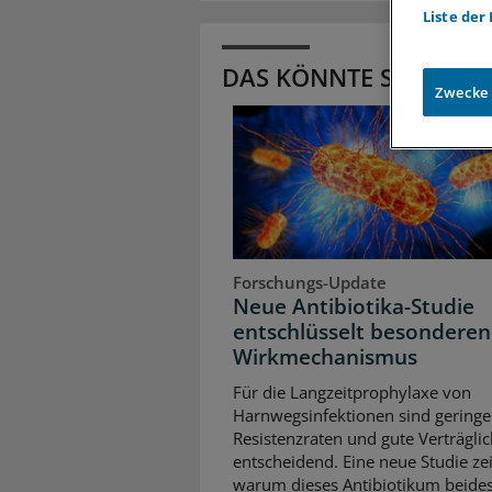
Liste der
DAS KÖNNTE SIE AUCH
Zwecke
Forschungs-Update
Neue Antibiotika-Studie
entschlüsselt besonderen
Wirkmechanismus
Für die Langzeitprophylaxe von
Harnwegsinfektionen sind geringe
Resistenzraten und gute Verträglic
entscheidend. Eine neue Studie zei
warum dieses Antibiotikum beides 