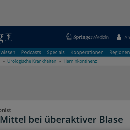
An
swissen
Podcasts
Specials
Kooperationen
Regionen
Urologische Krankheiten
Harninkontinenz
onist
Mittel bei überaktiver Blase