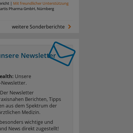
richt
|
Mit freundlicher Unterstützung
artis Pharma GmbH, Nürnberg
weitere Sonderberichte
unsere Newsletter
ealth:
Unsere
-Newsletter.
Der Newsletter
raxisnahen Berichten, Tipps
ten aus dem Spektrum der
rztlichen Medizin.
 besonders wichtige und
und News direkt zugestellt!