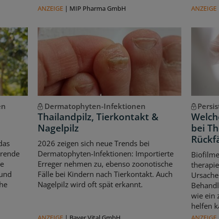
ANZEIGE
|
MIP Pharma GmbH
ANZEIGE
en
Dermatophyten-Infektionen
Persi
Thailandpilz, Tierkontakt &
Welche
Nagelpilz
bei T
Rückfä
das
2026 zeigen sich neue Trends bei
erende
Dermatophyten-Infektionen: Importierte
Biofilm
le
Erreger nehmen zu, ebenso zoonotische
therapie
 und
Fälle bei Kindern nach Tierkontakt. Auch
Ursache 
che
Nagelpilz wird oft spät erkannt.
Behandl
wie ein
helfen k
ANZEIGE
|
Bayer Vital GmbH
ANZEIGE