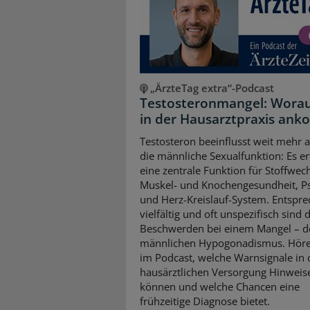
„ÄrzteTag extra“-Podcast
Testosteronmangel: Worau
in der Hausarztpraxis an
Testosteron beeinflusst weit mehr a
die männliche Sexualfunktion: Es erf
eine zentrale Funktion für Stoffwech
Muskel- und Knochengesundheit, P
und Herz-Kreislauf-System. Entspr
vielfältig und oft unspezifisch sind 
Beschwerden bei einem Mangel – 
männlichen Hypogonadismus. Höre
im Podcast, welche Warnsignale in 
hausärztlichen Versorgung Hinweis
können und welche Chancen eine
frühzeitige Diagnose bietet.