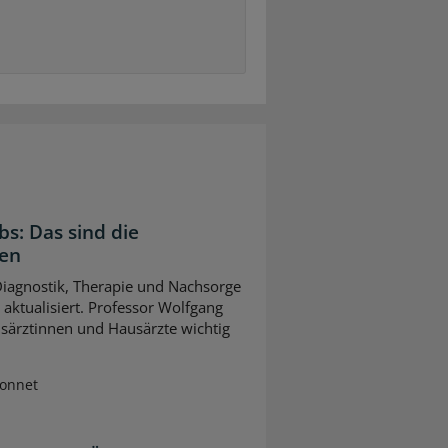
bs: Das sind die
gen
 Diagnostik, Therapie und Nachsorge
ktualisiert. Professor Wolfgang
usärztinnen und Hausärzte wichtig
Sonnet