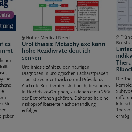
Frühe
Hoher Medical Need
Brustk
f es
Urolithiasis: Metaphylaxe kann
Einfa
kommt
hohe Rezidivrate deutlich
indik
senken
ls nur
Thera
üllt
Urolithiasis zählt zu den häufigen
Riboci
sel,
Diagnosen in urologischen Facharztpraxen
syche
Die The
– bei steigender Inzidenz und Prävalenz.
echend
komple
Auch die Rezidivraten sind hoch, besonders
die
Subtype
in Hochrisiko-Gruppen, zu denen etwa 25%
dem
differe
der Betroffenen gehören. Daher sollte eine
n Sie
klinisch
risikoprofilbasierte Nachbehandlung
der
Therapi
erfolgen.
e geben
ermögli