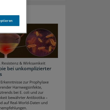
eptieren
, Resistenz & Wirksamkeit
ie bei unkomplizierter
s
 Erkenntnisse zur Prophylaxe
erender Harnwegsinfekte,
ztrends bei E. coli und zur
keit bewährter Antibiotika –
nd auf Real-World-Daten und
ienempfehlungen.