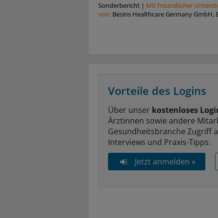
Sonderbericht
|
Mit freundlicher Unters
von:
Besins Healthcare Germany GmbH, B
Vorteile des Logins
Über unser
kostenloses Logi
Ärztinnen sowie andere Mitar
Gesundheitsbranche Zugriff 
Interviews und Praxis-Tipps.
Jetzt anmelden »