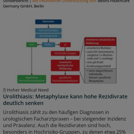
Sonderbericht
|
Mit freundlicher Unterstützung von:
Besins Healthcare
Germany GmbH, Berlin
Hoher Medical Need
Urolithiasis: Metaphylaxe kann hohe Rezidivrate
deutlich senken
Urolithiasis zählt zu den häufigen Diagnosen in
urologischen Facharztpraxen – bei steigender Inzidenz
und Prävalenz. Auch die Rezidivraten sind hoch,
besonders in Hochrisiko-Gruppen, zu denen etwa 25%