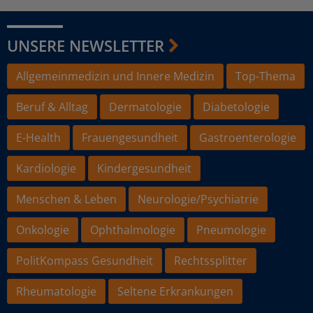
UNSERE NEWSLETTER
Allgemeinmedizin und Innere Medizin
Top-Thema
Beruf & Alltag
Dermatologie
Diabetologie
E-Health
Frauengesundheit
Gastroenterologie
Kardiologie
Kindergesundheit
Menschen & Leben
Neurologie/Psychiatrie
Onkologie
Ophthalmologie
Pneumologie
PolitKompass Gesundheit
Rechtssplitter
Rheumatologie
Seltene Erkrankungen