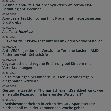
07.08.2026
KV Rheinland-Pfalz rät prophylaktisch weiterhin ePA-
Befüllung abzurechnen
07.08.2026
App-basiertes Monitoring hilft Frauen mit metastasiertem
Brustkrebs
07.08.2026
Ärztlicher Hitzehass
07.08.2026
Pilzkeratitis: CRISPR-Test hilft bei unklaren Verdachtsfällen
07.08.2026
Anti-VEGF-Injektionen: Versäumte Termine kosten nAMD-
Patienten wohl Sehschärfe
07.08.2026
Vegetarische und vegane Ernährung bei Kindern mit
Vorerkrankungen
07.08.2026
Reiseimpfungen bei Kindern: Müssen Abstandsregeln
eingehalten werden?
07.08.2026
Gesundheitsrechtler Thomas Schlegel: „Krankheit wirkt wie
eine stille Rezession im Inneren der Wirtschaft“
06.08.2026
Praxisbesonderheiten in Zeiten des GKV-Spargesetzes:
Klarheit soll es in der kommenden Woche geben