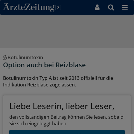
Direkt zum Inhaltsbereich
Botulinumtoxin
Option auch bei Reizblase
Botulinumtoxin Typ A ist seit 2013 offiziell für die
Indikation Reizblase zugelassen.
Liebe Leserin, lieber Leser,
den vollständigen Beitrag können Sie lesen, sobald
Sie sich eingeloggt haben.