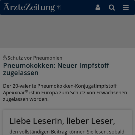
Direkt zum Inhaltsbereich
Schutz vor Pneumonien
Pneumokokken: Neuer Impfstoff
zugelassen
Der 20-valente Pneumokokken-Konjugatimpfstoff
®
Apexxnar
ist in Europa zum Schutz von Erwachsenen
zugelassen worden.
Liebe Leserin, lieber Leser,
den vollständigen Beitrag können Sie lesen, sobald