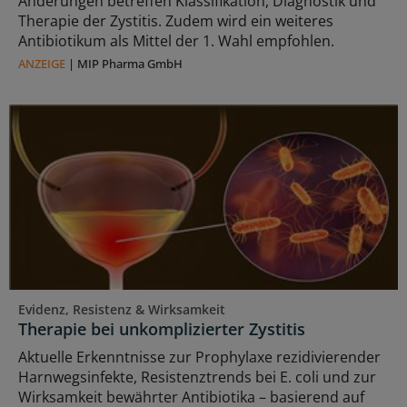
Änderungen betreffen Klassifikation, Diagnostik und
Therapie der Zystitis. Zudem wird ein weiteres
Antibiotikum als Mittel der 1. Wahl empfohlen.
ANZEIGE
|
MIP Pharma GmbH
Evidenz, Resistenz & Wirksamkeit
Therapie bei unkomplizierter Zystitis
Aktuelle Erkenntnisse zur Prophylaxe rezidivierender
Harnwegsinfekte, Resistenztrends bei E. coli und zur
Wirksamkeit bewährter Antibiotika – basierend auf