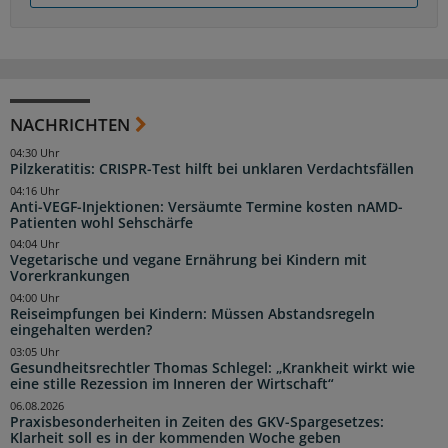
NACHRICHTEN
04:30 Uhr
Pilzkeratitis: CRISPR-Test hilft bei unklaren Verdachtsfällen
04:16 Uhr
Anti-VEGF-Injektionen: Versäumte Termine kosten nAMD-
Patienten wohl Sehschärfe
04:04 Uhr
Vegetarische und vegane Ernährung bei Kindern mit
Vorerkrankungen
04:00 Uhr
Reiseimpfungen bei Kindern: Müssen Abstandsregeln
eingehalten werden?
03:05 Uhr
Gesundheitsrechtler Thomas Schlegel: „Krankheit wirkt wie
eine stille Rezession im Inneren der Wirtschaft“
06.08.2026
Praxisbesonderheiten in Zeiten des GKV-Spargesetzes:
Klarheit soll es in der kommenden Woche geben