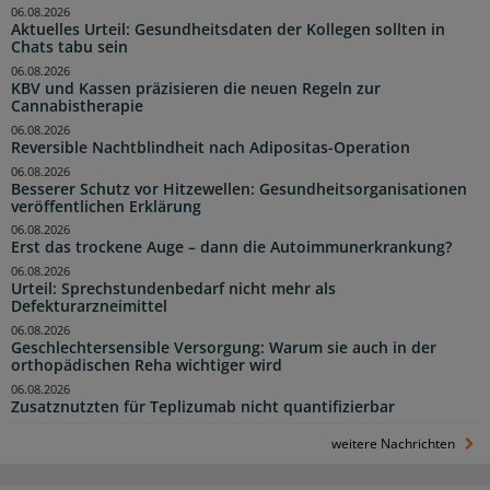
06.08.2026
Aktuelles Urteil: Gesundheitsdaten der Kollegen sollten in
Chats tabu sein
06.08.2026
KBV und Kassen präzisieren die neuen Regeln zur
Cannabistherapie
06.08.2026
Reversible Nachtblindheit nach Adipositas-Operation
06.08.2026
Besserer Schutz vor Hitzewellen: Gesundheitsorganisationen
veröffentlichen Erklärung
06.08.2026
Erst das trockene Auge – dann die Autoimmunerkrankung?
06.08.2026
Urteil: Sprechstundenbedarf nicht mehr als
Defekturarzneimittel
06.08.2026
Geschlechtersensible Versorgung: Warum sie auch in der
orthopädischen Reha wichtiger wird
06.08.2026
Zusatznutzten für Teplizumab nicht quantifizierbar
weitere Nachrichten