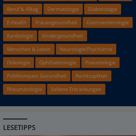
Beruf & Alltag
Dermatologie
Diabetologie
E-Health
Frauengesundheit
Gastroenterologie
Kardiologie
Kindergesundheit
Menschen & Leben
Neurologie/Psychiatrie
Onkologie
Ophthalmologie
Pneumologie
PolitKompass Gesundheit
Rechtssplitter
Rheumatologie
Seltene Erkrankungen
LESETIPPS