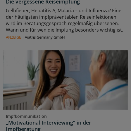
Die vergessene Reiseimpfung
Gelbfieber, Hepatitis A, Malaria – und Influenza? Eine
der häufigsten impfpräventablen Reiseinfektionen
wird im Beratungsgespräch regelmäßig übersehen.
Wann und für wen die Impfung besonders wichtig ist.
ANZEIGE
|
Viatris Germany GmbH
Impfkommunikation
„Motivational Interviewing“ in der
Impfberatung