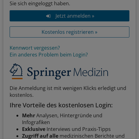
Sie sich eingeloggt haben.
Jetzt anmelden »
Kostenlos registrieren »
Kennwort vergessen?
Ein anderes Problem beim Login?
Die Anmeldung ist mit wenigen Klicks erledigt und
kostenlos.
Ihre Vorteile des kostenlosen Login:
Mehr
Analysen, Hintergründe und
Infografiken
Exklusive
Interviews und Praxis-Tipps
Zugriff auf alle
medizinischen Berichte und